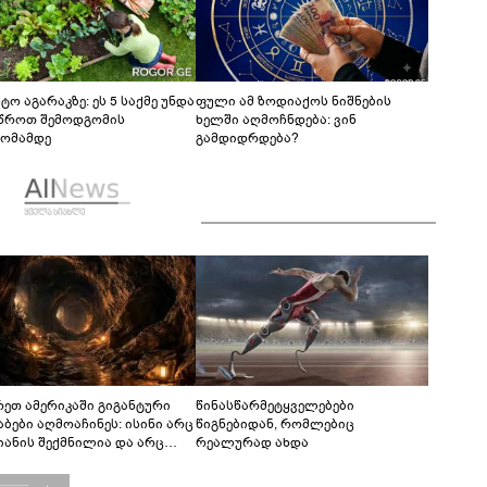
ტო აგარაკზე: ეს 5 საქმე უნდა
ფული ამ ზოდიაქოს ნიშნების
წროთ შემოდგომის
ხელში აღმოჩნდება: ვინ
ომამდე
გამდიდრდება?
რეთ ამერიკაში გიგანტური
წინასწარმეტყველებები
აბები აღმოაჩინეს: ისინი არც
წიგნებიდან, რომლებიც
იანის შექმნილია და არც
რეალურად ახდა
ის - ვინ ააშენა საიდუმლო
რინთები?