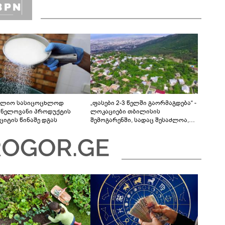
ლიო სასიცოცხლოდ
„ფასები 2-3 წელში გაორმაგდება“ -
ვნელოვანი პროდუქტის
ლოკაციები თბილისის
ციტის წინაშე დგას
შემოგარენში, სადაც შესაძლოა,
მიწები გაძვირდეს