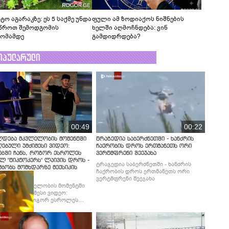
ტო აგარაკზე: ეს 5 საქმე უნდა
ფული ამ ზოდიაქოს ნიშნების
წროთ შემოდგომის
ხელში აღმოჩნდება: ვინ
ომამდე
გამდიდრდება?
ოპულარული
00:49
00:22
ლდება მკვლელობის მომენტში
ტრაგედია საბერძნეთში - ხანძრის
ებული უმძიმესი ვიდეო:
ჩაქრობის დროს ერთმანეთს ორი
ებში ჩანს, როგორ ესროლეს
ვერტმფრენი შეეჯახა
ლ "ტიკტოკერს" ლაივის დროს -
ტრაგედია საბერძნეთში - ხანძრის
მბობს მომხდარზე მექსიკის
ჩაქრობის დროს ერთმანეთს ორი
ცია
ვერტმფრენი შეეჯახა
ლდება მკვლელობის მომენტში
ებული უმძიმესი ვიდეო:
ბში ჩანს, როგორ ესროლეს
ლ "ტიკტოკერს" ლაივის დროს -
მბობს მომხდარზე მექსიკის
ცია