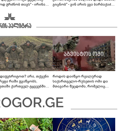
ოდ გრძნობ თავს" - ირინა
ვიცნობ" - ვინ არის ევა ბარბაქაძის
ვილის წერილი
რჩეული და როგორია მისი
სიყვარულის ამბავი
 დაგვხრიტოთ? არა, თქვენი
როდის დაიწყო რეალურად
რეტა რაში გვაწყობს,
საქართველო-რუსეთის ომი და
უთაში ქართველ ტყვეებში
მთავარი შეცდომა, რომელიც
 გადაგცვალოთ...
საბედისწერო გამოდგა