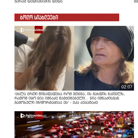
გურამ დადიანიძის დედა
ც
ბოლო სიახლეები
02:07
"ახლა ერთი წინადადება რომ ვთქვა, ის გახდის ნათელს,
რატომ იყო ნია იმნაძე წამქეზებელი... ნია იმნაძისგან
გამოსული ინფორმაციაა ეს" - ეკა კუპატაძე