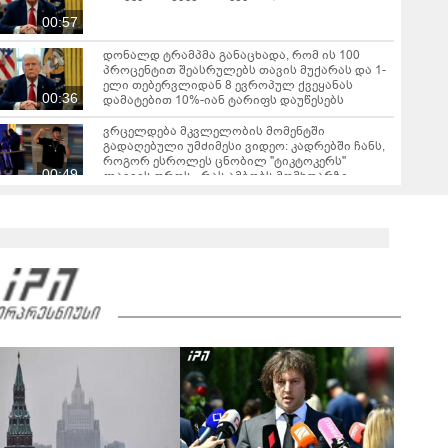
00:57
დონალდ ტრამპმა განაცხადა, რომ ის 100
პროცენტით შეასრულებს თავის მუქარას და 1-
ელი თებერვლიდან 8 ევროპულ ქვეყანას
00:36
დამატებით 10%-იან ტარიფს დაუწესებს
ვრცელდება მკვლელობის მომენტში
გადაღებული უმძიმესი ვიდეო: კადრებში ჩანს,
როგორ ესროლეს ცნობილ "ტიკტოკერს"
00:49
ლაივის დროს - რას ამბობს მომხდარზე
მექსიკის პოლიცია
ტრაგედია საბერძნეთში - ხანძრის ჩაქრობის
დროს ერთმანეთს ორი ვერტმფრენი შეეჯახა
00:22
სომხეთის მთავრობა გადადგა
ესპანური მედია - სეუტამდე მიღწევის
მცდელობისას 67 მიგრანტი დაიღუპა
ვრცელდება ძლიერი მიწისძვრის კადრები -