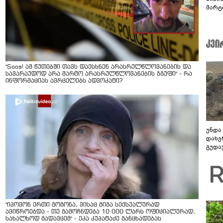
მარტ
ონაშ
"Soos! ამ წუთებში თავს დაესხნენ არასრულწლოვანების და
სავარაუდოდ არა მარტო არასრულწლოვანების ჯგუფი" - რა
ინფორმაციას ავრცელებს ადვოკატი?
უნდა
დახვ
გუდა
უნდა
"იპოვონ ერთი გოგონა, ვისაც გიგა სექსუალურად
ავიწროებდა - თუ გამოჩნდება 10 000 ლარს ოფიციალურად,
სახალხოდ გადავცემ" - ეკა კუპატაძე განცხადებას