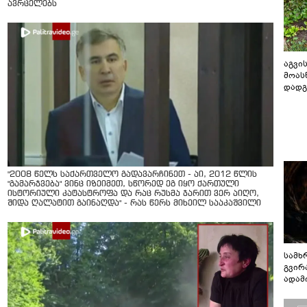
ავრცელებს
აგვის
მოას
დადგ
"2008 წელს საქართველო გადავარჩინეთ - აი, 2012 წლის
"გამარჯვება" ვინც იზეიმეთ, სწორედ ეგ იყო ქართული
ისტორიული კატასტროფა და რაც რუსმა ჯარით ვერ აიღო,
შიდა ღალატით გაინაღდა" - რას წერს მიხეილ სააკაშვილი
სამხ
გვირ
ადამ
ბუნებ
ლაბი