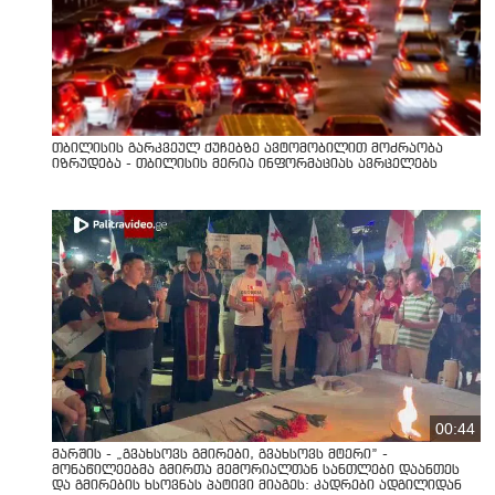
თბილისის გარკვეულ ქუჩებზე ავტომობილით მოძრაობა
იზრუდება - თბილისის მერია ინფორმაციას ავრცელებს
00:44
მარშის - „გვახსოვს გმირები, გვახსოვს მტერი” -
მონაწილეებმა გმირთა მემორიალთან სანთლები დაანთეს
და გმირების ხსოვნას პატივი მიაგეს: კადრები ადგილიდან