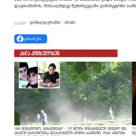
დაეთანხმოს, წინააღმდეგ შემთხვევაში ვაშინგტონი სამ
დონალდ ტრამპი
ირანი
ტეგები:
გაზიარება
ახლა კითხულობენ
"არ მიმატოვო, გეხვეწები" - 12 წლის წინანდელი ვიდეო და
"
ახალი გარემოება დაკარგული ბიჭის საქმეში: რას ამბობს
დ