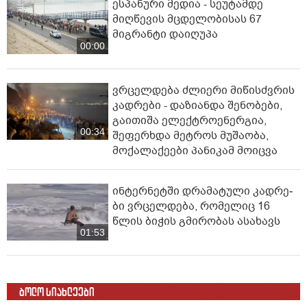
ესპანური მედია - სეუტამდე
მიღწევის მცდელობისას 67
მიგრანტი დაიღუპა
00:00
ვრცელდება ძლიერი მიწისძვრის
კადრები - დაზიანდა შენობები,
გაითიშა ელექტროენერგია,
00:34
შეფერხდა მეტროს მუშაობა,
მოქალაქეები პანიკამ მოიცვა
ინ­ტერ­ნეტ­ში დრა­მა­ტუ­ლი კად­რე­
ბი ვრცელდება, რომელიც 16
წლის ბიჭის გმირობას ასახავს
01:53
ბოლო სიახლეები