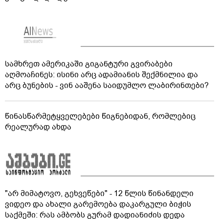
სამხრეთ ამერიკაში გიგანტური გვირაბები
აღმოაჩინეს: ისინი არც ადამიანის შექმნილია და
არც ბუნების - ვინ ააშენა საიდუმლო ლაბირინთები?
წინასწარმეტყველებები წიგნებიდან, რომლებიც
რეალურად ახდა
"არ მიმატოვო, გეხვეწები" - 12 წლის წინანდელი
ვიდეო და ახალი გარემოება დაკარგული ბიჭის
საქმეში: რას ამბობს გურამ დადიანიძის დედა