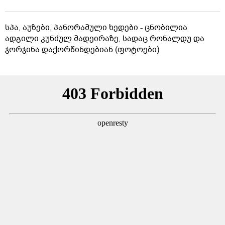
სპა, აუზები, პანორამული ხედები - ცნობილია
ადგილი კუნძულ მადეირაზე, სადაც რონალდუ და
ჯორჯინა დაქორწინდებიან (ფოტოები)