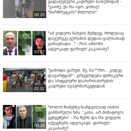
გადაღებული კადრები ბათუმიდან -
"ვაიმე, ეს რა იყო, ყოჩაღ
"მარშრუტკის" მძღოლს"
00:20
"ამ ვიდეოს ნახვის შემდეგ, როდესაც
დავურეკე გურამის დედას ცალსახად
განაცხადა..." - რას ამბობს
ადვოკატი ტარიელ კაკაბაძე?
03:57
"გამოდი გარეთ, შე, ნა***რო... კიდევ
დაგარტყამ" - ვრცელდება ფიზიკური
და სიტყვიერი დაპირისპირების
კადრები სუპერმარკეტიდან
02:02
"ბოლო წამებზე ნამდვილად ისმის
განწირული ხმა: “კახა, არ მიმატოვო,
გეხვეწები” - რა წერს და რა ვიდეოს
აქვეყნებს ადვოკატი, ტარიელ
00:28
კაკაბაძე?