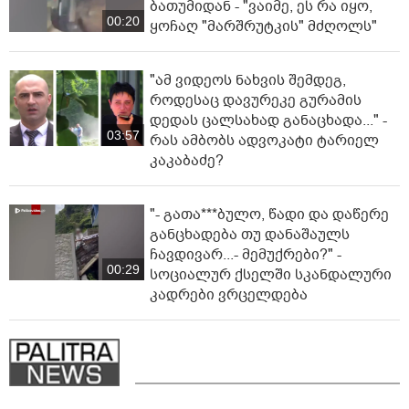
ბათუმიდან - "ვაიმე, ეს რა იყო,
00:20
ყოჩაღ "მარშრუტკის" მძღოლს"
"ამ ვიდეოს ნახვის შემდეგ,
როდესაც დავურეკე გურამის
დედას ცალსახად განაცხადა..." -
03:57
რას ამბობს ადვოკატი ტარიელ
კაკაბაძე?
"- გათა***ბულო, წადი და დაწერე
განცხადება თუ დანაშაულს
ჩავდივარ...- მემუქრები?" -
00:29
სოციალურ ქსელში სკანდალური
კადრები ვრცელდება