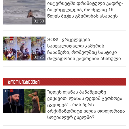
ინ­ტერ­ნეტ­ში დრა­მა­ტუ­ლი კად­რე­
ბი ვრცელდება, რომელიც 16
წლის ბიჭის გმირობას ასახავს
01:53
SOS! - ვრცელდება
სათვალთვალო კამერის
ჩანაწერი, რომელშიც სასტიკი
01:25
ძალადობის კადრებია ასახული
ბოლო სიახლეები
"დღეს ლანას პანაშვიდზე
ვიყავით. ლანას დედამ გვთხოვა,
გვეთქვა" - რას წერს
არქიმანდრიტი ილია თოლორაია
სოციალურ ქსელში?