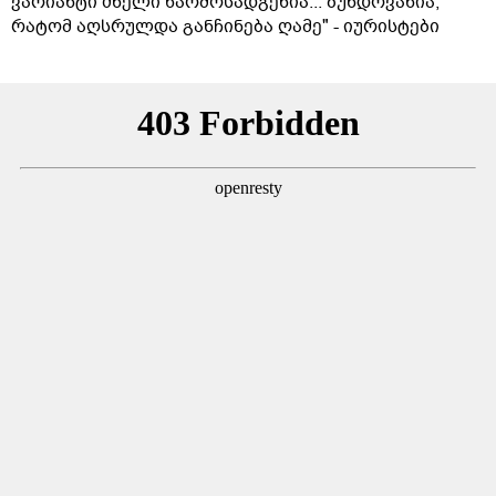
ვარიანტი ძნელი წარმოსადგენია... ბუნდოვანია,
რატომ აღსრულდა განჩინება ღამე" - იურისტები