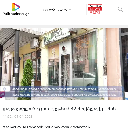
ყველა ვიდეო
დაკავებულია უცხო ქვეყნის 42 მოქალაქე - შსს
11:52 / 04-04-2026
უკანონო მიგრაციის წინააღმდეგ ბრძოლის