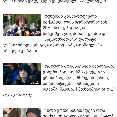
წერს ხობში დაღუპული დედა-შვილის ახლობელი?
"რუსეთმა განახორციელა
საქართველოს ტერიტორიების
20%-ის ოკუპაცია და
09:30
სააკაშვილის, მისი რეჟიმის და
"ნაცმოძრაობის" ღალატი
ვერანაირად ვერ გადაფარავს ამ დანაშაულს" -
ირაკლი კობახიძე
"ფარული მოსასმენები სახლებში,
ციხეში, მანქანებში - ყველგან
ერთდროულად, ჩხრეკის დროს,
07:27
დაამონტაჟეს... იმნაძეების
ოჯახში, მგონი, 4 მოსასმენი იყო..."
- ეკა კუპატაძე
"ახლა ერთი წინადადება რომ
ვთქვა, ის გახდის ნათელს, რატომ