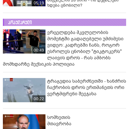
მიცემულია 28 პირი - რა დეტალები
05:19
ხდება ცნობილი?
პოპულარული
ვრცელდება მკვლელობის
მომენტში გადაღებული უმძიმესი
ვიდეო: კადრებში ჩანს, როგორ
00:49
ესროლეს ცნობილ "ტიკტოკერს"
ლაივის დროს - რას ამბობს
მომხდარზე მექსიკის პოლიცია
ტრაგედია საბერძნეთში - ხანძრის
ჩაქრობის დროს ერთმანეთს ორი
ვერტმფრენი შეეჯახა
00:22
სომხეთის
მთავრობა