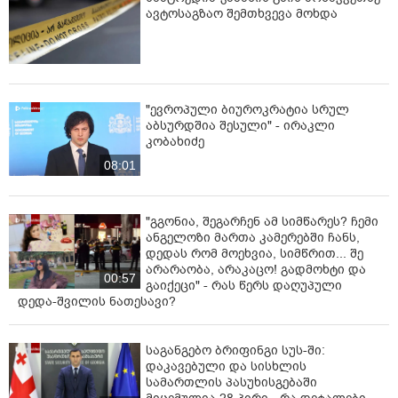
ავტოსაგზაო შემთხვევა მოხდა
"ევროპული ბიუროკრატია სრულ
აბსურდშია შესული" - ირაკლი
კობახიძე
08:01
"გგონია, შეგარჩენ ამ სიმწარეს? ჩემი
ანგელოზი მართა კამერებში ჩანს,
დედას რომ მოეხვია, სიმწრით... შე
არარაობა, არაკაცო! გადმოხტი და
00:57
გაიქეცი" - რას წერს დაღუპული
დედა-შვილის ნათესავი?
საგანგებო ბრიფინგი სუს-ში:
დაკავებული და სისხლის
სამართლის პასუხისგებაში