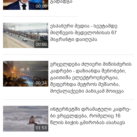
გადადგა
00:00
ესპანური მედია - სეუტამდე
მიღწევის მცდელობისას 67
მიგრანტი დაიღუპა
00:00
ვრცელდება ძლიერი მიწისძვრის
კადრები - დაზიანდა შენობები,
გაითიშა ელექტროენერგია,
00:34
შეფერხდა მეტროს მუშაობა,
მოქალაქეები პანიკამ მოიცვა
ინ­ტერ­ნეტ­ში დრა­მა­ტუ­ლი კად­რე­
ბი ვრცელდება, რომელიც 16
წლის ბიჭის გმირობას ასახავს
01:53