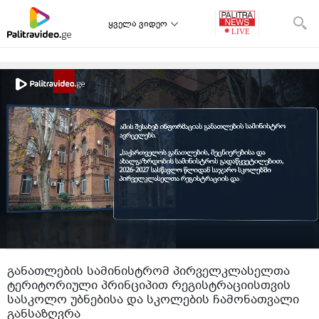
ყველა ვიდეო
განათლების სამინისტრომ პირველკლასელთა
ტერიტორიული პრინციპით რეგისტრაციისთვის
სასკოლო უბნებისა და სკოლების ჩამონათვალი
განსაზღვრა