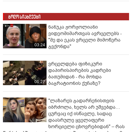
ბოლო სიახლეები
ნანუკა ჟორჟოლიანი
ვიდეომიმართვას ავრცელებს -
"მე და ეკას ვრცელი მიმოწერა
03:24
გვქონდა"
ვრცელდება ფიზიკური
დაპირისპირების კადრები
ბათუმიდან - რა მოხდა
01:27
ბაგრატიონის ქუჩაზე?
"ლაზარეს გადარჩენისთვის
იბრძოლა, ხელს არ უშვებდა…
ცურვაც იქ ისწავლე, სადაც
დაასრულე ყველაფერი
ხორციელი ცხოვრებიდან" – რას