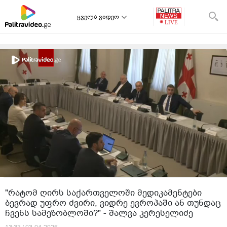
ყველა ვიდეო
"რატომ ღირს საქართველოში მედიკამენტები
ბევრად უფრო ძვირი, ვიდრე ევროპაში ან თუნდაც
ჩვენს სამეზობლოში?" - შალვა კერესელიძე