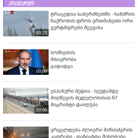
პოპულარული
ტრაგედია საბერძნეთში - ხანძრის
ჩაქრობის დროს ერთმანეთს ორი
ვერტმფრენი შეეჯახა
00:22
სომხეთის
მთავრობა
გადადგა
00:00
ესპანური მედია - სეუტამდე
მიღწევის მცდელობისას 67
მიგრანტი დაიღუპა
00:00
ვრცელდება ძლიერი მიწისძვრის
კადრები - დაზიანდა შენობები,