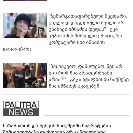
"ზეწარგადაფარებული მკვდარი,
უსულოდ დაგდებული შვილი არ
უნახავს იმნაძის დედას" - ეკა
კუპატაძის პირველი ემოციური
კომენტარი ნია იმნაძის
დაკავებაზე
"მანიაკებო, დამპლებო, შენ არ
იცი რომ ნია არაფერშუაში
არაა?!" - გიგა ავალიანის საქმეზე
02:45
ნია იმნაძეს აკავებენ
საზამთროს და ნესვის ნიმუშებში ნიტრატების
შემცველობაზე დარღვევა არ გამოვლინდა