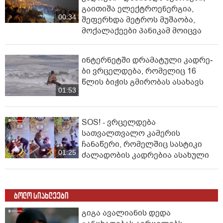
გაითიშა ელექტროენერგია,
00:34
შეფერხდა მეტროს მუშაობა,
მოქალაქეები პანიკამ მოიცვა
ინ­ტერ­ნეტ­ში დრა­მა­ტუ­ლი კად­რე­
ბი ვრცელდება, რომელიც 16
წლის ბიჭის გმირობას ასახავს
01:53
SOS! - ვრცელდება
სათვალთვალო კამერის
ჩანაწერი, რომელშიც სასტიკი
01:25
ძალადობის კადრებია ასახული
ბოლო სიახლეები
გიგა ავალიანის დედა