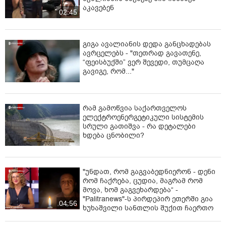
აკავებენ
02:45
გიგა ავალიანის დედა განცხადებას
ავრცელებს - "თეთრად გავათენე,
“ფეისბუქში” ვერ შევედი, თუმცაღა
გავიგე, რომ..."
რამ გამოწვია საქართველოს
ელექტროენერგეტიკული სისტემის
სრული გათიშვა - რა დეტალები
ხდება ცნობილი?
"უნდათ, რომ გაგვაბედნიერონ - დენი
რომ ჩაქრება, ცუდია, მაგრამ რომ
მოვა, ხომ გაგვეხარდება“ -
"Palitranews"-ს პირდეპირ ეთერში გია
04:56
ხუხაშვილი სანთლის შუქით ჩაერთო