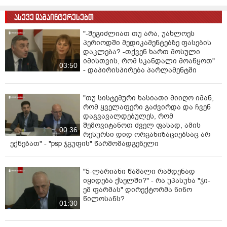
ასევე დაგაინტერესებთ
"-შეგიძლიათ თუ არა, უახლოეს
პერიოდში მედიკამენტებზე ფასების
დაკლება? -თქვენ ხართ მოსული
იმისთვის, რომ სკანდალი მოაწყოთ"
03:50
- დაპირისპირება პარლამენტში
"თუ სისტემური ხასიათი მიიღო იმან,
რომ ყველაფერი გაძვირდა და ჩვენ
დაგვავალდებულეს, რომ
შემოვიტანოთ ძველ ფასად, ამის
00:36
რესურსი დიდ ორგანიზაციებსაც არ
ექნებათ" - "psp ჯგუფის" წარმომადგენელი
"5-ლარიანი წამალი რამდენად
იყიდება ქსელში?" - რა უპასუხა "ჯი-
ემ ფარმას" დირექტორმა ნინო
წილოსანს?
01:30