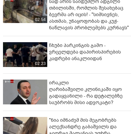
სად არის საიდუმლო ადგილი
თბილისში, რომლის შესახებაც
ბევრმა არ იცის! - "სიმსივნეს,
02:54
ასთმას, უნაყოფობას და კუჭ-
ნაწლავის პრობლემებს კურნავს"
ჩხუბი პარკინგის გამო -
ვრცელდება დაპირისპირების
კადრები ანაკლიიდან
02:23
ირაკლი
ღარიბაშვილი კლინიკაში იყო
გადაყვანილი - რა დეტალებზე
საუბრობს მისი ადვოკატი?
"ნია იმნაძემ მის მეგობრებს
ალექსანდრე გაბაშვილს და
გიორგი მალანიას უთხრა,