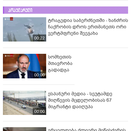
პოპულარული
ტრაგედია საბერძნეთში - ხანძრის
ჩაქრობის დროს ერთმანეთს ორი
ვერტმფრენი შეეჯახა
00:22
სომხეთის
მთავრობა
გადადგა
00:00
ესპანური მედია - სეუტამდე
მიღწევის მცდელობისას 67
მიგრანტი დაიღუპა
00:00
ვრცელდება ძლიერი მიწისძვრის