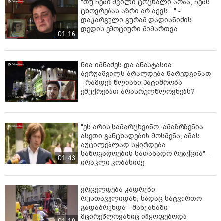
"თუ ჩემი შვილი ცოცხალი არაა, ჩემს
ცხოვრებას აზრი არ აქვს..." -
დაკარგული გურამ დადიანიძის
დედის ემოციური მიმართვა
01:16
ნია იმნაძეს და ანასტასია
ბერუაშვილს ბრალდება წარედგინათ
- რამდენ წლიანი პატიმრობა
ემუქრებათ არასრულწლოვნებს?
"ეს არის სამარცხვინო, ამაზრზენია
ასეთი განცხადების მოსმენა, ამას
აუცილებლად სჭირდება
საზოგადოების სათანადო რეაქცია" -
01:43
ირაკლი კობახიძე
ვრცელდება კადრები
რუსთაველიდან, სადაც სატვირთო
გადაბრუნდა - მანქანაში
მცირეწლოვანიც იმყოფებოდა
01:19