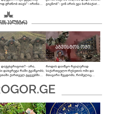
ოდ გრძნობ თავს" - ირინა
ვიცნობ" - ვინ არის ევა ბარბაქაძის
ვილის წერილი
რჩეული და როგორია მისი
სიყვარულის ამბავი
ა დაგვხვრიტოთ? - არა,
როდის დაიწყო რეალურად
ნი დახვრეტა რაში გვაწყობს,
საქართველო-რუსეთის ომი და
უთაში ქართველ ტყვეებში
მთავარი შეცდომა, რომელიც
 გადაგცვალოთ..."
საბედისწერო გამოდგა