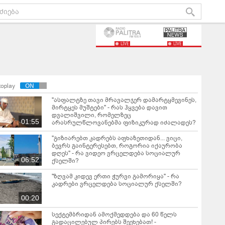
LIVE
LIVE
toplay
"ასფალტზე თავი მრავალჯერ დამარტყმევინეს,
მირტყეს მუშტები" - რას ჰყვება დავით
დვალიშვილი, რომელზეც
01:55
არასრულწლოვანებმა ფიზიკურად იძალადეს?
"გიზიარებთ კადრებს აფხაზეთიდან... ვიცი,
ბევრს გაინტერესებთ, როგორია იქაურობა
დღეს" - რა ვიდეო ვრცელდება სოციალურ
06:52
ქსელში?
"ზღვამ კიდევ ერთი ჭურვი გამორიყა" - რა
კადრები ვრცელდება სოციალურ ქსელში?
00:20
სექტემბრიდან ამოქმედდება და 60 წელს
გადაცილებულ პირებს შეეხებათ! -