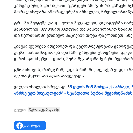
კარგად უნდა გაიხსენოთ "გარდენიაში"ვის რა გაწყენინე
მორალისტებმა ამორალურები ამხილეთ, ზრდილობიანებ
ტრ---ში შეიტენე და ყ... ეოთი შეცვალეთ, ვიღაცეებმა ი
ვასწავლეთ, შექმენით ჯგუფები და გამოავლინეთ საშიში
და წელიწადში ერთხელ პატიების დღეს დაელოდეთ, სხვ
ჯიბეში ფულები ითვალეთ და ქველმოქმედების ვალდებუ
უფრო სასიამოვნო და ლამაზი გახდება ცხოვრება, დედა
დროს გაიხსენეთ...დიახ, ზურა შევარდნაძე ჩემი მეგობარ
ცნობისთვის, რამდენიმე დღის წინ, მოქალაქემ ვიდეო ჩა
შეურაცხყოფაში ადანაშაულებდა.
ვიდეო იხილეთ სრულად:
"
5 დღის წინ მოხდა ეს ამბავი,
აზრზე ვერ მოვსულვარ" - სკანდალი ზურაბ შევარდნაძის
ზურა შევარდნაძე
ტეგები:
გაზიარება