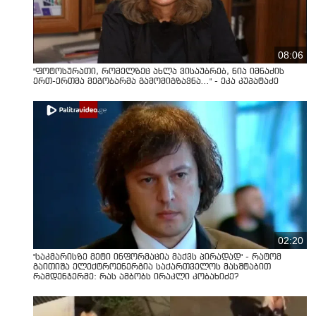
08:06
"ფოტოსურათი, რომელზეც ახლა ვისაუბრებ, ნია იმნაძის
ერთ-ერთმა მეგობარმა გამომიგზავნა..." - ეკა კუპატაძე
02:20
"საკმარისზე მეტი ინფორმაცია მაქვს პირადად" - რატომ
გაითიშა ელექტროენერგია საქართველოს მასშტაბით
რამდენჯერმე: რას ამბობს ირაკლი კობახიძე?