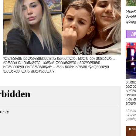
აგვის
მოას
დადგ
პ
"ლაზარეს გადარჩენისთვის იბრძოლა, ხელს არ უშვებდა…
ცურვაც იქ ისწავლე, სადაც დაასრულე ყველაფერი
ხორციელი ცხოვრებიდან" – რას წერს ხობში დაღუპული
დედა-შვილის ახლობელი?
ვრცე
გადაღ
კადრ
ცნობი
რას ა
პოლი
ვრცე
გადაღ
კადრე
ცნობი
რას ა
პოლი