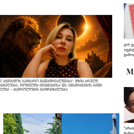
ვის 
ატეს
გამო
წარდ
12 აგვისტოს სამყარო გადატრიალდება": მზის სრული
აბნელება, რომელიც ქვეყნებისა და ადამიანების ბედს
ვლის! - ასტროლოგის გაფრთხილება
"არი
შიში