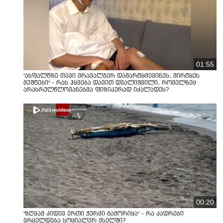
01:55
"ასფალტზე თავი მრავალჯერ დამარტყმევინეს, მირტყეს
მუშტები" - რას ჰყვება დავით დვალიშვილი, რომელზეც
არასრულწლოვანებმა ფიზიკურად იძალადეს?
00:20
"ზღვამ კიდევ ერთი ჭურვი გამორიყა" - რა კადრები
ვრცელდება სოციალურ ქსელში?