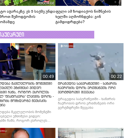
ტო აგარაკზე: ეს 5 საქმე უნდა
ფული ამ ზოდიაქოს ნიშნების
წროთ შემოდგომის
ხელში აღმოჩნდება: ვინ
ომამდე
გამდიდრდება?
ოპულარული
00:49
00:22
ლდება მკვლელობის მომენტში
ტრაგედია საბერძნეთში - ხანძრის
ებული უმძიმესი ვიდეო:
ჩაქრობის დროს ერთმანეთს ორი
ებში ჩანს, როგორ ესროლეს
ვერტმფრენი შეეჯახა
ლ "ტიკტოკერს" ლაივის დროს -
ტრაგედია საბერძნეთში - ხანძრის
მბობს მომხდარზე მექსიკის
ჩაქრობის დროს ერთმანეთს ორი
ცია
ვერტმფრენი შეეჯახა
ლდება მკვლელობის მომენტში
ებული უმძიმესი ვიდეო:
ბში ჩანს, როგორ ესროლეს
ლ "ტიკტოკერს" ლაივის დროს -
მბობს მომხდარზე მექსიკის
ცია