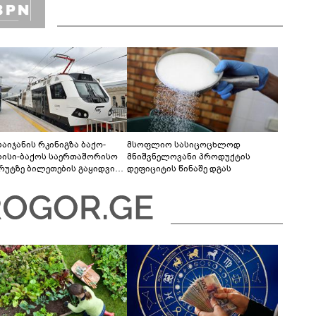
ბაიჯანის რკინიგზა ბაქო-
მსოფლიო სასიცოცხლოდ
ისი-ბაქოს საერთაშორისო
მნიშვნელოვანი პროდუქტის
რუტზე ბილეთების გაყიდვის
დეფიციტის წინაშე დგას
ოდს ახანგრძლივებს