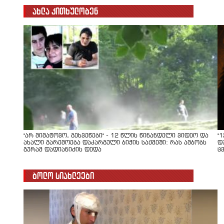
ახლა კითხულობენ
"არ მიმატოვო, გეხვეწები" - 12 წლის წინანდელი ვიდეო და
"
ახალი გარემოება დაკარგული ბიჭის საქმეში: რას ამბობს
დ
გურამ დადიანიძის დედა
ც
ბოლო სიახლეები