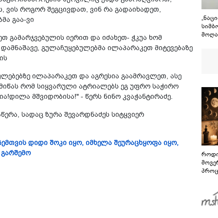
ს, ვის როგორ შეგცივდათ, ვინ რა გადაიხადეთ,
„ნაც
მა გაა-ვი
სიმბ
მოღა
არეთ გამარჯვებულის იერით და იძახეთ- ჭკუა ხომ
საქა
 დამნაშავე, გულაჩუყებულებმა ილაპარაკეთ მიტევებაზე
თავი
ის
გმირ
ლებებზე ილაპარაკეთ და აგრესია გაამრავლეთ, ასე
მიწას რომ სიყვარული ატრიალებს ეგ უფრო საჭირო
ია!დილა მშვიდობისა!" - წერს ნინო კვაჭანტირაძე.
წერა, სადაც ზურა შევარდნაძეს სიტყვიერ
 ჩემთვის დიდი შოკი იყო, იმხელა შეურაცხყოფა იყო,
 გარშემო
როდი
მოვე
პროც
აგვი
გზამ