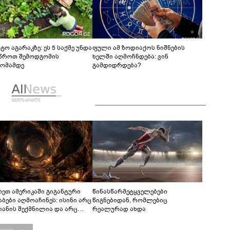
ტო აგარაკზე: ეს 5 საქმე უნდა
ფული ამ ზოდიაქოს ნიშნების
წროთ შემოდგომის
ხელში აღმოჩნდება: ვინ
ომამდე
გამდიდრდება?
რეთ ამერიკაში გიგანტური
წინასწარმეტყველებები
აბები აღმოაჩინეს: ისინი არც
წიგნებიდან, რომლებიც
იანის შექმნილია და არც
რეალურად ახდა
ის - ვინ ააშენა საიდუმლო
რინთები?