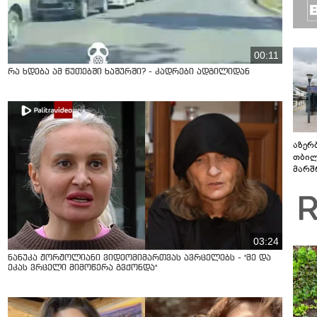
00:11
რა ხდება ამ წუთებში ხაშურში? - კადრები ადგილიდან
აზერ
თბილ
მარშ
პერი
03:24
ნანუკა ჟორჟოლიანი ვიდეომიმართვას ავრცელებს - "მე და
ეკას ვრცელი მიმოწერა გვქონდა"