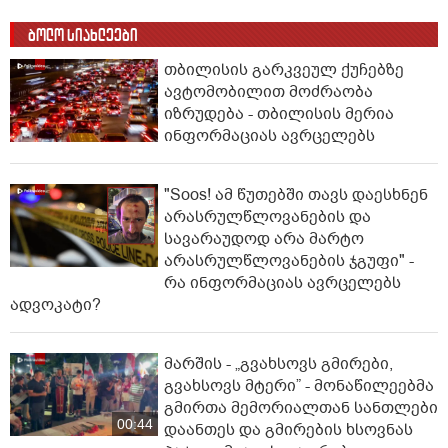
ბოლო სიახლეები
თბილისის გარკვეულ ქუჩებზე
ავტომობილით მოძრაობა
იზრუდება - თბილისის მერია
ინფორმაციას ავრცელებს
"Soos! ამ წუთებში თავს დაესხნენ
არასრულწლოვანების და
სავარაუდოდ არა მარტო
არასრულწლოვანების ჯგუფი" -
რა ინფორმაციას ავრცელებს
ადვოკატი?
მარშის - „გვახსოვს გმირები,
გვახსოვს მტერი” - მონაწილეებმა
გმირთა მემორიალთან სანთლები
00:44
დაანთეს და გმირების ხსოვნას