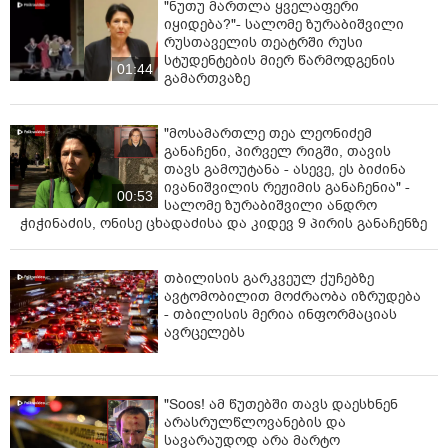
"ნუთუ მართლა ყველაფერი
იყიდება?"- სალომე ზურაბიშვილი
რუსთაველის თეატრში რუსი
სტუდენტების მიერ წარმოდგენის
01:44
გამართვაზე
"მოსამართლე თეა ლეონიძემ
განაჩენი, პირველ რიგში, თავის
თავს გამოუტანა - ასევე, ეს ბიძინა
ივანიშვილის რეჟიმის განაჩენია" -
00:53
სალომე ზურაბიშვილი ანდრო
ჭიჭინაძის, ონისე ცხადაძისა და კიდევ 9 პირის განაჩენზე
თბილისის გარკვეულ ქუჩებზე
ავტომობილით მოძრაობა იზრუდება
- თბილისის მერია ინფორმაციას
ავრცელებს
"Soos! ამ წუთებში თავს დაესხნენ
არასრულწლოვანების და
სავარაუდოდ არა მარტო