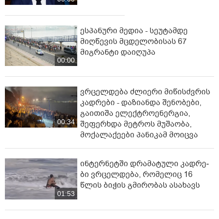
ესპანური მედია - სეუტამდე
მიღწევის მცდელობისას 67
მიგრანტი დაიღუპა
00:00
ვრცელდება ძლიერი მიწისძვრის
კადრები - დაზიანდა შენობები,
გაითიშა ელექტროენერგია,
00:34
შეფერხდა მეტროს მუშაობა,
მოქალაქეები პანიკამ მოიცვა
ინ­ტერ­ნეტ­ში დრა­მა­ტუ­ლი კად­რე­
ბი ვრცელდება, რომელიც 16
წლის ბიჭის გმირობას ასახავს
01:53