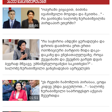
ახალგაზრდები, რომლებიც დღეს ციხეში არიან და
ასევე დაგაინტერესებთ
ციხიდან გვეუბნებიან, რომ ჩვენი მომავალი არის
"ოპერაში ვიყავით, ბიძინა
ერთობაში და ერთად გაცემულ პასუხშია, არა რუსეთს,
ივანიშვილი მოვიდა და მკითხა..." -
კი საქართველოს”, - აცხადებს მიმართვაში
რა გაიხსენა სალომე ზურაბიშვილმა
ზურაბიშვილი.
პირდაპირ ეთერში?
03:46
"რა საჭიროა ამდენი ყურადღება და
დროის დათმობა ერთ-ერთი
ოპოზიციური პარტიის შიდა დაკა-
დაკაზე და ვნებათაღელვაზე, როცა
ქვეყანაში და ქვეყნის გარეთ დგას
ბევრად მწვავე, უმნიშვნელოვანესი საკითხები?" -
სალომე ზურაბიშვილი განცხადებას ავრცელებს
"ეს რეჟიმი ჩამოშლის პირასაა, ცოტა
კიდევ უნდა გავუძლოთ..." - სალომე
ზურაბიშვილი საპროტესტო აქციას
შეუერთდა
01:51