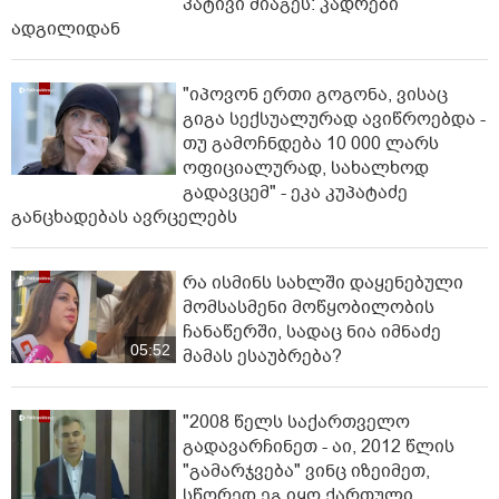
პატივი მიაგეს: კადრები
ადგილიდან
"იპოვონ ერთი გოგონა, ვისაც
გიგა სექსუალურად ავიწროებდა -
თუ გამოჩნდება 10 000 ლარს
ოფიციალურად, სახალხოდ
გადავცემ" - ეკა კუპატაძე
განცხადებას ავრცელებს
რა ისმინს სახლში დაყენებული
მომსასმენი მოწყობილობის
ჩანაწერში, სადაც ნია იმნაძე
05:52
მამას ესაუბრება?
"2008 წელს საქართველო
გადავარჩინეთ - აი, 2012 წლის
"გამარჯვება" ვინც იზეიმეთ,
სწორედ ეგ იყო ქართული