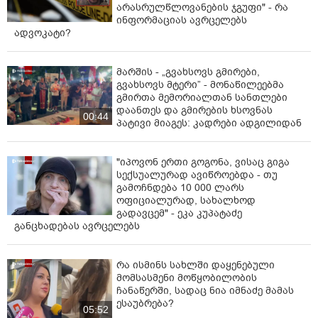
არასრულწლოვანების ჯგუფი" - რა
ინფორმაციას ავრცელებს
ადვოკატი?
მარშის - „გვახსოვს გმირები,
გვახსოვს მტერი” - მონაწილეებმა
გმირთა მემორიალთან სანთლები
დაანთეს და გმირების ხსოვნას
00:44
პატივი მიაგეს: კადრები ადგილიდან
"იპოვონ ერთი გოგონა, ვისაც გიგა
სექსუალურად ავიწროებდა - თუ
გამოჩნდება 10 000 ლარს
ოფიციალურად, სახალხოდ
გადავცემ" - ეკა კუპატაძე
განცხადებას ავრცელებს
რა ისმინს სახლში დაყენებული
მომსასმენი მოწყობილობის
ჩანაწერში, სადაც ნია იმნაძე მამას
ესაუბრება?
05:52