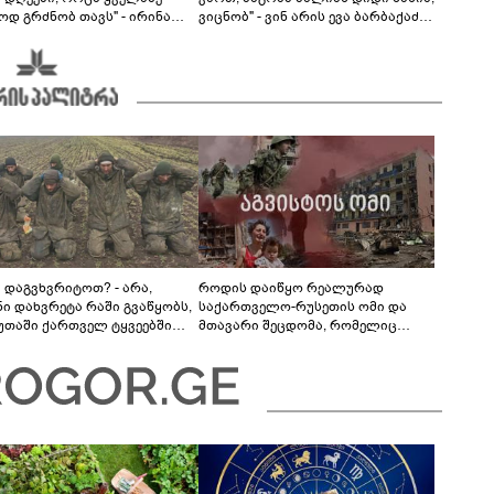
ოდ გრძნობ თავს" - ირინა
ვიცნობ" - ვინ არის ევა ბარბაქაძის
ვილის წერილი
რჩეული და როგორია მისი
სიყვარულის ამბავი
ა დაგვხვრიტოთ? - არა,
როდის დაიწყო რეალურად
ნი დახვრეტა რაში გვაწყობს,
საქართველო-რუსეთის ომი და
უთაში ქართველ ტყვეებში
მთავარი შეცდომა, რომელიც
 გადაგცვალოთ..."
საბედისწერო გამოდგა