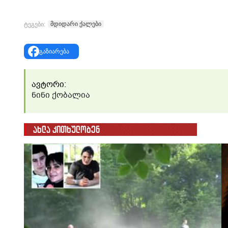
მდიდარი ქალები
ტეგები:
გაზიარება
ავტორი:
ნინი ქობალია
ახლა კითხულობენ