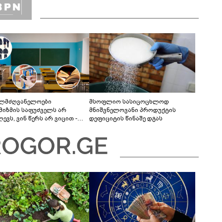
ელმძღვანელოები
მსოფლიო სასიცოცხლოდ
მიზმის საფუძველს არ
მნიშვნელოვანი პროდუქტის
ევს, ვინ წერს არ ვიცით -
დეფიციტის წინაშე დგას
ძლებელი იყო მობილურის,
რც სასწავლო რესურსის
გამოყენება“ - განათლების
ემის გამოწვევები