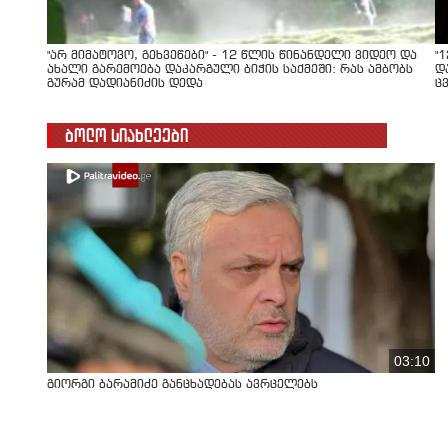
"არ მიმატოვო, გეხვეწები" - 12 წლის წინანდელი ვიდეო და
"
ახალი გარემოება დაკარგული ბიჭის საქმეში: რას ამბობს
დ
გურამ დადიანიძის დედა
ც
ბოლო სიახლეები
03:10
გიორგი ბარამიძე განცხადებას ავრცელებს