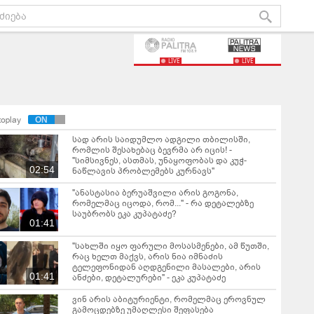
LIVE
LIVE
toplay
სად არის საიდუმლო ადგილი თბილისში,
რომლის შესახებაც ბევრმა არ იცის! -
"სიმსივნეს, ასთმას, უნაყოფობას და კუჭ-
02:54
ნაწლავის პრობლემებს კურნავს"
"ანასტასია ბერუაშვილი არის გოგონა,
რომელმაც იცოდა, რომ..." - რა დეტალებზე
საუბრობს ეკა კუპატაძე?
01:41
"სახლში იყო ფარული მოსასმენები, ამ წუთში,
რაც ხელთ მაქვს, არის ნია იმნაძის
ტელეფონიდან აღდგენილი მასალები, არის
01:41
ანძები, დეტალურები" - ეკა კუპატაძე
ვინ არის აბიტურიენტი, რომელმაც ეროვნულ
გამოცდებზე უმაღლესი შეფასება