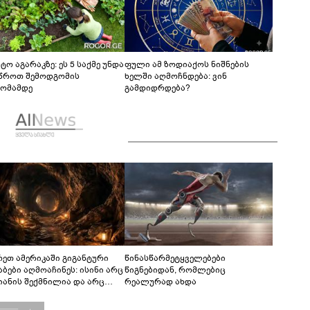
ტო აგარაკზე: ეს 5 საქმე უნდა
ფული ამ ზოდიაქოს ნიშნების
წროთ შემოდგომის
ხელში აღმოჩნდება: ვინ
ომამდე
გამდიდრდება?
რეთ ამერიკაში გიგანტური
წინასწარმეტყველებები
აბები აღმოაჩინეს: ისინი არც
წიგნებიდან, რომლებიც
იანის შექმნილია და არც
რეალურად ახდა
ის - ვინ ააშენა საიდუმლო
რინთები?