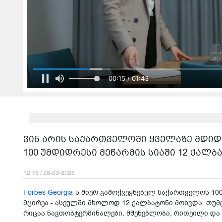
00:17 / 01:43
ვინ არის საქართველოში ყველაზე მდიდარ
100 უმდიდრესი მეწარმის სიაში 12 ქალბ
12:16 / 26-03-2026
Forbes Georgia
-ს მიერ გა­მოქ­ვეყ­ნე­ბულ სა­ქარ­თვე­ლოს 100
მცი­რეა - ასე­ულ­ში მხო­ლოდ 12 ქალ­ბა­ტო­ნი მოხ­ვდა. თუმ­ც
რი­ცაა ნავ­თო­ბტერ­მი­ნა­ლე­ბი, მშე­ნებ­ლო­ბა, რი­თე­ი­ლი და 