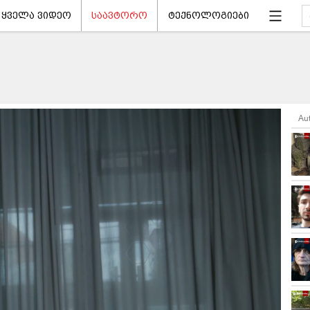
ყველა ვიდეო
საავტორო
ტექნოლოგიები
Au