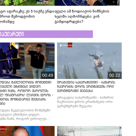
ტო აგარაკზე: ეს 5 საქმე უნდა
ფული ამ ზოდიაქოს ნიშნების
წროთ შემოდგომის
ხელში აღმოჩნდება: ვინ
ომამდე
გამდიდრდება?
ოპულარული
00:49
00:22
ლდება მკვლელობის მომენტში
ტრაგედია საბერძნეთში - ხანძრის
ებული უმძიმესი ვიდეო:
ჩაქრობის დროს ერთმანეთს ორი
ებში ჩანს, როგორ ესროლეს
ვერტმფრენი შეეჯახა
ლ "ტიკტოკერს" ლაივის დროს -
ტრაგედია საბერძნეთში - ხანძრის
მბობს მომხდარზე მექსიკის
ჩაქრობის დროს ერთმანეთს ორი
ცია
ვერტმფრენი შეეჯახა
ლდება მკვლელობის მომენტში
ებული უმძიმესი ვიდეო:
ბში ჩანს, როგორ ესროლეს
ლ "ტიკტოკერს" ლაივის დროს -
მბობს მომხდარზე მექსიკის
ცია