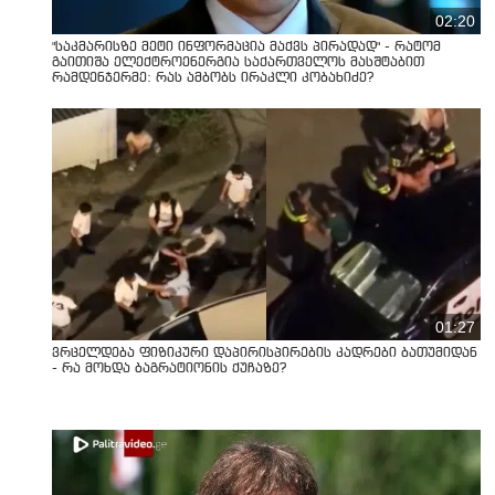
02:20
"საკმარისზე მეტი ინფორმაცია მაქვს პირადად" - რატომ
გაითიშა ელექტროენერგია საქართველოს მასშტაბით
რამდენჯერმე: რას ამბობს ირაკლი კობახიძე?
01:27
ვრცელდება ფიზიკური დაპირისპირების კადრები ბათუმიდან
- რა მოხდა ბაგრატიონის ქუჩაზე?