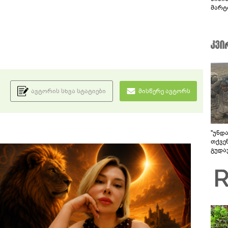
მარტ
ონაშ
ავტორის სხვა სტატიები
მისწერე ავტორს
"უნდ
თქვე
გუდა
უნდა