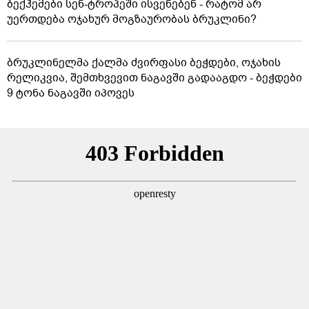
ბექჰემები სენ-ტროპეში ისვენებენ - რატომ არ
უერთდება ოჯახურ მოგზაურობას ბრუკლინი?
ბრუკლინელმა ქალმა ძვირფასი ბეჭდები, ოჯახის
რელიკვია, შემთხვევით ნაგავში გადააგდო - ბეჭდები
9 ტონა ნაგავში იპოვეს