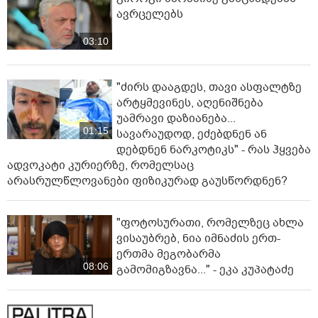
ავრცელებს
03:10
"ძირს დააგდეს, თავი ასფალტზე
არტყმევინეს, აღენიშნება
უამრავი დაზიანება...
01:15
სავარაუდოდ, ეძებდნენ ან
დებდნენ ნარკოტიკს" - რას ჰყვება
ადვოკატი კურიერზე, რომელსაც
არასრულწლოვანები ფიზიკურად გაუსწორდნენ?
"ფოტოსურათი, რომელზეც ახლა
ვისაუბრებ, ნია იმნაძის ერთ-
ერთმა მეგობარმა
08:06
გამომიგზავნა..." - ეკა კუპატაძე