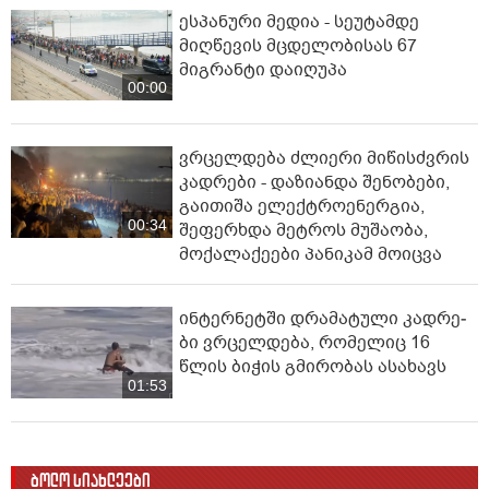
ესპანური მედია - სეუტამდე
მიღწევის მცდელობისას 67
მიგრანტი დაიღუპა
00:00
ვრცელდება ძლიერი მიწისძვრის
კადრები - დაზიანდა შენობები,
გაითიშა ელექტროენერგია,
00:34
შეფერხდა მეტროს მუშაობა,
მოქალაქეები პანიკამ მოიცვა
ინ­ტერ­ნეტ­ში დრა­მა­ტუ­ლი კად­რე­
ბი ვრცელდება, რომელიც 16
წლის ბიჭის გმირობას ასახავს
01:53
ბოლო სიახლეები