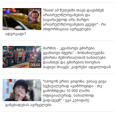
"Soos! ამ წუთებში თავს დაესხნენ
არასრულწლოვანების და
სავარაუდოდ არა მარტო
არასრულწლოვანების ჯგუფი" - რა
ინფორმაციას ავრცელებს
ადვოკატი?
მარშის - „გვახსოვს გმირები,
გვახსოვს მტერი” - მონაწილეებმა
გმირთა მემორიალთან სანთლები
დაანთეს და გმირების ხსოვნას
00:44
პატივი მიაგეს: კადრები ადგილიდან
"იპოვონ ერთი გოგონა, ვისაც გიგა
სექსუალურად ავიწროებდა - თუ
გამოჩნდება 10 000 ლარს
ოფიციალურად, სახალხოდ
გადავცემ" - ეკა კუპატაძე
განცხადებას ავრცელებს