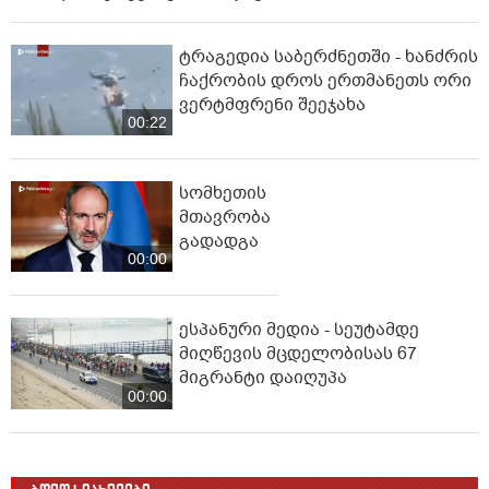
ტრაგედია საბერძნეთში - ხანძრის
ჩაქრობის დროს ერთმანეთს ორი
ვერტმფრენი შეეჯახა
00:22
სომხეთის
მთავრობა
გადადგა
00:00
ესპანური მედია - სეუტამდე
მიღწევის მცდელობისას 67
მიგრანტი დაიღუპა
00:00