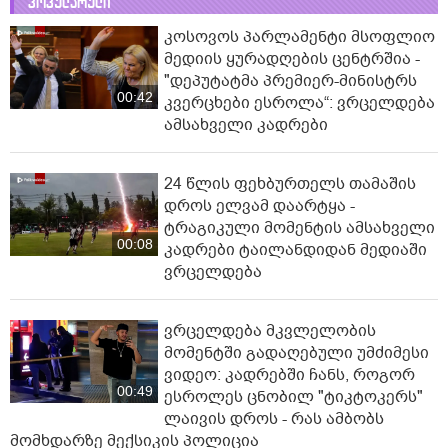
პოპულარული
კოსოვოს პარლამენტი მსოფლიო
მედიის ყურადღების ცენტრშია -
"დეპუტატმა პრემიერ-მინისტრს
00:42
კვერცხები ესროლა“: ვრცელდება
ამსახველი კადრები
24 წლის ფეხბურთელს თამაშის
დროს ელვამ დაარტყა -
ტრაგიკული მომენტის ამსახველი
00:08
კადრები ტაილანდიდან მედიაში
ვრცელდება
ვრცელდება მკვლელობის
მომენტში გადაღებული უმძიმესი
ვიდეო: კადრებში ჩანს, როგორ
00:49
ესროლეს ცნობილ "ტიკტოკერს"
ლაივის დროს - რას ამბობს
მომხდარზე მექსიკის პოლიცია