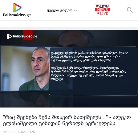
ყველა ვიდეო
"რაც შეეხება ჩემს მთავარ სათქმელს..." - ალეკო
ელისაშვილი ციხიდან წერილს ავრცელებს
16:22 / 24-03-2026