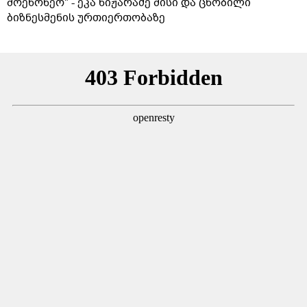
მოეწონეო" - ეკა ნიჟარაძე მისი და ცნობილი
ბიზნესმენის ურთიერთობაზე