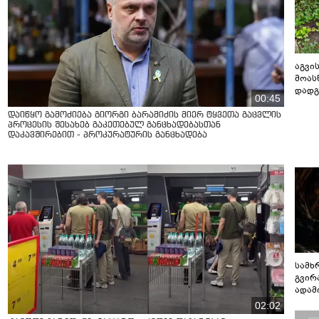
აგვის
მოას
დადგ
00:45
დაიწყო გამოძიება გიორგი ბარამიძის მიერ ტყვეთა გაცვლის
პროცესის შესახებ გაკეთებულ განცხადებასთან
დაკავშირებით - პროკურატურის განცხადება
სამხ
გვირ
ადამ
ბუნებ
02:02
ლაბი