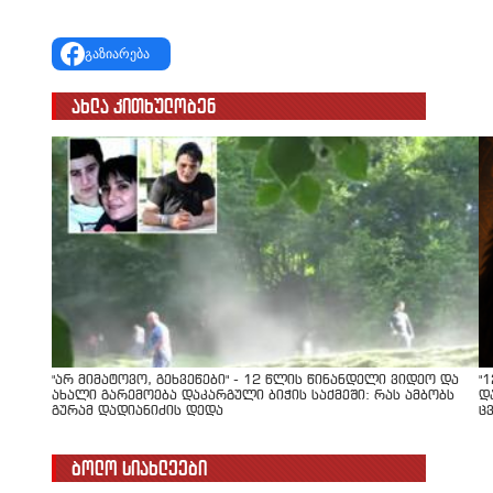
გაზიარება
ახლა კითხულობენ
"არ მიმატოვო, გეხვეწები" - 12 წლის წინანდელი ვიდეო და
"
ახალი გარემოება დაკარგული ბიჭის საქმეში: რას ამბობს
დ
გურამ დადიანიძის დედა
ც
ბოლო სიახლეები