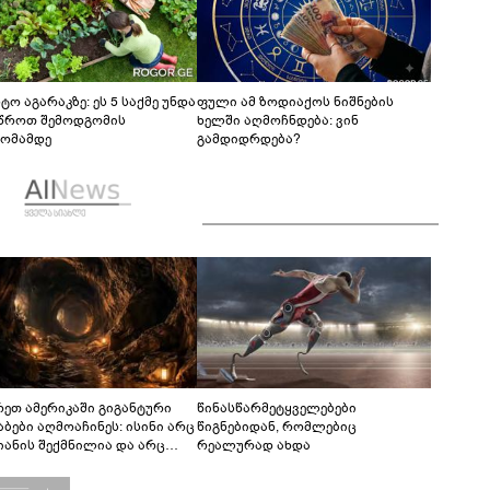
ტო აგარაკზე: ეს 5 საქმე უნდა
ფული ამ ზოდიაქოს ნიშნების
წროთ შემოდგომის
ხელში აღმოჩნდება: ვინ
ომამდე
გამდიდრდება?
რეთ ამერიკაში გიგანტური
წინასწარმეტყველებები
აბები აღმოაჩინეს: ისინი არც
წიგნებიდან, რომლებიც
იანის შექმნილია და არც
რეალურად ახდა
ის - ვინ ააშენა საიდუმლო
რინთები?