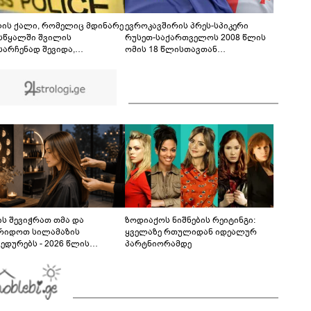
წარმომადგენლები 2008 წლის რუსეთ-
საქართველოს აგვისტოს ომის 18 წლისთავთან
დაკავშირებით ერთობლივ განცხადებას
ლის ქალი, რომელიც მდინარე
ევროკავშირის პრეს-სპიკერი
ავრცელებენ
სწყალში შვილის
რუსეთ-საქართველოს 2008 წლის
სარჩენად შევიდა,
ომის 18 წლისთავთან
ელებმა გარდაცვლილი
დაკავშირებით განცხადებას
ეს
ავრცელებს
ს შევიჭრათ თმა და
ზოდიაქოს ნიშნების რეიტინგი:
რიდოთ სილამაზის
ყველაზე რთულიდან იდეალურ
ედურებს - 2026 წლის
პარტნიორამდე
სტოს ასტროლოგიური
კვლევი