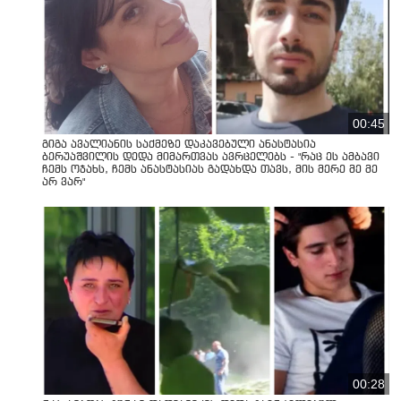
00:45
გიგა ავალიანის საქმეზე დაკავებული ანასტასია
ბერუაშვილის დედა მიმართვას ავრცელებს - "რაც ეს ამბავი
ჩემს ოჯახს, ჩემს ანასტასიას გადახდა თავს, მის მერე მე მე
არ ვარ"
00:28