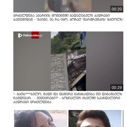
00:20
ვრცელდება ავარიის მომენტში გადაღებული კადრები
ბათუმიდან - "ვაიმე, ეს რა იყო, ყოჩაღ "მარშრუტკის" მძღოლს"
00:29
"- გათა***ბულო, წადი და დაწერე განცხადება თუ დანაშაულს
ჩავდივარ...- მემუქრები?" - სოციალურ ქსელში სკანდალური
კადრები ვრცელდება