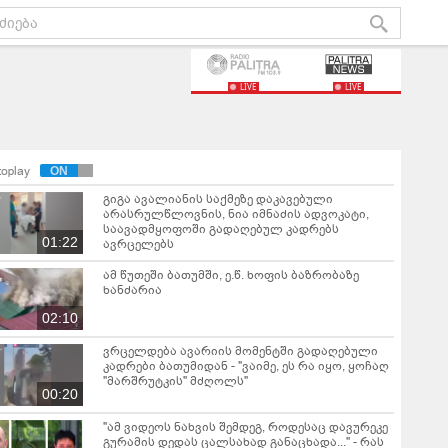
LIVE
LIVE
toplay
გიგა ავალიანის საქმეზე დაკავებული
არასრულწლოვნის, ნია იმნაძის ადვოკატი,
საავადმყოფოში გადაღებულ კადრებს
01:22
ავრცელებს
ამ წუთეში ბათუმში, ე.წ. ხოფის ბაზრობაზე
ხანძარია
02:10
ვრცელდება ავარიის მომენტში გადაღებული
კადრები ბათუმიდან - "ვაიმე, ეს რა იყო, ყოჩაღ
"მარშრუტკის" მძღოლს"
00:20
"ამ ვიდეოს ნახვის შემდეგ, როდესაც დავურეკე
გურამის დედას ცალსახად განაცხადა..." - რას