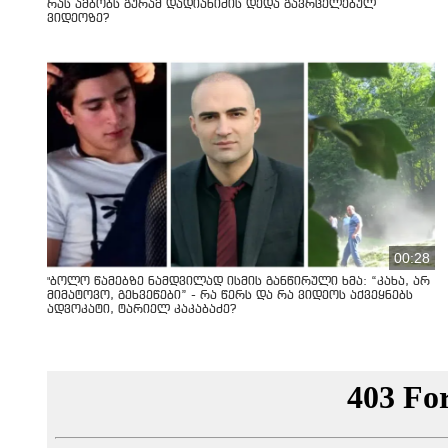
რას ამბობს გურამ დადიანიძის დედა გავრცელებულ
ვიდეოზე?
00:28
"ბოლო წამებზე ნამდვილად ისმის განწირული ხმა: “კახა, არ
მიმატოვო, გეხვეწები” - რა წერს და რა ვიდეოს აქვეყნებს
ადვოკატი, ტარიელ კაკაბაძე?