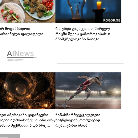
რ მოვამზადოთ
რა უნდა გავაკეთოთ პირველ
ტარიანული ფალაფელი
რიგში შუქის გამორთვისას: 5
მნიშვნელოვანი ნაბიჯი
რეთ ამერიკაში გიგანტური
წინასწარმეტყველებები
აბები აღმოაჩინეს: ისინი არც
წიგნებიდან, რომლებიც
იანის შექმნილია და არც
რეალურად ახდა
ის - ვინ ააშენა საიდუმლო
რინთები?