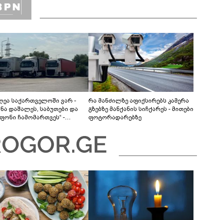
დღეა საქართველოში ვარ -
რა მანძილზე აფიქსირებს კამერა
ანა დაშალეს, საბუთები და
გზებზე მანქანის სიჩქარეს - მითები
ფონი ჩამომართვეს“ -
ფოტორადარებზე
ბაიჯანელი მძღოლები
რთველოს საბაჟოებზე
ას ვერ ახერხებენ