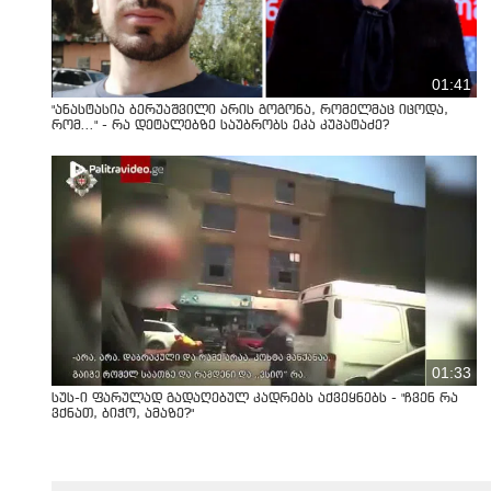
01:41
"ანასტასია ბერუაშვილი არის გოგონა, რომელმაც იცოდა,
რომ..." - რა დეტალებზე საუბრობს ეკა კუპატაძე?
01:33
სუს-ი ფარულად გადაღებულ კადრებს აქვეყნებს - "ჩვენ რა
ვქნათ, ბიჭო, ამაზე?"