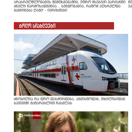
არასრულწლოვანის შემთხვევაშიც, უფრო მსუბუქი ვარიანტი
წ
ძნელი წარმოსადგენია... ბუნდოვანია, რატომ აღსრულდა
უ
განჩინება ღამე" - იურისტები
ბოლო სიახლეები
ცნობილია რა დრო დასჭირდება, აგვისტოდან, თბილისიდან
ბათუმში მატარებლით ჩასვლას