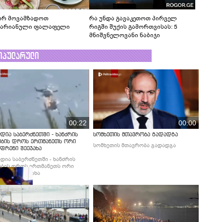
რ მოვამზადოთ
რა უნდა გავაკეთოთ პირველ
ტარიანული ფალაფელი
რიგში შუქის გამორთვისას: 5
მნიშვნელოვანი ნაბიჯი
ოპულარული
00:22
00:00
დია საბერძნეთში - ხანძრის
სომხეთის მთავრობა გადადგა
ობის დროს ერთმანეთს ორი
სომხეთის მთავრობა გადადგა
ფრენი შეეჯახა
დია საბერძნეთში - ხანძრის
ბის დროს ერთმანეთს ორი
ფრენი შეეჯახა