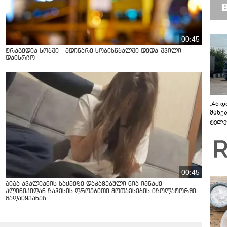
00:45
ტრაგედია ხობში - მდინარე ხობისწყალში დედა-შვილი
დაიხრჩო
„45 
მანქ
ტელე
აზერ
საქა
გავლ
00:45
გიგა ავალიანის საქმეზე დაკავებული ნია იმნაძე
კლინიკიდან ზაჰესის დროებითი მოთავსების იზოლატორში
გადაიყვანეს