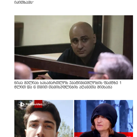
იკითხავს"
ნიკა მელიას სასამართლოს უპატივცემლობის ფაქტზე 1
წლით და 6 თვით თავისუფლების აღკვეთა მიესაჯა