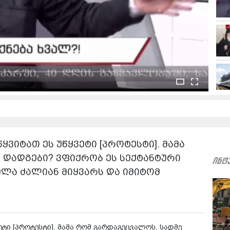
ვიტათ ეს უწყვეტი [პროტესტი]. მამა
 დადგები? ვფიქრობ ეს სექტანტური
ელა ძალიან მიყვარს და იმიტომ
ეტი [პროტესტი]. მამა რომ გარდაგეცვალოს, სადმე