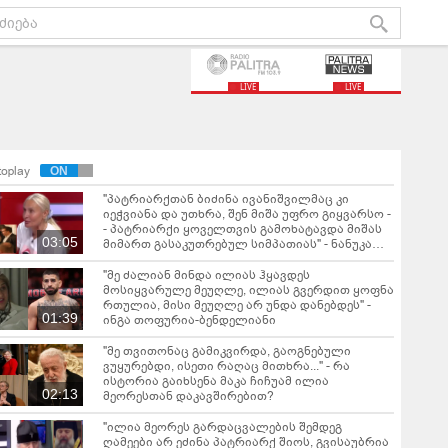
LIVE
LIVE
toplay
"პატრიარქთან ბიძინა ივანიშვილმაც კი
იეჭვიანა და უთხრა, შენ მიშა უფრო გიყვარსო -
- პატრიარქი ყოველთვის გამოხატავდა მიშას
03:05
მიმართ გასაკუთრებულ სიმპათიას" - ნანუკა
ჟორჟოლიანი
"მე ძალიან მინდა ილიას ჰყავდეს
მოსიყვარულე მეუღლე, ილიას გვერდით ყოფნა
რთულია, მისი მეუღლე არ უნდა დანებდეს" -
01:39
ინგა თოფურია-ბენდელიანი
"მე თვითონაც გამიკვირდა, გაოგნებული
ვუყურებდი, ისეთი რაღაც მითხრა..." - რა
ისტორია გაიხსენა მაკა ჩიჩუამ ილია
02:13
მეორესთან დაკავშირებით?
"ილია მეორეს გარდაცვალების შემდეგ
ღამეები არ ეძინა პატრიარქ შიოს, გვისაუბრია