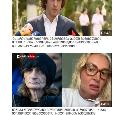
01:43
"ეს არის სამარცხვინო, ამაზრზენია ასეთი განცხადების
მოსმენა, ამას აუცილებლად სჭირდება საზოგადოების
სათანადო რეაქცია" - ირაკლი კობახიძე
04:26
ნანუკა ჟორჟოლიანი ვიდეომიმართვას ავრცელებს - "ამას
იურიდიული ფაკულტეტის 1-ელი კურსის სტუდენტიც