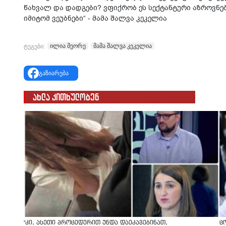
წახვალ და დადგები? ვფიქრობ ეს სექტანტური აზროვნებ
იმიტომ ვეუბნები“ - მამა შალვა კეკელია
ილია მეორე
მამა შალვა კეკელია
ტეგები:
გაზიარება
ახლა კითხულობენ
"კი, ასეთი პროცედურით უნდა დაეკავებინათ,
ც