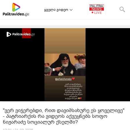
ყველა ვიდეო
"ვერ ვიჯერებდი, რით დავიმსახურე ეს ყოველივე"
- პატრიარქის რა ვიდეოს აქვეყნებს სოფო
ნიჟარაძე სოციალურ ქსელში?