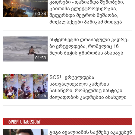
კადრები - დაზიანდა შენობები,
გაითიშა ელექტროენერგია,
00:34
შეფერხდა მეტროს მუშაობა,
მოქალაქეები პანიკამ მოიცვა
ინ­ტერ­ნეტ­ში დრა­მა­ტუ­ლი კად­რე­
ბი ვრცელდება, რომელიც 16
წლის ბიჭის გმირობას ასახავს
01:53
SOS! - ვრცელდება
სათვალთვალო კამერის
ჩანაწერი, რომელშიც სასტიკი
01:25
ძალადობის კადრებია ასახული
ბოლო სიახლეები
გიგა ავალიანის საქმეზე აკავებენ