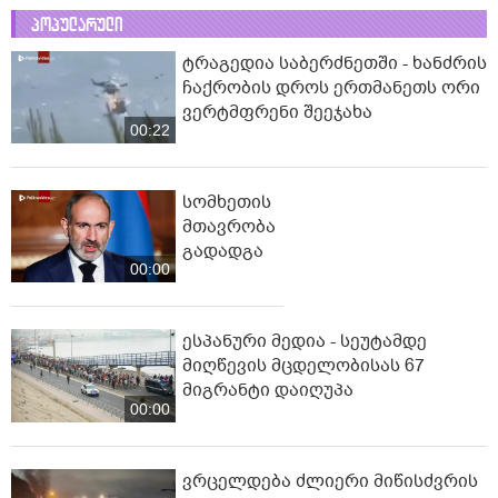
პოპულარული
ტრაგედია საბერძნეთში - ხანძრის
ჩაქრობის დროს ერთმანეთს ორი
ვერტმფრენი შეეჯახა
00:22
სომხეთის
მთავრობა
გადადგა
00:00
ესპანური მედია - სეუტამდე
მიღწევის მცდელობისას 67
მიგრანტი დაიღუპა
00:00
ვრცელდება ძლიერი მიწისძვრის