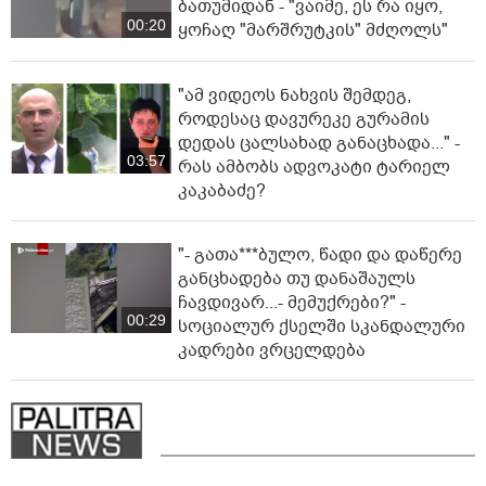
ბათუმიდან - "ვაიმე, ეს რა იყო,
00:20
ყოჩაღ "მარშრუტკის" მძღოლს"
"ამ ვიდეოს ნახვის შემდეგ,
როდესაც დავურეკე გურამის
დედას ცალსახად განაცხადა..." -
03:57
რას ამბობს ადვოკატი ტარიელ
კაკაბაძე?
"- გათა***ბულო, წადი და დაწერე
განცხადება თუ დანაშაულს
ჩავდივარ...- მემუქრები?" -
00:29
სოციალურ ქსელში სკანდალური
კადრები ვრცელდება