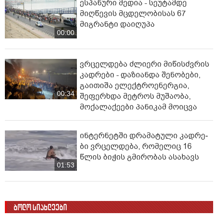
ესპანური მედია - სეუტამდე
მიღწევის მცდელობისას 67
მიგრანტი დაიღუპა
00:00
ვრცელდება ძლიერი მიწისძვრის
კადრები - დაზიანდა შენობები,
გაითიშა ელექტროენერგია,
00:34
შეფერხდა მეტროს მუშაობა,
მოქალაქეები პანიკამ მოიცვა
ინ­ტერ­ნეტ­ში დრა­მა­ტუ­ლი კად­რე­
ბი ვრცელდება, რომელიც 16
წლის ბიჭის გმირობას ასახავს
01:53
ბოლო სიახლეები