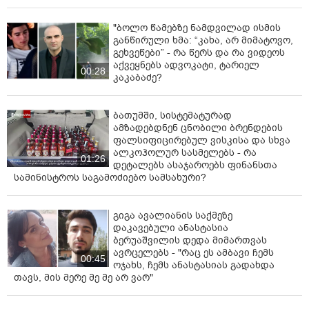
"ბოლო წამებზე ნამდვილად ისმის
განწირული ხმა: “კახა, არ მიმატოვო,
გეხვეწები” - რა წერს და რა ვიდეოს
აქვეყნებს ადვოკატი, ტარიელ
00:28
კაკაბაძე?
ბათუმში, სისტემატურად
ამზადებდნენ ცნობილი ბრენდების
ფალსიფიცირებულ ვისკისა და სხვა
ალკოჰოლურ სასმელებს - რა
01:26
დეტალებს ასაჯაროებს ფინანსთა
სამინისტროს საგამოძიებო სამსახური?
გიგა ავალიანის საქმეზე
დაკავებული ანასტასია
ბერუაშვილის დედა მიმართვას
ავრცელებს - "რაც ეს ამბავი ჩემს
00:45
ოჯახს, ჩემს ანასტასიას გადახდა
თავს, მის მერე მე მე არ ვარ"