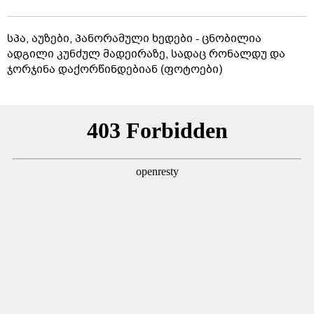
სპა, აუზები, პანორამული ხედები - ცნობილია
ადგილი კუნძულ მადეირაზე, სადაც რონალდუ და
ჯორჯინა დაქორწინდებიან (ფოტოები)