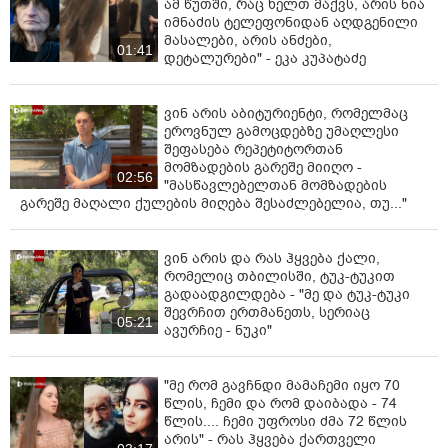
ამ წუთში, რაც ხელთ მაქვს, არის ნია
იმნაძის ტელეფონიდან აღდგენილი
მასალები, არის ანძები,
01:41
დეტალურები" - ეკა კუპატაძე
ვინ არის აბიტურიენტი, რომელმაც
ეროვნულ გამოცდებზე უმაღლესი
შეფასება რეპეტიტორთან
მომზადების გარეშე მიიღო -
02:56
"მასწავლებელთან მომზადების
გარეშე მაღალი ქულების მიღება შესაძლებელია, თუ..."
ვინ არის და რას ჰყვება ქალი,
რომელიც თბილისში, ტუკ-ტუკით
გადაადგილდება - "მე და ტუკ-ტუკი
შევრჩით ერთმანეთს, სერიაც
05:21
ავურჩიე - ნუკი"
"მე რომ გავჩნდი მამაჩემი იყო 70
წლის, ჩემი და რომ დაიბადა - 74
წლის.... ჩემი უფროსი ძმა 72 წლის
არის" - რას ჰყვება ქართველი