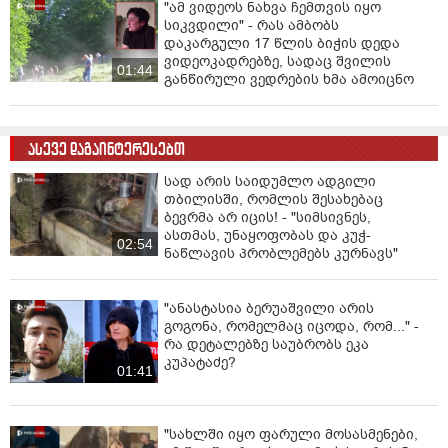
"ამ ვიდეოს ნახვა ჩემთვის იყო
სიკვდილი" - რას ამბობს
დაკარგული 17 წლის ბიჭის დედა
ვიდეოკადრებზე, სადაც შვილის
01:44
განწირული ვედრების ხმა ამოიცნო
ასევე დაგაინტერესებთ
სად არის საიდუმლო ადგილი
თბილისში, რომლის შესახებაც
ბევრმა არ იცის! - "სიმსივნეს,
ასთმას, უნაყოფობას და კუჭ-
02:54
ნაწლავის პრობლემებს კურნავს"
"ანასტასია ბერუაშვილი არის
გოგონა, რომელმაც იცოდა, რომ..." -
რა დეტალებზე საუბრობს ეკა
კუპატაძე?
01:41
"სახლში იყო ფარული მოსასმენები,