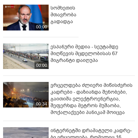
სომხეთის
მთავრობა
გადადგა
00:00
ესპანური მედია - სეუტამდე
მიღწევის მცდელობისას 67
მიგრანტი დაიღუპა
00:00
ვრცელდება ძლიერი მიწისძვრის
კადრები - დაზიანდა შენობები,
გაითიშა ელექტროენერგია,
00:34
შეფერხდა მეტროს მუშაობა,
მოქალაქეები პანიკამ მოიცვა
ინ­ტერ­ნეტ­ში დრა­მა­ტუ­ლი კად­რე­
ბი ვრცელდება, რომელიც 16