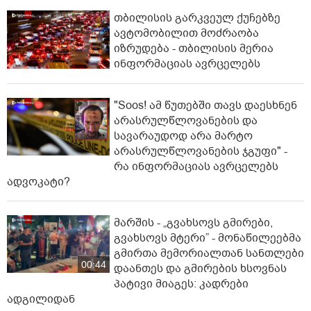
თბილისის გარკვეულ ქუჩებზე
ავტომობილით მოძრაობა
იზრუდება - თბილისის მერია
ინფორმაციას ავრცელებს
"Soos! ამ წუთებში თავს დაესხნენ
არასრულწლოვანების და
სავარაუდოდ არა მარტო
არასრულწლოვანების ჯგუფი" -
რა ინფორმაციას ავრცელებს
ადვოკატი?
მარშის - „გვახსოვს გმირები,
გვახსოვს მტერი” - მონაწილეებმა
გმირთა მემორიალთან სანთლები
00:44
დაანთეს და გმირების ხსოვნას
პატივი მიაგეს: კადრები
ადგილიდან