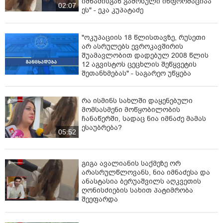
იმნაძისგან გამოსული ინფორმაციაა
02:07
ეს" - ეკა კუპატაძე
"ოკუპაციის 18 წლისთავზე, რუსეთი
არ ასრულებს ევროკავშირის
შუამავლობით დადებულ 2008 წლის
12 აგვისტოს ცეცხლის შეწყვეტის
შეთანხმებას" - საგარეო უწყება
რა ისმინს სახლში დაყენებული
მომსასმენი მოწყობილობის
ჩანაწერში, სადაც ნია იმნაძე მამას
ესაუბრება?
05:52
გიგა ავალიანის საქმეზე ორ
არასრულწლოვანს, ნია იმნაძესა და
ანასტასია ბერუაშვილს აღკვეთის
ღონისძიების სახით პატიმრობა
შეეფარდა