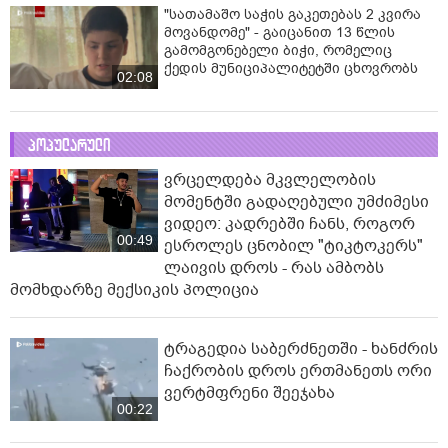
"სათამაშო საჭის გაკეთებას 2 კვირა
მოვანდომე" - გაიცანით 13 წლის
გამომგონებელი ბიჭი, რომელიც
ქედის მუნიციპალიტეტში ცხოვრობს
02:08
პოპულარული
ვრცელდება მკვლელობის
მომენტში გადაღებული უმძიმესი
ვიდეო: კადრებში ჩანს, როგორ
00:49
ესროლეს ცნობილ "ტიკტოკერს"
ლაივის დროს - რას ამბობს
მომხდარზე მექსიკის პოლიცია
ტრაგედია საბერძნეთში - ხანძრის
ჩაქრობის დროს ერთმანეთს ორი
ვერტმფრენი შეეჯახა
00:22