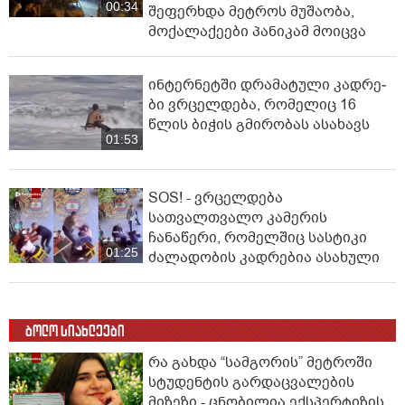
00:34
შეფერხდა მეტროს მუშაობა,
მოქალაქეები პანიკამ მოიცვა
ინ­ტერ­ნეტ­ში დრა­მა­ტუ­ლი კად­რე­
ბი ვრცელდება, რომელიც 16
წლის ბიჭის გმირობას ასახავს
01:53
SOS! - ვრცელდება
სათვალთვალო კამერის
ჩანაწერი, რომელშიც სასტიკი
01:25
ძალადობის კადრებია ასახული
ბოლო სიახლეები
რა გახდა “სამგორის” მეტროში
სტუდენტის გარდაცვალების
მიზეზი - ცნობილია ექსპერტიზის