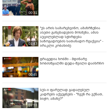
00:31
"ეს არის სამარცხვინო, ამაზრზენია
ასეთი განცხადების მოსმენა, ამას
აუცილებლად სჭირდება
საზოგადოების სათანადო რეაქცია" -
01:43
ირაკლი კობახიძე
ტრაგედია ხობში - მდინარე
ხობისწყალში დედა-შვილი დაიხრჩო
00:45
სუს-ი ფარულად გადაღებულ
კადრებს აქვეყნებს - "ჩვენ რა ვქნათ,
ბიჭო, ამაზე?"
01:33