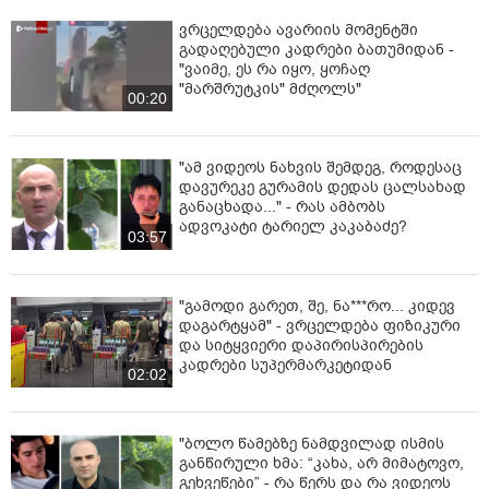
ვრცელდება ავარიის მომენტში
გადაღებული კადრები ბათუმიდან -
"ვაიმე, ეს რა იყო, ყოჩაღ
"მარშრუტკის" მძღოლს"
00:20
"ამ ვიდეოს ნახვის შემდეგ, როდესაც
დავურეკე გურამის დედას ცალსახად
განაცხადა..." - რას ამბობს
ადვოკატი ტარიელ კაკაბაძე?
03:57
"გამოდი გარეთ, შე, ნა***რო... კიდევ
დაგარტყამ" - ვრცელდება ფიზიკური
და სიტყვიერი დაპირისპირების
კადრები სუპერმარკეტიდან
02:02
"ბოლო წამებზე ნამდვილად ისმის
განწირული ხმა: “კახა, არ მიმატოვო,
გეხვეწები” - რა წერს და რა ვიდეოს