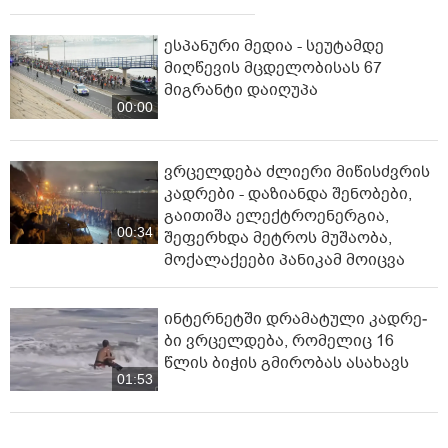
ესპანური მედია - სეუტამდე
მიღწევის მცდელობისას 67
მიგრანტი დაიღუპა
00:00
ვრცელდება ძლიერი მიწისძვრის
კადრები - დაზიანდა შენობები,
გაითიშა ელექტროენერგია,
00:34
შეფერხდა მეტროს მუშაობა,
მოქალაქეები პანიკამ მოიცვა
ინ­ტერ­ნეტ­ში დრა­მა­ტუ­ლი კად­რე­
ბი ვრცელდება, რომელიც 16
წლის ბიჭის გმირობას ასახავს
01:53