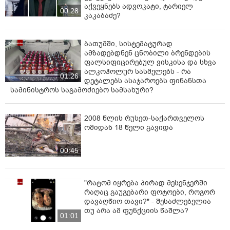
აქვეყნებს ადვოკატი, ტარიელ
00:28
კაკაბაძე?
ბათუმში, სისტემატურად
ამზადებდნენ ცნობილი ბრენდების
ფალსიფიცირებულ ვისკისა და სხვა
ალკოჰოლურ სასმელებს - რა
01:26
დეტალებს ასაჯაროებს ფინანსთა
სამინისტროს საგამოძიებო სამსახური?
2008 წლის რუსეთ-საქართველოს
ომიდან 18 წელი გავიდა
00:45
"რატომ იყრება პირად მესენჯერში
რაღაც გაუგებარი ფოტოები, როგორ
დავაღწიო თავი?" - შესაძლებელია
თუ არა ამ ფუნქციის წაშლა?
01:01