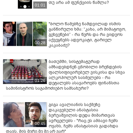
თუ არა ამ ფუნქციის წაშლა?
01:01
"ბოლო წამებზე ნამდვილად ისმის
განწირული ხმა: “კახა, არ მიმატოვო,
გეხვეწები” - რა წერს და რა ვიდეოს
აქვეყნებს ადვოკატი, ტარიელ
00:28
კაკაბაძე?
ბათუმში, სისტემატურად
ამზადებდნენ ცნობილი ბრენდების
ფალსიფიცირებულ ვისკისა და სხვა
ალკოჰოლურ სასმელებს - რა
01:26
დეტალებს ასაჯაროებს ფინანსთა
სამინისტროს საგამოძიებო სამსახური?
გიგა ავალიანის საქმეზე
დაკავებული ანასტასია
ბერუაშვილის დედა მიმართვას
ავრცელებს - "რაც ეს ამბავი ჩემს
00:45
ოჯახს, ჩემს ანასტასიას გადახდა
თავს, მის მერე მე მე არ ვარ"