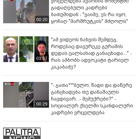
ვრცელდება ავარიის მომენტში
გადაღებული კადრები
ბათუმიდან - "ვაიმე, ეს რა იყო,
00:20
ყოჩაღ "მარშრუტკის" მძღოლს"
"ამ ვიდეოს ნახვის შემდეგ,
როდესაც დავურეკე გურამის
დედას ცალსახად განაცხადა..." -
03:57
რას ამბობს ადვოკატი ტარიელ
კაკაბაძე?
"- გათა***ბულო, წადი და დაწერე
განცხადება თუ დანაშაულს
ჩავდივარ...- მემუქრები?" -
00:29
სოციალურ ქსელში სკანდალური
კადრები ვრცელდება