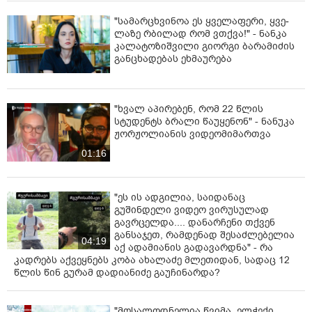
"სა­მარ­ცხვი­ნოა ეს ყვე­ლა­ფე­რი, ყვე­
ლა­ზე რბი­ლად რომ ვთქვა!" - ნანკა
კალატოზიშვილი გიორგი ბარამიძის
განცხადებას ეხმაურება
"ხვალ აპირებენ, რომ 22 წლის
სტუდენტს ბრალი წაუყენონ" - ნანუკა
ჟორჟოლიანის ვიდეომიმართვა
01:16
"ეს ის ადგილია, საიდანაც
გუშინდელი ვიდეო ვირუსულად
გავრცელდა.... დანარჩენი თქვენ
განსაჯეთ, რამდენად შესაძლებელია
04:19
აქ ადამიანის გადავარდნა" - რა
კადრებს აქვეყნებს კობა ახალაძე მლეთიდან, სადაც 12
წლის წინ გურამ დადიანიძე გაუჩინარდა?
"მოსალოდნელია წვიმა, ელჭექი,