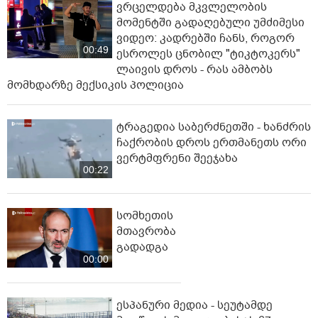
ვრცელდება მკვლელობის
მომენტში გადაღებული უმძიმესი
ვიდეო: კადრებში ჩანს, როგორ
00:49
ესროლეს ცნობილ "ტიკტოკერს"
ლაივის დროს - რას ამბობს
მომხდარზე მექსიკის პოლიცია
ტრაგედია საბერძნეთში - ხანძრის
ჩაქრობის დროს ერთმანეთს ორი
ვერტმფრენი შეეჯახა
00:22
სომხეთის
მთავრობა
გადადგა
00:00
ესპანური მედია - სეუტამდე