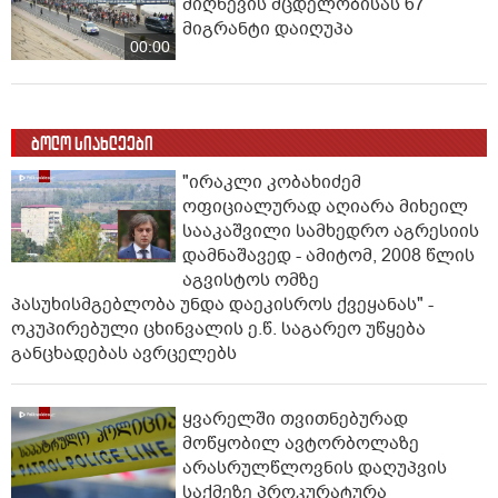
მიღწევის მცდელობისას 67
მიგრანტი დაიღუპა
00:00
ბოლო სიახლეები
"ირაკლი კობახიძემ
ოფიციალურად აღიარა მიხეილ
სააკაშვილი სამხედრო აგრესიის
დამნაშავედ - ამიტომ, 2008 წლის
აგვისტოს ომზე
პასუხისმგებლობა უნდა დაეკისროს ქვეყანას" -
ოკუპირებული ცხინვალის ე.წ. საგარეო უწყება
განცხადებას ავრცელებს
ყვარელში თვითნებურად
მოწყობილ ავტორბოლაზე
არასრულწლოვნის დაღუპვის
საქმეზე პროკურატურა