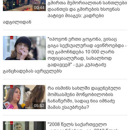
გმირთა მემორიალთან სანთლები
00:44
დაანთეს და გმირების ხსოვნას
პატივი მიაგეს: კადრები
ადგილიდან
"იპოვონ ერთი გოგონა, ვისაც
გიგა სექსუალურად ავიწროებდა -
თუ გამოჩნდება 10 000 ლარს
ოფიციალურად, სახალხოდ
გადავცემ" - ეკა კუპატაძე
განცხადებას ავრცელებს
რა ისმინს სახლში დაყენებული
მომსასმენი მოწყობილობის
ჩანაწერში, სადაც ნია იმნაძე
05:52
მამას ესაუბრება?
"2008 წელს საქართველო