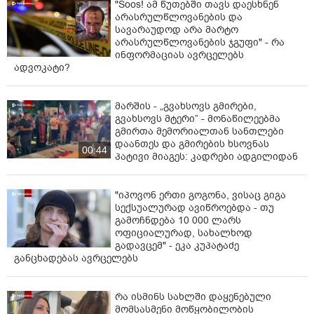
"Soos! ამ წუთებში თავს დაესხნენ
არასრულწლოვანების და
სავარაუდოდ არა მარტო
არასრულწლოვანების ჯგუფი" - რა
ინფორმაციას ავრცელებს
ადვოკატი?
მარშის - „გვახსოვს გმირები,
გვახსოვს მტერი” - მონაწილეებმა
გმირთა მემორიალთან სანთლები
დაანთეს და გმირების ხსოვნას
00:44
პატივი მიაგეს: კადრები ადგილიდან
"იპოვონ ერთი გოგონა, ვისაც გიგა
სექსუალურად ავიწროებდა - თუ
გამოჩნდება 10 000 ლარს
ოფიციალურად, სახალხოდ
გადავცემ" - ეკა კუპატაძე
განცხადებას ავრცელებს
რა ისმინს სახლში დაყენებული
მომსასმენი მოწყობილობის