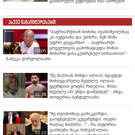
განწირული ვედრების ხმა ამოიცნო
ასევე დაგაინტერესებთ
"პატრიარქთან ბიძინა ივანიშვილმაც
კი იეჭვიანა და უთხრა, შენ მიშა
უფრო გიყვარსო - - პატრიარქი
ყოველთვის გამოხატავდა მიშას
03:05
მიმართ გასაკუთრებულ სიმპათიას" -
ნანუკა ჟორჟოლიანი
"მე ძალიან მინდა ილიას ჰყავდეს
მოსიყვარულე მეუღლე, ილიას
გვერდით ყოფნა რთულია, მისი
მეუღლე არ უნდა დანებდეს" - ინგა
01:39
თოფურია-ბენდელიანი
"მე თვითონაც გამიკვირდა,
გაოგნებული ვუყურებდი, ისეთი
რაღაც მითხრა..." - რა ისტორია
გაიხსენა მაკა ჩიჩუამ ილია
02:13