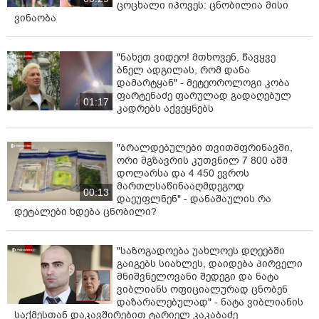
ცოცხალი იპოვეს: ცნობილია მისი
ვინაობა
"ნახეთ ვიდეო! მთხოვენ, წავყვე
ბნელ ადგილას, რომ დანა
დამარტყან" - მეტეოროლოგი კობა
ფარტენაძე ფარულად გადაღებულ
01:17
კადრებს აქვეყნებს
"ბრალდებულები თვითმფრინავში,
ორი მგზავრის კუთვნილ 7 800 აშშ
დოლარსა და 4 450 ევროს
მართლსაწინააღმდეგოდ
00:13
დაეუფლნენ" - დანაშაულის რა
დეტალები ხდება ცნობილი?
"საზოგადოება უახლოეს დღეებში
გაიგებს სიახლეს, დაიდება პირველი
მნიშვნელოვანი შედეგი და ნატა
ვიბლიანს ოფიციალურად ცნობენ
დაზარალებულად" - ნატა ვიბლიანის
საქმესთან დაკავშირებით ტარიელ კაკაბაძე