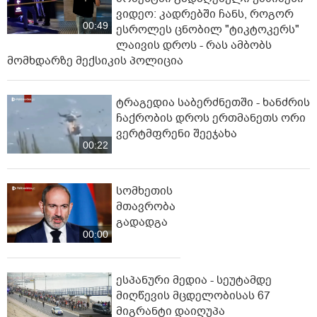
ვიდეო: კადრებში ჩანს, როგორ
00:49
ესროლეს ცნობილ "ტიკტოკერს"
ლაივის დროს - რას ამბობს
მომხდარზე მექსიკის პოლიცია
ტრაგედია საბერძნეთში - ხანძრის
ჩაქრობის დროს ერთმანეთს ორი
ვერტმფრენი შეეჯახა
00:22
სომხეთის
მთავრობა
გადადგა
00:00
ესპანური მედია - სეუტამდე
მიღწევის მცდელობისას 67
მიგრანტი დაიღუპა