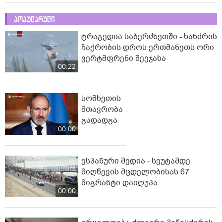
პოპულარული
ტრაგედია საბერძნეთში - ხანძრის
ჩაქრობის დროს ერთმანეთს ორი
ვერტმფრენი შეეჯახა
00:22
სომხეთის
მთავრობა
გადადგა
00:00
ესპანური მედია - სეუტამდე
მიღწევის მცდელობისას 67
მიგრანტი დაიღუპა
00:00