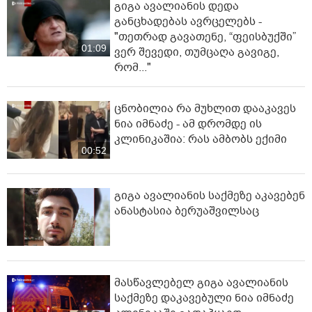
გიგა ავალიანის დედა
განცხადებას ავრცელებს -
"თეთრად გავათენე, “ფეისბუქში”
01:09
ვერ შევედი, თუმცაღა გავიგე,
რომ..."
ცნობილია რა მუხლით დააკავეს
ნია იმნაძე - ამ დრომდე ის
კლინიკაშია: რას ამბობს ექიმი
00:52
გიგა ავალიანის საქმეზე აკავებენ
ანასტასია ბერუაშვილსაც
მასწავლებელ გიგა ავალიანის
საქმეზე დაკავებული ნია იმნაძე