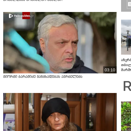
აზერ
თბილ
03:10
მარშ
პერი
გიორგი ბარამიძე განცხადებას ავრცელებს