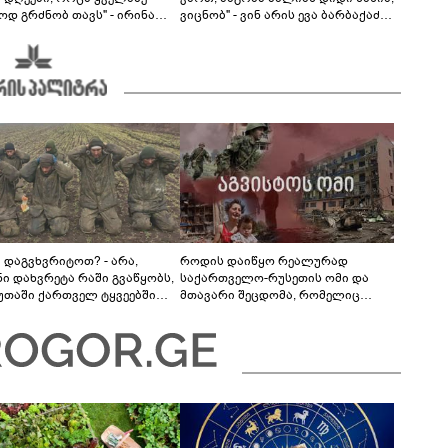
ოდ გრძნობ თავს" - ირინა
ვიცნობ" - ვინ არის ევა ბარბაქაძის
ვილის წერილი
რჩეული და როგორია მისი
სიყვარულის ამბავი
ა დაგვხვრიტოთ? - არა,
როდის დაიწყო რეალურად
ნი დახვრეტა რაში გვაწყობს,
საქართველო-რუსეთის ომი და
უთაში ქართველ ტყვეებში
მთავარი შეცდომა, რომელიც
 გადაგცვალოთ..."
საბედისწერო გამოდგა