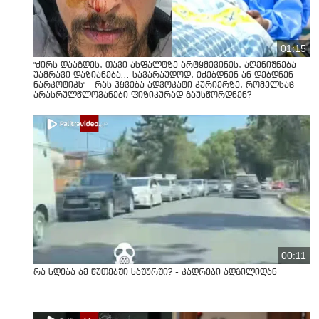
01:15
"ძირს დააგდეს, თავი ასფალტზე არტყმევინეს, აღენიშნება
უამრავი დაზიანება... სავარაუდოდ, ეძებდნენ ან დებდნენ
ნარკოტიკს" - რას ჰყვება ადვოკატი კურიერზე, რომელსაც
არასრულწლოვანები ფიზიკურად გაუსწორდნენ?
00:11
რა ხდება ამ წუთებში ხაშურში? - კადრები ადგილიდან