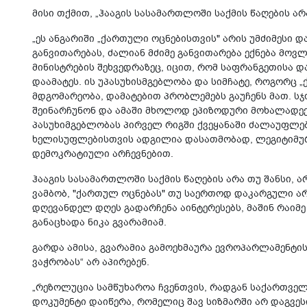
მისი თქმით, „ჰააგის სასამართლოში საქმის წაღების არ
„ეს ანგარიში „ქართული ოცნებისთვის" არის უმძიმესი 
განვითარებას, ძალიან მძიმე განვითარება ექნება მოვ
მინისტრების შეხვედრაზეც, იცით, რომ საფრანგეთისა 
დაამატეს. ის უპასუხისმგებლობა და სიმჩატე, როგორც 
მდგომარეობა, დამატებით პრობლემებს გაუჩენს მათ. სჯ
შეინარჩუნონ და ამაში მხოლოდ ეპიზოდური მოხალადეე
პასუხიმგებლობას პირველ რიგში ქვეყანაში ძალაუფლე
ხელისუფლებისთვის ადგილია დასათმობად, ლეგიტიმურ
დემოკრატიული არჩევნებით.
ჰააგის სასამართლოში საქმის წაღების არა თუ შანსი, 
ვამბობ, "ქართულ ოცნებას" თუ საერთოდ დაკარგული ა
დღევანდელ დღეს გადარჩენა აინტერესებს, მაშინ რაიმე
განაცხადა ნიკა გვარამიამ.
გარდა ამისა, გვარამია გამოეხმაურა ევროპარლამენტი
ვაჭრობას“ არ აპირებენ.
„რეზოლუცია სამწუხაროა ჩვენთვის, რადგან საქართვე
დოკუმენტი დაიწერა, რომელიც შავ სიზმარში არ დაგვ