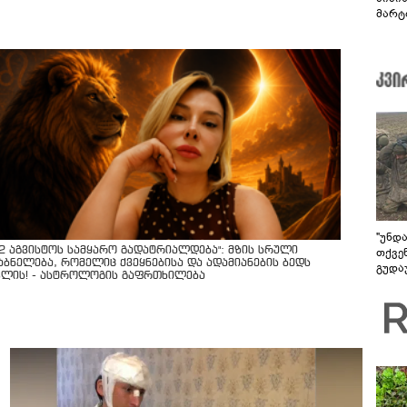
მარტ
ონაშ
"უნდ
12 აგვისტოს სამყარო გადატრიალდება": მზის სრული
თქვე
აბნელება, რომელიც ქვეყნებისა და ადამიანების ბედს
გუდა
ვლის! - ასტროლოგის გაფრთხილება
უნდა