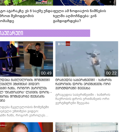
ტო აგარაკზე: ეს 5 საქმე უნდა
ფული ამ ზოდიაქოს ნიშნების
წროთ შემოდგომის
ხელში აღმოჩნდება: ვინ
ომამდე
გამდიდრდება?
ოპულარული
00:49
00:22
ლდება მკვლელობის მომენტში
ტრაგედია საბერძნეთში - ხანძრის
ებული უმძიმესი ვიდეო:
ჩაქრობის დროს ერთმანეთს ორი
ებში ჩანს, როგორ ესროლეს
ვერტმფრენი შეეჯახა
ლ "ტიკტოკერს" ლაივის დროს -
ტრაგედია საბერძნეთში - ხანძრის
მბობს მომხდარზე მექსიკის
ჩაქრობის დროს ერთმანეთს ორი
ცია
ვერტმფრენი შეეჯახა
ლდება მკვლელობის მომენტში
ებული უმძიმესი ვიდეო:
ბში ჩანს, როგორ ესროლეს
ლ "ტიკტოკერს" ლაივის დროს -
მბობს მომხდარზე მექსიკის
ცია