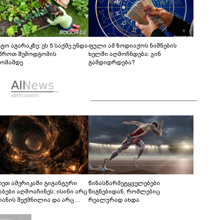
ტო აგარაკზე: ეს 5 საქმე უნდა
ფული ამ ზოდიაქოს ნიშნების
წროთ შემოდგომის
ხელში აღმოჩნდება: ვინ
ომამდე
გამდიდრდება?
რეთ ამერიკაში გიგანტური
წინასწარმეტყველებები
აბები აღმოაჩინეს: ისინი არც
წიგნებიდან, რომლებიც
იანის შექმნილია და არც
რეალურად ახდა
ის - ვინ ააშენა საიდუმლო
რინთები?