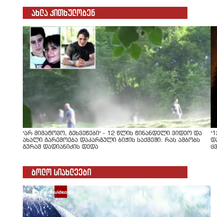
ახლა კითხულობენ
"არ მიმატოვო, გეხვეწები" - 12 წლის წინანდელი ვიდეო და
"
ახალი გარემოება დაკარგული ბიჭის საქმეში: რას ამბობს
დ
გურამ დადიანიძის დედა
ც
ბოლო სიახლეები