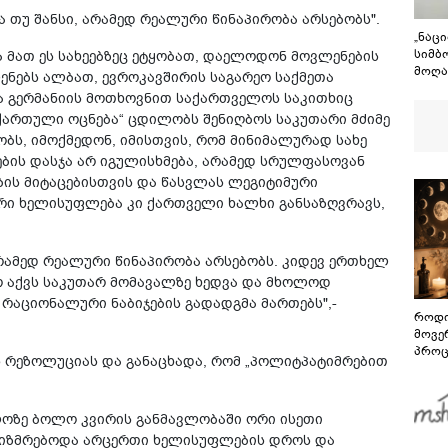
ა თუ შანსი, არამედ რეალური წინაპირობა არსებობს".
„ნაც
სიმბ
და მათ ეს სახეებზეც ეტყობათ, დაელოდონ მოვლენების
მოღა
ლენებს ალბათ, ევროკავშირის საგარეო საქმეთა
საქა
და გერმანიის მოთხოვნით საქართველოს საკითხიც
თავი
„ქართული ოცნება“ ცდილობს შენიღბოს საკუთარი მძიმე
გმირ
ობს, იმოქმედონ, იმისთვის, რომ მინიმალურად სახე
ბის დასჯა არ იგულისხმება, არამედ სრულფასოვან
ბის მიტაცებისთვის და წასვლას ლეგიტიმური
ი ხელისუფლება კი ქართველი ხალხი განსაზღვრავს,
არამედ რეალური წინაპირობა არსებობს. კიდევ ერთხელ
რ აქვს საკუთარ მომავალზე ხედვა და მხოლოდ
 რაციონალური ნაბიჯების გადადგმა მართებს",-
როდი
მოვე
პროც
ს რეზოლუციას და განაცხადა, რომ „პოლიტპატიმრებით
აგვი
გზამ
ლოზე ბოლო კვირის განმავლობაში ორი ისეთი
ესიზმრებოდა არცერთი ხელისუფლების დროს და