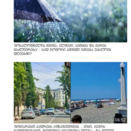
"მოსალოდნელია წვიმა, ელჭექი, სეტყვა და ქარის
გაძლიერება" - სად როგორი ამინდი იქნება უახლოეს
დღეებში?
06:52
"გიზიარებთ კადრებს აფხაზეთიდან... ვიცი, ბევრს
გაინტერესებთ, როგორია იქაურობა დღეს" - რა ვიდეო