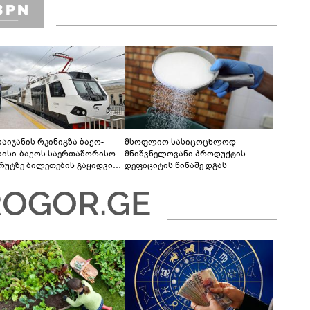
ბაიჯანის რკინიგზა ბაქო-
მსოფლიო სასიცოცხლოდ
ისი-ბაქოს საერთაშორისო
მნიშვნელოვანი პროდუქტის
რუტზე ბილეთების გაყიდვის
დეფიციტის წინაშე დგას
ოდს ახანგრძლივებს