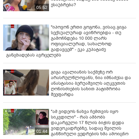
ესაუბრება?
05:52
"იპოვონ ერთი გოგონა, ვისაც გიგა
სექსუალურად ავიწროებდა - თუ
გამოჩნდება 10 000 ლარს
ოფიციალურად, სახალხოდ
გადავცემ" - ეკა კუპატაძე
განცხადებას ავრცელებს
გიგა ავალიანის საქმეზე ორ
არასრულწლოვანს, ნია იმნაძესა და
ანასტასია ბერუაშვილს აღკვეთის
ღონისძიების სახით პატიმრობა
შეეფარდა
"ამ ვიდეოს ნახვა ჩემთვის იყო
სიკვდილი" - რას ამბობს
დაკარგული 17 წლის ბიჭის დედა
ვიდეოკადრებზე, სადაც შვილის
01:44
განწირული ვედრების ხმა ამოიცნო