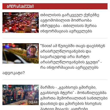
ბოლო სიახლეები
თბილისის გარკვეულ ქუჩებზე
ავტომობილით მოძრაობა
იზრუდება - თბილისის მერია
ინფორმაციას ავრცელებს
"Soos! ამ წუთებში თავს დაესხნენ
არასრულწლოვანების და
სავარაუდოდ არა მარტო
არასრულწლოვანების ჯგუფი" -
რა ინფორმაციას ავრცელებს
ადვოკატი?
მარშის - „გვახსოვს გმირები,
გვახსოვს მტერი” - მონაწილეებმა
გმირთა მემორიალთან სანთლები
00:44
დაანთეს და გმირების ხსოვნას
პატივი მიაგეს: კადრები