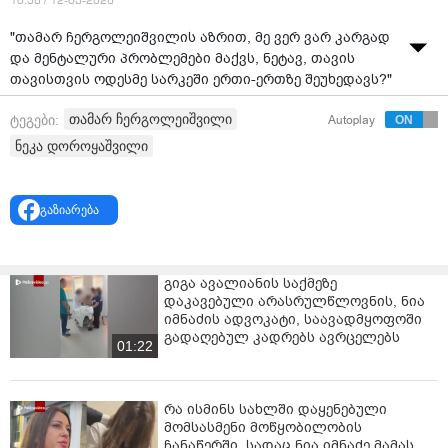
10:58 / 12-03-2026
"თამარ ჩერგოლეიშვილის აზრით, მე ვერ ვარ კარგად
და მენტალური პრობლემები მაქვს, ნეტავ, თავის
თავისთვის ოდესმე სარკეში ერთი-ერთზე შეუხედავს?"
- ნეკა დოროყაშვილი ვიდეომიმართვას ავრცელებს.
თამარ ჩერგოლეიშვილი
ტეგები:
Autoplay
ნეკა დოროყაშვილი
გაზიარება
გიგა ავალიანის საქმეზე
დაკავებული არასრულწლოვნის, ნია
იმნაძის ადვოკატი, საავადმყოფოში
გადაღებულ კადრებს ავრცელებს
01:22
რა ისმინს სახლში დაყენებული
მომსასმენი მოწყობილობის
ჩანაწერში, სადაც ნია იმნაძე მამას