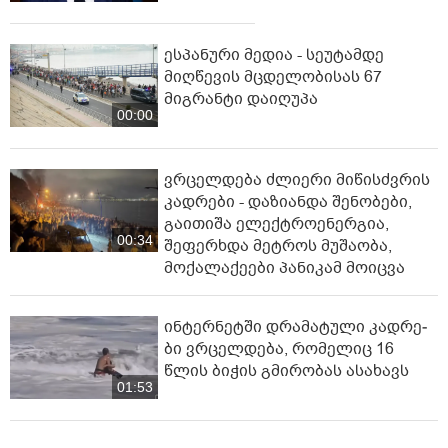
ესპანური მედია - სეუტამდე
მიღწევის მცდელობისას 67
მიგრანტი დაიღუპა
00:00
ვრცელდება ძლიერი მიწისძვრის
კადრები - დაზიანდა შენობები,
გაითიშა ელექტროენერგია,
00:34
შეფერხდა მეტროს მუშაობა,
მოქალაქეები პანიკამ მოიცვა
ინ­ტერ­ნეტ­ში დრა­მა­ტუ­ლი კად­რე­
ბი ვრცელდება, რომელიც 16
წლის ბიჭის გმირობას ასახავს
01:53