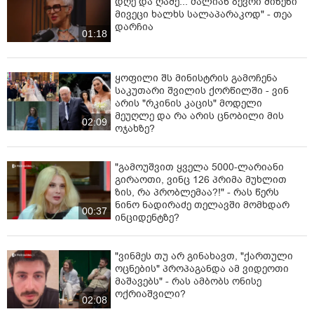
დღე და ღამე... ძალიან ბევრი მიზეზი
მივეცი ხალხს სალაპარაკოდ" - თეა
დარჩია
01:18
ყოფილი შს მინისტრის გამოჩენა
საკუთარი შვილის ქორწილში - ვინ
არის "რკინის კაცის" მოდელი
მეუღლე და რა არის ცნობილი მის
02:09
ოჯახზე?
"გამოუშვით ყველა 5000-ლარიანი
გირაოთი, ვინც 126 პრიმა მუხლით
ზის, რა პრობლემაა?!" - რას წერს
ნინო ნადირაძე თელავში მომხდარ
00:37
ინციდენტზე?
"ვინმეს თუ არ გინახავთ, "ქართული
ოცნების" პროპაგანდა ამ ვიდეოთი
მაშავებს" - რას ამბობს ონისე
ოქრიაშვილი?
02:08