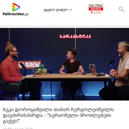
ყველა ვიდეო
ნეკა დოროყაშვილი თამარ ჩერგოლეიშვილს
დაუპირისპირდა - "სერიოზული პრობლემები
გაქვს!"