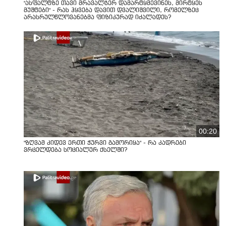
"ასფალტზე თავი მრავალჯერ დამარტყმევინეს, მირტყეს
მუშტები" - რას ჰყვება დავით დვალიშვილი, რომელზეც
არასრულწლოვანებმა ფიზიკურად იძალადეს?
00:20
"ზღვამ კიდევ ერთი ჭურვი გამორიყა" - რა კადრები
ვრცელდება სოციალურ ქსელში?