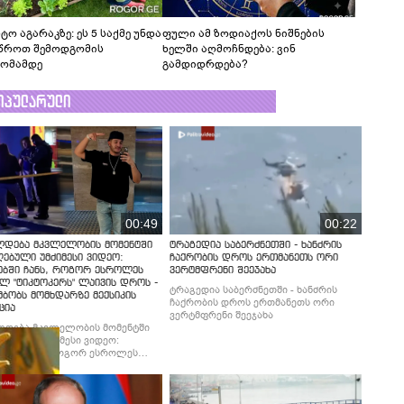
ტო აგარაკზე: ეს 5 საქმე უნდა
ფული ამ ზოდიაქოს ნიშნების
წროთ შემოდგომის
ხელში აღმოჩნდება: ვინ
ომამდე
გამდიდრდება?
ოპულარული
00:49
00:22
ლდება მკვლელობის მომენტში
ტრაგედია საბერძნეთში - ხანძრის
ებული უმძიმესი ვიდეო:
ჩაქრობის დროს ერთმანეთს ორი
ებში ჩანს, როგორ ესროლეს
ვერტმფრენი შეეჯახა
ლ "ტიკტოკერს" ლაივის დროს -
ტრაგედია საბერძნეთში - ხანძრის
მბობს მომხდარზე მექსიკის
ჩაქრობის დროს ერთმანეთს ორი
ცია
ვერტმფრენი შეეჯახა
ლდება მკვლელობის მომენტში
ებული უმძიმესი ვიდეო:
ბში ჩანს, როგორ ესროლეს
ლ "ტიკტოკერს" ლაივის დროს -
მბობს მომხდარზე მექსიკის
ცია