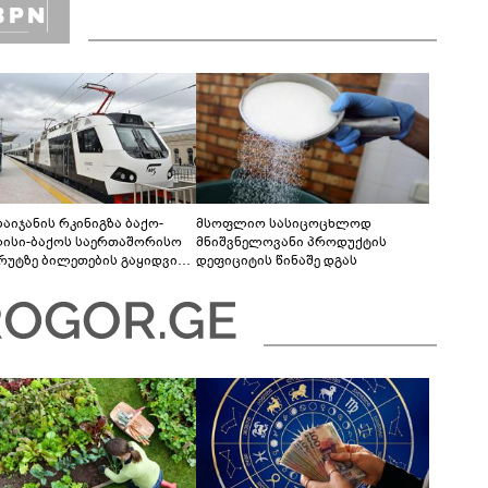
ბაიჯანის რკინიგზა ბაქო-
მსოფლიო სასიცოცხლოდ
ისი-ბაქოს საერთაშორისო
მნიშვნელოვანი პროდუქტის
რუტზე ბილეთების გაყიდვის
დეფიციტის წინაშე დგას
ოდს ახანგრძლივებს