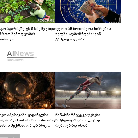
ტო აგარაკზე: ეს 5 საქმე უნდა
ფული ამ ზოდიაქოს ნიშნების
წროთ შემოდგომის
ხელში აღმოჩნდება: ვინ
ომამდე
გამდიდრდება?
რეთ ამერიკაში გიგანტური
წინასწარმეტყველებები
აბები აღმოაჩინეს: ისინი არც
წიგნებიდან, რომლებიც
იანის შექმნილია და არც
რეალურად ახდა
ის - ვინ ააშენა საიდუმლო
რინთები?