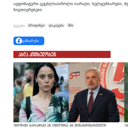
ავტომატური ცეცხლსასროლი იარაღი, ხელყუმბარები, მ
ნივთიერებები.
ბრიფინგი
დაკავება
შსს
ტეგები:
გაზიარება
ახლა კითხულობენ
"გიორგი ბარამიძე ან იდიოტია ან მიზანმიმართული
"