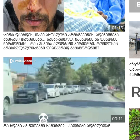
01:15
"ძირს დააგდეს, თავი ასფალტზე არტყმევინეს, აღენიშნება
უამრავი დაზიანება... სავარაუდოდ, ეძებდნენ ან დებდნენ
ნარკოტიკს" - რას ჰყვება ადვოკატი კურიერზე, რომელსაც
არასრულწლოვანები ფიზიკურად გაუსწორდნენ?
აზერ
თბილ
მარშ
პერი
00:11
რა ხდება ამ წუთებში ხაშურში? - კადრები ადგილიდან