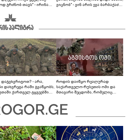
ოდ გრძნობ თავს" - ირინა
ვიცნობ" - ვინ არის ევა ბარბაქაძის
ვილის წერილი
რჩეული და როგორია მისი
სიყვარულის ამბავი
ა დაგვხვრიტოთ? - არა,
როდის დაიწყო რეალურად
ნი დახვრეტა რაში გვაწყობს,
საქართველო-რუსეთის ომი და
უთაში ქართველ ტყვეებში
მთავარი შეცდომა, რომელიც
 გადაგცვალოთ..."
საბედისწერო გამოდგა