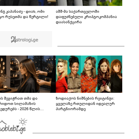
"ქართულმა ოცნებამ" - ნიკა გვარამია
განცხადებას ავრცელებს
ნგ კაპანაძე - დიახ, ომი
აშშ-მა საქართველოში
ყო რუსეთმა და წერტილი!
დაფუძნებული კრიპტოკომპანია
დაასანქცირა
ს შევიჭრათ თმა და
ზოდიაქოს ნიშნების რეიტინგი:
რიდოთ სილამაზის
ყველაზე რთულიდან იდეალურ
ედურებს - 2026 წლის
პარტნიორამდე
სტოს ასტროლოგიური
კვლევი