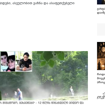
ჭიდები, ასეულობით ვაზნა და ასაფეთქებელი
ვახტა
დაიწ
როდი
მოვე
პროც
აგვი
გზამ
არ მიმატოვო, გეხვეწები" - 12 წლის წინანდელი ვიდეო და