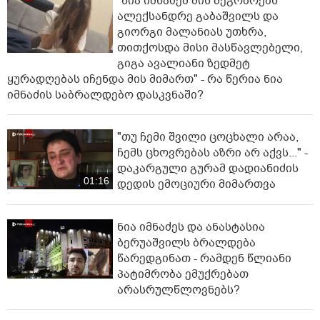
"ნია იმნაძემ მის მეგობრებს
ალექსანდრე გაბაშვილს და
გიორგი მალანიას უთხრა,
თითქოსდა მისი მასწავლებელი,
გიგა ავალიანი ზედმეტ
ყურადღებას იჩენდა მის მიმართ" - რა წერია ნია
იმნაძის საბრალდებო დასკვნაში?
"თუ ჩემი შვილი ცოცხალი არაა,
ჩემს ცხოვრებას აზრი არ აქვს..." -
დაკარგული გურამ დადიანიძის
01:16
დედის ემოციური მიმართვა
ნია იმნაძეს და ანასტასია
ბერუაშვილს ბრალდება
წარედგინათ - რამდენ წლიანი
პატიმრობა ემუქრებათ
არასრულწლოვნებს?