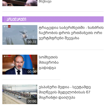
მიესაჯა
პოპულარული
ტრაგედია საბერძნეთში - ხანძრის
ჩაქრობის დროს ერთმანეთს ორი
ვერტმფრენი შეეჯახა
00:22
სომხეთის
მთავრობა
გადადგა
00:00
ესპანური მედია - სეუტამდე
მიღწევის მცდელობისას 67
მიგრანტი დაიღუპა
00:00