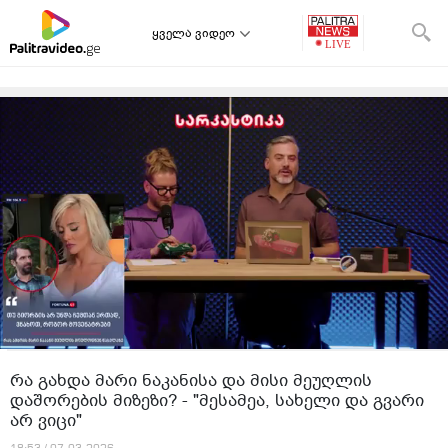
ყველა ვიდეო
რა გახდა მარი ნაკანისა და მისი მეუღლის
დაშორების მიზეზი? - "მესამეა, სახელი და გვარი
არ ვიცი"