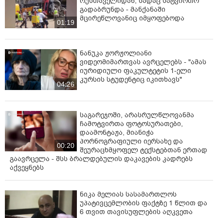
რუსთაველიდან, სადაც სატვირთო
გადაბრუნდა - მანქანაში
მცირეწლოვანიც იმყოფებოდა
01:19
ნანუკა ჟორჟოლიანი
ვიდეომიმართვას ავრცელებს - "ამას
იურიდიული ფაკულტეტის 1-ელი
კურსის სტუდენტიც იკითხავს"
04:26
საგარეჯოში, არასრულწლოვანმა
ჩამოტვირთა ფოტოსურათები,
დაამონტაჟა, მიანიჭა
პორნოგრაფიული იერსახე და
00:20
შეურაცხმყოფელ ტექსტებთან ერთად
გაავრცელა - შსს ბრალდებულის დაკავების კადრებს
აქვეყნებს
ნიკა მელიას სასამართლოს
უპატივცემლობის ფაქტზე 1 წლით და
6 თვით თავისუფლების აღკვეთა