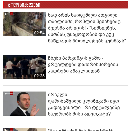
ბოლო სიახლეები
სად არის საიდუმლო ადგილი
თბილისში, რომლის შესახებაც
ბევრმა არ იცის! - "სიმსივნეს,
02:54
ასთმას, უნაყოფობას და კუჭ-
ნაწლავის პრობლემებს კურნავს"
ჩხუბი პარკინგის გამო -
ვრცელდება დაპირისპირების
კადრები ანაკლიიდან
02:23
ირაკლი
ღარიბაშვილი კლინიკაში იყო
გადაყვანილი - რა დეტალებზე
საუბრობს მისი ადვოკატი?