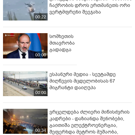
ჩაქრობის დროს ერთმანეთს ორი
ვერტმფრენი შეეჯახა
00:22
სომხეთის
მთავრობა
გადადგა
00:00
ესპანური მედია - სეუტამდე
მიღწევის მცდელობისას 67
მიგრანტი დაიღუპა
00:00
ვრცელდება ძლიერი მიწისძვრის
კადრები - დაზიანდა შენობები,
გაითიშა ელექტროენერგია,
00:34
შეფერხდა მეტროს მუშაობა,