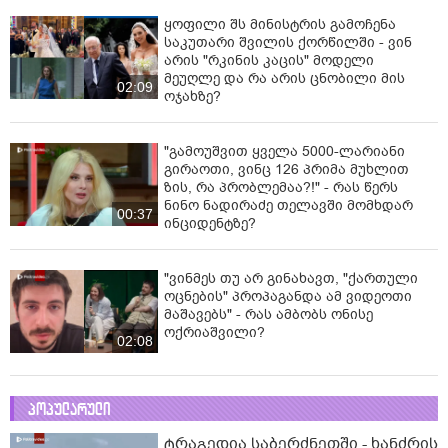
ყოფილი შს მინისტრის გამოჩენა
საკუთარი შვილის ქორწილში - ვინ
არის "რკინის კაცის" მოდელი
მეუღლე და რა არის ცნობილი მის
02:09
ოჯახზე?
"გამოუშვით ყველა 5000-ლარიანი
გირაოთი, ვინც 126 პრიმა მუხლით
ზის, რა პრობლემაა?!" - რას წერს
ნინო ნადირაძე თელავში მომხდარ
00:37
ინციდენტზე?
"ვინმეს თუ არ გინახავთ, "ქართული
ოცნების" პროპაგანდა ამ ვიდეოთი
მაშავებს" - რას ამბობს ონისე
ოქრიაშვილი?
02:08
პოპულარული
ტრაგედია საბერძნეთში - ხანძრის