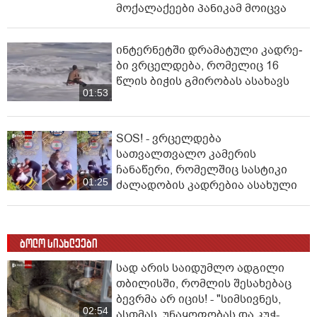
მოქალაქეები პანიკამ მოიცვა
ინ­ტერ­ნეტ­ში დრა­მა­ტუ­ლი კად­რე­
ბი ვრცელდება, რომელიც 16
წლის ბიჭის გმირობას ასახავს
01:53
SOS! - ვრცელდება
სათვალთვალო კამერის
ჩანაწერი, რომელშიც სასტიკი
01:25
ძალადობის კადრებია ასახული
ბოლო სიახლეები
სად არის საიდუმლო ადგილი
თბილისში, რომლის შესახებაც
ბევრმა არ იცის! - "სიმსივნეს,
02:54
ასთმას, უნაყოფობას და კუჭ-