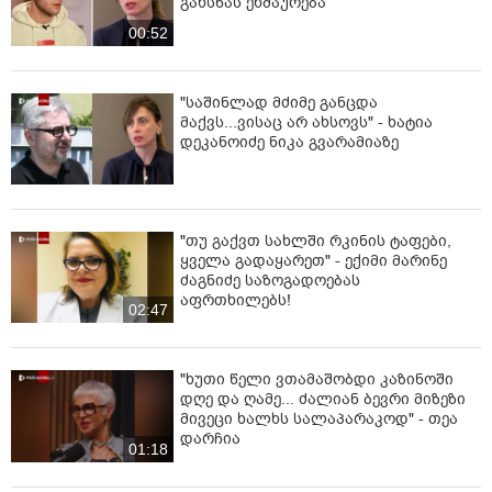
გახსნას ეხმაურება
00:52
"საშინლად მძიმე განცდა
მაქვს...ვისაც არ ახსოვს" - ხატია
დეკანოიძე ნიკა გვარამიაზე
"თუ გაქვთ სახლში რკინის ტაფები,
ყველა გადაყარეთ" - ექიმი მარინე
ძაგნიძე საზოგადოებას
აფრთხილებს!
02:47
"ხუთი წელი ვთამაშობდი კაზინოში
დღე და ღამე... ძალიან ბევრი მიზეზი
მივეცი ხალხს სალაპარაკოდ" - თეა
დარჩია
01:18