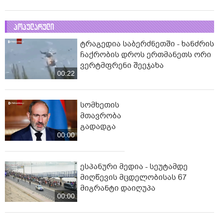
პოპულარული
ტრაგედია საბერძნეთში - ხანძრის
ჩაქრობის დროს ერთმანეთს ორი
ვერტმფრენი შეეჯახა
00:22
სომხეთის
მთავრობა
გადადგა
00:00
ესპანური მედია - სეუტამდე
მიღწევის მცდელობისას 67
მიგრანტი დაიღუპა
00:00