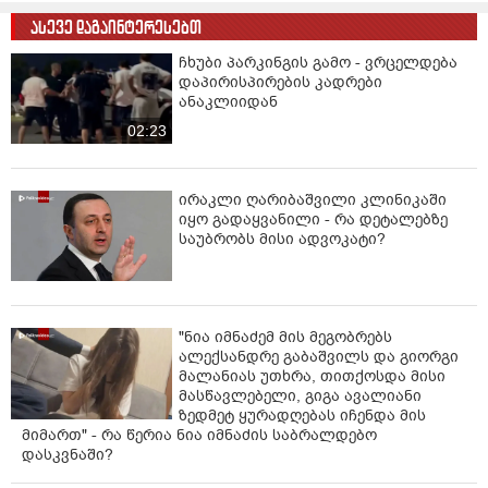
ასევე დაგაინტერესებთ
ჩხუბი პარკინგის გამო - ვრცელდება
დაპირისპირების კადრები
ანაკლიიდან
02:23
ირაკლი ღარიბაშვილი კლინიკაში
იყო გადაყვანილი - რა დეტალებზე
საუბრობს მისი ადვოკატი?
"ნია იმნაძემ მის მეგობრებს
ალექსანდრე გაბაშვილს და გიორგი
მალანიას უთხრა, თითქოსდა მისი
მასწავლებელი, გიგა ავალიანი
ზედმეტ ყურადღებას იჩენდა მის
მიმართ" - რა წერია ნია იმნაძის საბრალდებო
დასკვნაში?