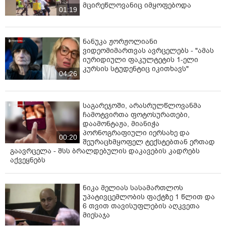
მცირეწლოვანიც იმყოფებოდა
01:19
ნანუკა ჟორჟოლიანი
ვიდეომიმართვას ავრცელებს - "ამას
იურიდიული ფაკულტეტის 1-ელი
კურსის სტუდენტიც იკითხავს"
04:26
საგარეჯოში, არასრულწლოვანმა
ჩამოტვირთა ფოტოსურათები,
დაამონტაჟა, მიანიჭა
პორნოგრაფიული იერსახე და
00:20
შეურაცხმყოფელ ტექსტებთან ერთად
გაავრცელა - შსს ბრალდებულის დაკავების კადრებს
აქვეყნებს
ნიკა მელიას სასამართლოს
უპატივცემლობის ფაქტზე 1 წლით და
6 თვით თავისუფლების აღკვეთა
მიესაჯა