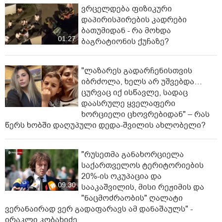
ვრცელდება ფიზიკური
დაპირისპირების კადრები
ბათუმიდან - რა მოხდა
01:27
ბაგრატიონის ქუჩაზე?
"ლაზარეს გადარჩენისთვის
იბრძოლა, ხელს არ უშვებდა…
ცურვაც იქ ისწავლე, სადაც
დაასრულე ყველაფერი
ხორციელი ცხოვრებიდან" – რას
წერს ხობში დაღუპული დედა-შვილის ახლობელი?
"რუსეთმა განახორციელა
საქართველოს ტერიტორიების
20%-ის ოკუპაცია და
09:30
სააკაშვილის, მისი რეჟიმის და
"ნაცმოძრაობის" ღალატი
ვერანაირად ვერ გადაფარავს ამ დანაშაულს" -
ირაკლი კობახიძე