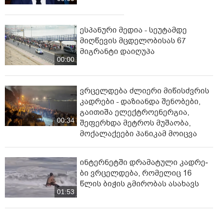
ესპანური მედია - სეუტამდე
მიღწევის მცდელობისას 67
მიგრანტი დაიღუპა
00:00
ვრცელდება ძლიერი მიწისძვრის
კადრები - დაზიანდა შენობები,
გაითიშა ელექტროენერგია,
00:34
შეფერხდა მეტროს მუშაობა,
მოქალაქეები პანიკამ მოიცვა
ინ­ტერ­ნეტ­ში დრა­მა­ტუ­ლი კად­რე­
ბი ვრცელდება, რომელიც 16
წლის ბიჭის გმირობას ასახავს
01:53