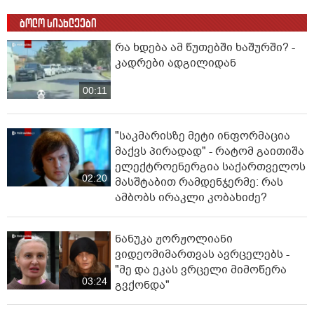
ბოლო სიახლეები
რა ხდება ამ წუთებში ხაშურში? -
კადრები ადგილიდან
00:11
"საკმარისზე მეტი ინფორმაცია
მაქვს პირადად" - რატომ გაითიშა
ელექტროენერგია საქართველოს
02:20
მასშტაბით რამდენჯერმე: რას
ამბობს ირაკლი კობახიძე?
ნანუკა ჟორჟოლიანი
ვიდეომიმართვას ავრცელებს -
"მე და ეკას ვრცელი მიმოწერა
03:24
გვქონდა"