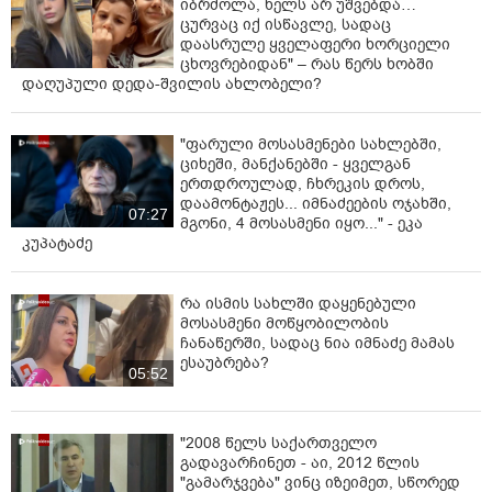
იბრძოლა, ხელს არ უშვებდა…
ცურვაც იქ ისწავლე, სადაც
დაასრულე ყველაფერი ხორციელი
ცხოვრებიდან" – რას წერს ხობში
დაღუპული დედა-შვილის ახლობელი?
"ფარული მოსასმენები სახლებში,
ციხეში, მანქანებში - ყველგან
ერთდროულად, ჩხრეკის დროს,
დაამონტაჟეს... იმნაძეების ოჯახში,
07:27
მგონი, 4 მოსასმენი იყო..." - ეკა
კუპატაძე
რა ისმის სახლში დაყენებული
მოსასმენი მოწყობილობის
ჩანაწერში, სადაც ნია იმნაძე მამას
ესაუბრება?
05:52
"2008 წელს საქართველო
გადავარჩინეთ - აი, 2012 წლის
"გამარჯვება" ვინც იზეიმეთ, სწორედ