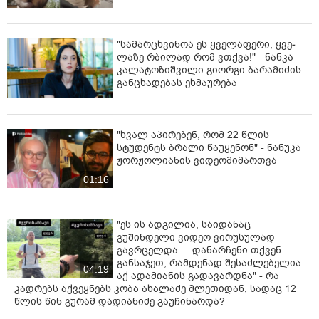
"სა­მარ­ცხვი­ნოა ეს ყვე­ლა­ფე­რი, ყვე­
ლა­ზე რბი­ლად რომ ვთქვა!" - ნანკა
კალატოზიშვილი გიორგი ბარამიძის
განცხადებას ეხმაურება
"ხვალ აპირებენ, რომ 22 წლის
სტუდენტს ბრალი წაუყენონ" - ნანუკა
ჟორჟოლიანის ვიდეომიმართვა
01:16
"ეს ის ადგილია, საიდანაც
გუშინდელი ვიდეო ვირუსულად
გავრცელდა.... დანარჩენი თქვენ
განსაჯეთ, რამდენად შესაძლებელია
04:19
აქ ადამიანის გადავარდნა" - რა
კადრებს აქვეყნებს კობა ახალაძე მლეთიდან, სადაც 12
წლის წინ გურამ დადიანიძე გაუჩინარდა?