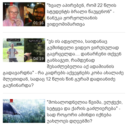
"ხვალ აპირებენ, რომ 22 წლის
სტუდენტს ბრალი წაუყენონ" -
ნანუკა ჟორჟოლიანის
01:16
ვიდეომიმართვა
"ეს ის ადგილია, საიდანაც
გუშინდელი ვიდეო ვირუსულად
გავრცელდა.... დანარჩენი თქვენ
04:19
განსაჯეთ, რამდენად
შესაძლებელია აქ ადამიანის
გადავარდნა" - რა კადრებს აქვეყნებს კობა ახალაძე
მლეთიდან, სადაც 12 წლის წინ გურამ დადიანიძე
გაუჩინარდა?
"მოსალოდნელია წვიმა, ელჭექი,
სეტყვა და ქარის გაძლიერება" -
სად როგორი ამინდი იქნება
უახლოეს დღეებში?