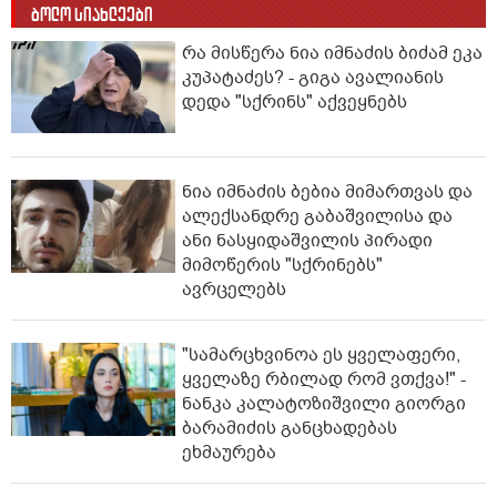
ბოლო სიახლეები
რა მისწერა ნია იმნაძის ბიძამ ეკა
კუპატაძეს? - გიგა ავალიანის
დედა "სქრინს" აქვეყნებს
ნია იმნაძის ბებია მიმართვას და
ალექსანდრე გაბაშვილისა და
ანი ნასყიდაშვილის პირადი
მიმოწერის "სქრინებს"
ავრცელებს
"სა­მარ­ცხვი­ნოა ეს ყვე­ლა­ფე­რი,
ყვე­ლა­ზე რბი­ლად რომ ვთქვა!" -
ნანკა კალატოზიშვილი გიორგი
ბარამიძის განცხადებას
ეხმაურება