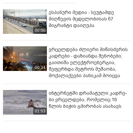
ესპანური მედია - სეუტამდე
მიღწევის მცდელობისას 67
მიგრანტი დაიღუპა
00:00
ვრცელდება ძლიერი მიწისძვრის
კადრები - დაზიანდა შენობები,
გაითიშა ელექტროენერგია,
00:34
შეფერხდა მეტროს მუშაობა,
მოქალაქეები პანიკამ მოიცვა
ინ­ტერ­ნეტ­ში დრა­მა­ტუ­ლი კად­რე­
ბი ვრცელდება, რომელიც 16
წლის ბიჭის გმირობას ასახავს
01:53