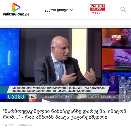
ყველა ვიდეო
"წარმოუდგენელია ნახიჩევანზე დარტყმა, იმიტომ
რომ..." - რას ამბობს პაატა ცაგარეიშვილი
14:12 / 05-03-2026