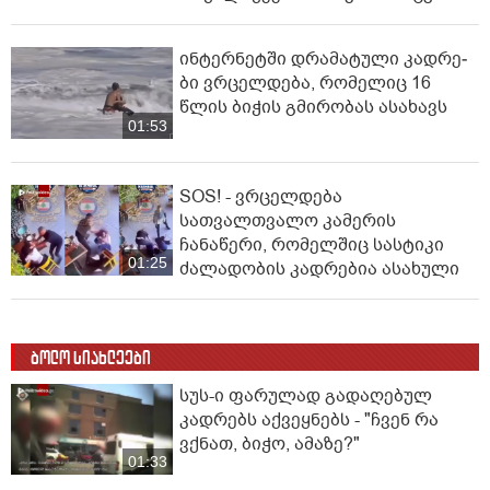
ინ­ტერ­ნეტ­ში დრა­მა­ტუ­ლი კად­რე­
ბი ვრცელდება, რომელიც 16
წლის ბიჭის გმირობას ასახავს
01:53
SOS! - ვრცელდება
სათვალთვალო კამერის
ჩანაწერი, რომელშიც სასტიკი
01:25
ძალადობის კადრებია ასახული
ბოლო სიახლეები
სუს-ი ფარულად გადაღებულ
კადრებს აქვეყნებს - "ჩვენ რა
ვქნათ, ბიჭო, ამაზე?"
01:33