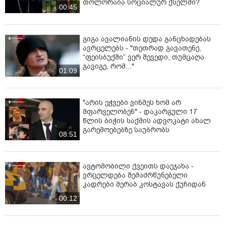
თოლორაია სოციალურ ქსელში?
00:45
გიგა ავალიანის დედა განცხადებას
ავრცელებს - "თეთრად გავათენე,
“ფეისბუქში” ვერ შევედი, თუმცაღა
გავიგე, რომ..."
01:09
"არის ეჭვები ვინმეს ხომ არ
მფარველობენ" - დაკარგული 17
წლის ბიჭის საქმის ადვოკატი ახალ
გარემოებებზე საუბრობს
08:51
ავტომობილი ქვეითს დაეჯახა -
ვრცელდება შემაძრწუნებელი
კადრები მერაბ კოსტავას ქუჩიდან
00:12