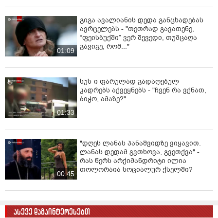
გიგა ავალიანის დედა განცხადებას
ავრცელებს - "თეთრად გავათენე,
“ფეისბუქში” ვერ შევედი, თუმცაღა
გავიგე, რომ..."
01:09
სუს-ი ფარულად გადაღებულ
კადრებს აქვეყნებს - "ჩვენ რა ვქნათ,
ბიჭო, ამაზე?"
01:33
"დღეს ლანას პანაშვიდზე ვიყავით.
ლანას დედამ გვთხოვა, გვეთქვა" -
რას წერს არქიმანდრიტი ილია
თოლორაია სოციალურ ქსელში?
00:45
ასევე დაგაინტერესებთ