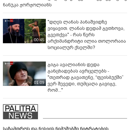
ნანუკა ჟორჟოლიანს
"დღეს ლანას პანაშვიდზე
ვიყავით. ლანას დედამ გვთხოვა,
გვეთქვა" - რას წერს
00:45
არქიმანდრიტი ილია თოლორაია
სოციალურ ქსელში?
გიგა ავალიანის დედა
განცხადებას ავრცელებს -
"თეთრად გავათენე, “ფეისბუქში”
01:09
ვერ შევედი, თუმცაღა გავიგე,
რომ..."
საზამთროს და ნესვის ნიმუშებში ნიტრატების