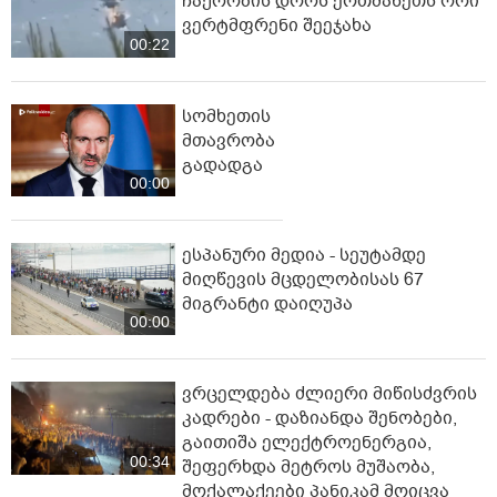
ჩაქრობის დროს ერთმანეთს ორი
ვერტმფრენი შეეჯახა
00:22
სომხეთის
მთავრობა
გადადგა
00:00
ესპანური მედია - სეუტამდე
მიღწევის მცდელობისას 67
მიგრანტი დაიღუპა
00:00
ვრცელდება ძლიერი მიწისძვრის
კადრები - დაზიანდა შენობები,
გაითიშა ელექტროენერგია,
00:34
შეფერხდა მეტროს მუშაობა,
მოქალაქეები პანიკამ მოიცვა