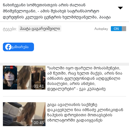
ნახიჩევანი სომხეთისთვის არის ძალიან
მნიშვნელოვანი, - ამის შესახებ სატრანსპორტო
დერეფნის კვლევის ცენტრის ხელმძღვანელმა, პაატა
ცაგარეიშვილმა გადაცემა "საქმეში" ისაუბრა.
პაატა ცაგარეიშვილი
ტეგები:
Autoplay
გაზიარება
"სახლში იყო ფარული მოსასმენები,
ამ წუთში, რაც ხელთ მაქვს, არის ნია
იმნაძის ტელეფონიდან აღდგენილი
მასალები, არის ანძები,
01:41
დეტალურები" - ეკა კუპატაძე
გიგა ავალიანის საქმეზე
დაკავებული ნია იმნაძე კლინიკიდან
ზაჰესის დროებითი მოთავსების
იზოლატორში გადაიყვანეს
00:45