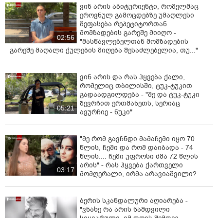
ვინ არის აბიტურიენტი, რომელმაც
ეროვნულ გამოცდებზე უმაღლესი
შეფასება რეპეტიტორთან
მომზადების გარეშე მიიღო -
02:56
"მასწავლებელთან მომზადების
გარეშე მაღალი ქულების მიღება შესაძლებელია, თუ..."
ვინ არის და რას ჰყვება ქალი,
რომელიც თბილისში, ტუკ-ტუკით
გადაადგილდება - "მე და ტუკ-ტუკი
შევრჩით ერთმანეთს, სერიაც
05:21
ავურჩიე - ნუკი"
"მე რომ გავჩნდი მამაჩემი იყო 70
წლის, ჩემი და რომ დაიბადა - 74
წლის.... ჩემი უფროსი ძმა 72 წლის
არის" - რას ჰყვება ქართველი
03:17
მომღერალი, ირმა არავიაშვილი?
ბერის სკანდალური აღიარება -
"ვნახე რა არის ნამდვილი