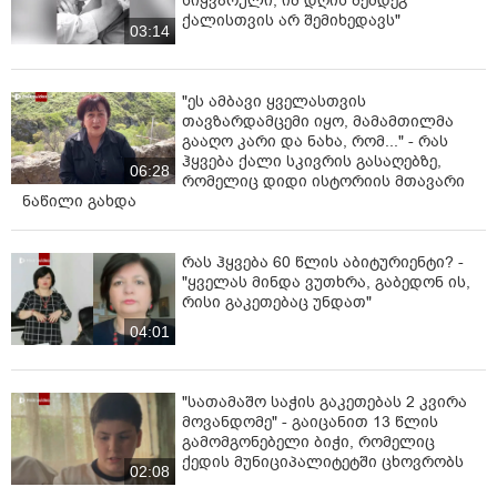
სიყვარული, იმ დღის შემდეგ
ქალისთვის არ შემიხედავს"
03:14
"ეს ამბავი ყველასთვის
თავზარდამცემი იყო, მამამთილმა
გააღო კარი და ნახა, რომ..." - რას
ჰყვება ქალი სკივრის გასაღებზე,
06:28
რომელიც დიდი ისტორიის მთავარი
ნაწილი გახდა
რას ჰყვება 60 წლის აბიტურიენტი? -
"ყველას მინდა ვუთხრა, გაბედონ ის,
რისი გაკეთებაც უნდათ"
04:01
"სათამაშო საჭის გაკეთებას 2 კვირა
მოვანდომე" - გაიცანით 13 წლის
გამომგონებელი ბიჭი, რომელიც
ქედის მუნიციპალიტეტში ცხოვრობს
02:08