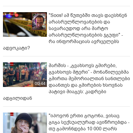
"Soos! ამ წუთებში თავს დაესხნენ
არასრულწლოვანების და
სავარაუდოდ არა მარტო
არასრულწლოვანების ჯგუფი" -
რა ინფორმაციას ავრცელებს
ადვოკატი?
მარშის - „გვახსოვს გმირები,
გვახსოვს მტერი” - მონაწილეებმა
გმირთა მემორიალთან სანთლები
00:44
დაანთეს და გმირების ხსოვნას
პატივი მიაგეს: კადრები
ადგილიდან
"იპოვონ ერთი გოგონა, ვისაც
გიგა სექსუალურად ავიწროებდა -
თუ გამოჩნდება 10 000 ლარს