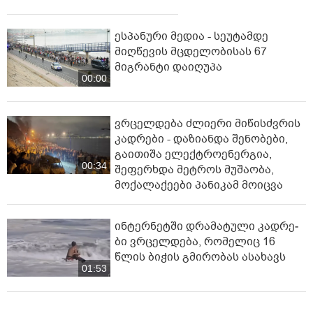
ესპანური მედია - სეუტამდე
მიღწევის მცდელობისას 67
მიგრანტი დაიღუპა
00:00
ვრცელდება ძლიერი მიწისძვრის
კადრები - დაზიანდა შენობები,
გაითიშა ელექტროენერგია,
00:34
შეფერხდა მეტროს მუშაობა,
მოქალაქეები პანიკამ მოიცვა
ინ­ტერ­ნეტ­ში დრა­მა­ტუ­ლი კად­რე­
ბი ვრცელდება, რომელიც 16
წლის ბიჭის გმირობას ასახავს
01:53