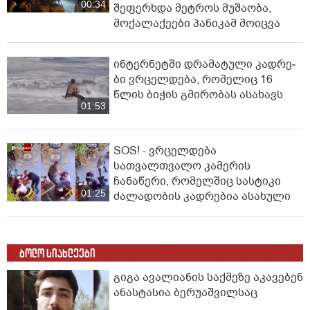
00:34
შეფერხდა მეტროს მუშაობა,
მოქალაქეები პანიკამ მოიცვა
ინ­ტერ­ნეტ­ში დრა­მა­ტუ­ლი კად­რე­
ბი ვრცელდება, რომელიც 16
წლის ბიჭის გმირობას ასახავს
01:53
SOS! - ვრცელდება
სათვალთვალო კამერის
ჩანაწერი, რომელშიც სასტიკი
01:25
ძალადობის კადრებია ასახული
ბოლო სიახლეები
გიგა ავალიანის საქმეზე აკავებენ
ანასტასია ბერუაშვილსაც