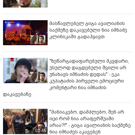
მასწავლებელ გიგა ავალიანის
საქმეზე დაკავებული ნია იმნაძე
კლინიკაში გადაჰყავთ
"ზეწარგადაფარებული მკვდარი,
უსულოდ დაგდებული შვილი არ
უნახავს იმნაძის დედას" - ეკა
კუპატაძის პირველი ემოციური
კომენტარი ნია იმნაძის
დაკავებაზე
"მანიაკებო, დამპლებო, შენ არ
იცი რომ ნია არაფერშუაში
არაა?!" - გიგა ავალიანის საქმეზე
02:45
ნია იმნაძეს აკავებენ