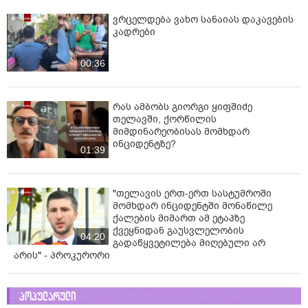
ვრცელდება ვახო სანაიას დაკავების
კადრები
00:36
რას ამბობს გიორგი ყიფშიძე
თელავში, ქორწილის
მიმდინარეობისას მომხდარ
ინციდენტზე?
01:39
"თელავის ერთ-ერთ სასტუმროში
მომხდარ ინციდენტში მონაწილე
ქალების მიმართ ამ ეტაპზე
ქვეყნიდან გაუსვლელობის
04:20
გადაწყვეტილება მიღებული არ
არის" - პროკურორი
პოპულარული