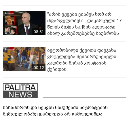
"არის ეჭვები ვინმეს ხომ არ
მფარველობენ" - დაკარგული 17
წლის ბიჭის საქმის ადვოკატი
08:51
ახალ გარემოებებზე საუბრობს
ავტომობილი ქვეითს დაეჯახა -
ვრცელდება შემაძრწუნებელი
კადრები მერაბ კოსტავას
00:12
ქუჩიდან
საზამთროს და ნესვის ნიმუშებში ნიტრატების
შემცველობაზე დარღვევა არ გამოვლინდა