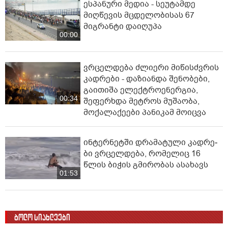
ესპანური მედია - სეუტამდე
მიღწევის მცდელობისას 67
მიგრანტი დაიღუპა
00:00
ვრცელდება ძლიერი მიწისძვრის
კადრები - დაზიანდა შენობები,
გაითიშა ელექტროენერგია,
00:34
შეფერხდა მეტროს მუშაობა,
მოქალაქეები პანიკამ მოიცვა
ინ­ტერ­ნეტ­ში დრა­მა­ტუ­ლი კად­რე­
ბი ვრცელდება, რომელიც 16
წლის ბიჭის გმირობას ასახავს
01:53
ბოლო სიახლეები