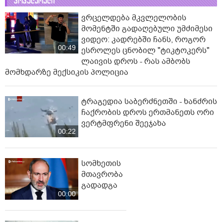
პოპულარული
ვრცელდება მკვლელობის
მომენტში გადაღებული უმძიმესი
ვიდეო: კადრებში ჩანს, როგორ
00:49
ესროლეს ცნობილ "ტიკტოკერს"
ლაივის დროს - რას ამბობს
მომხდარზე მექსიკის პოლიცია
ტრაგედია საბერძნეთში - ხანძრის
ჩაქრობის დროს ერთმანეთს ორი
ვერტმფრენი შეეჯახა
00:22
სომხეთის
მთავრობა
გადადგა
00:00