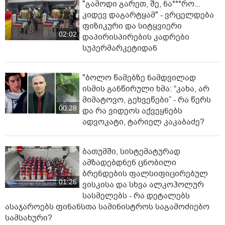
"გამოდი გარეთ, შე, ნა***რო...
კიდევ დაგარტყამ" - ვრცელდება
ფიზიკური და სიტყვიერი
02:02
დაპირისპირების კადრები
სუპერმარკეტიდან
"ბოლო წამებზე ნამდვილად
ისმის განწირული ხმა: “კახა, არ
მიმატოვო, გეხვეწები” - რა წერს
00:28
და რა ვიდეოს აქვეყნებს
ადვოკატი, ტარიელ კაკაბაძე?
ბათუმში, სისტემატურად
ამზადებდნენ ცნობილი
ბრენდების ფალსიფიცირებულ
01:26
ვისკისა და სხვა ალკოჰოლურ
სასმელებს - რა დეტალებს
ასაჯაროებს ფინანსთა სამინისტროს საგამოძიებო
სამსახური?