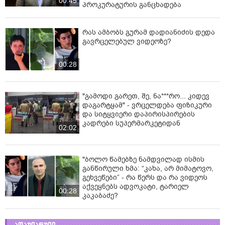
00:45
პროკურატურის განცხადება
რას ამბობს გურამ დადიანიძის დედა
გავრცელებულ ვიდეოზე?
00:28
"გამოდი გარეთ, შე, ნა***რო... კიდევ
დაგარტყამ" - ვრცელდება ფიზიკური
და სიტყვიერი დაპირისპირების
კადრები სუპერმარკეტიდან
02:02
"ბოლო წამებზე ნამდვილად ისმის
განწირული ხმა: “კახა, არ მიმატოვო,
გეხვეწები” - რა წერს და რა ვიდეოს
აქვეყნებს ადვოკატი, ტარიელ
00:28
კაკაბაძე?