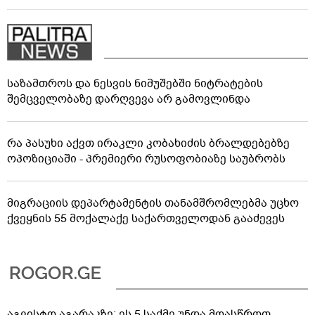
საზამთროს და ნესვის ნიმუშებში ნიტრატების
შემცველობაზე დარღვევა არ გამოვლინდა
რა პასუხი აქვთ ირაკლი კობახიძის ბრალდებებზე
ოპოზიციაში - პრემიერი რუსოფობიაზე საუბრობს
მიგრაციის დეპარტამენტის თანამშრომლებმა უცხო
ქვეყნის 55 მოქალაქე საქართველოდან გააძევეს
აგვისტო აგარაკზე: ეს 5 საქმე უნდა მოასწროთ