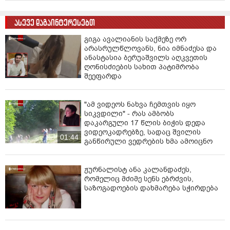
გორი, ცხინვალი):1
4-15 თებერვალს ზოგან
გაწვიმდება, ხოლო 16 თებერვალს გამოიდარებს.
ასევე დაგაინტერესებთ
ჰაერის ტემპერატურა დღისით +18, +20 გრადუსი
დაფიქსირდება.
გიგა ავალიანის საქმეზე ორ
არასრულწლოვანს, ნია იმნაძესა და
კახეთში (საგარეჯო, თელავი, გურჯაანი, სიღნაღი,
ანასტასია ბერუაშვილს აღკვეთის
ლაგოდეხი, ყვარელი, ახმეტა, დედოფლისწყარო):
14-
ღონისძიების სახით პატიმრობა
შეეფარდა
15 თებერვალს ზოგან გაწვიმდება, ხოლო 16
თებერვალს გამოიდარებს. ჰაერის ტემპერატურა
დღისით +18, +20 გრადუსი დაფიქსირდება.
"ამ ვიდეოს ნახვა ჩემთვის იყო
სიკვდილი" - რას ამბობს
აღმოსავლეთ საქართველოს მთიან რაიონებში
დაკარგული 17 წლის ბიჭის დედა
(ახალციხე, ბორჯომი, დუშეთი, თიანეთი, ფასანაური):
ვიდეოკადრებზე, სადაც შვილის
01:44
14-15 თებერვალს ზოგან გაწვიმდება, ხოლო 16
განწირული ვედრების ხმა ამოიცნო
თებერვალს გამოიდარებს. ჰაერის ტემპერატურა
დღისით +12, +14 გრადუსი დაფიქსირდება.
ჟურნალისტ ანა კალანდაძეს,
რომელიც მძიმე სენს ებრძვის,
აღმოსავლეთ საქართველოს მაღალმთიან რაიონებში
საზოგადოების დახმარება სჭირდება
(ახალქალაქი, წალკა, ბაკურიანი, გუდაური, ომალო):
14-15 თებერვალს ზოგან ნალექია მოსალოდნელი,
ხოლო 16 თებერვალს გამოიდარებს. ჰაერის
ტემპერატურა დღისით +8, +10 გრადუსი