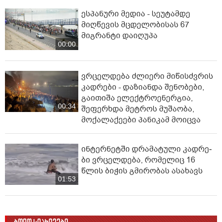
ესპანური მედია - სეუტამდე
მიღწევის მცდელობისას 67
მიგრანტი დაიღუპა
00:00
ვრცელდება ძლიერი მიწისძვრის
კადრები - დაზიანდა შენობები,
გაითიშა ელექტროენერგია,
00:34
შეფერხდა მეტროს მუშაობა,
მოქალაქეები პანიკამ მოიცვა
ინ­ტერ­ნეტ­ში დრა­მა­ტუ­ლი კად­რე­
ბი ვრცელდება, რომელიც 16
წლის ბიჭის გმირობას ასახავს
01:53