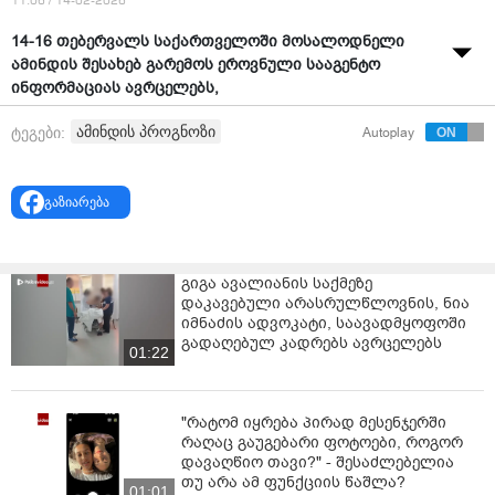
11:06 / 14-02-2026
14-16 თებერვალს საქართველოში მოსალოდნელი
ამინდის შესახებ გარემოს ეროვნული სააგენტო
ინფორმაციას ავრცელებს,
14-15 თებერვალს საქართველოში სითბოს ფონზე
ამინდის პროგნოზი
ტეგები:
Autoplay
მოსალოდნელია დროგამოშვებით ნალექიანი ამინდი,
ხოლო 16 თებერვალს გამოიდარებს.
გაზიარება
თბილისში
შედარებით თბილი და უმეტესად უნალექო
ამინდი იქნება. ჰაერის ტემპერატურა დღისით +16, +18
გრადუსი დაფიქსირდება.
გიგა ავალიანის საქმეზე
დაკავებული არასრულწლოვნის, ნია
სანაპირო რაიონებში (ბათუმი, ქობულეთი, ანაკლია,
იმნაძის ადვოკატი, საავადმყოფოში
ფოთი):
14-15 თებერვალს მოსალოდნელია წვიმა,
გადაღებულ კადრებს ავრცელებს
ხოლო 16 თებერვალს გამოიდარებს. ჰაერის
01:22
ტემპერატურა 14-15 თებერვალს დღისით +18 +20
გრადუსი დაფიქსირდება, 16 თებერვალს კი +24, +26
გრადუსამდე მოიმატებს.
"რატომ იყრება პირად მესენჯერში
რაღაც გაუგებარი ფოტოები, როგორ
დასავლეთ საქართველოს დაბლობ რაიონებში
დავაღწიო თავი?" - შესაძლებელია
თუ არა ამ ფუნქციის წაშლა?
(ზესტაფონი, ქუთაისი, სამტრედია, ზუგდიდი,
01:01