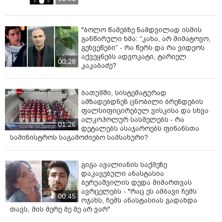
მარტვილი, ოზურგეთი):
14-15 თებერვალს
მოსალოდნელია წვიმა, ხოლო 16 თებერვალს
გამოიდარებს. ჰაერის ტემპერატურა 14-15 თებერვალს
"ბოლო წამებზე ნამდვილად ისმის
დღისით +17 +19 გრადუსი დაფიქსირდება, 16
განწირული ხმა: “კახა, არ მიმატოვო,
თებერვალს კი +23, +25 გრადუსამდე მოიმატებს.
გეხვეწები” - რა წერს და რა ვიდეოს
აქვეყნებს ადვოკატი, ტარიელ
00:28
დასავლეთ საქართველოს მთიან რაიონებში
კაკაბაძე?
(ამბროლაური, ონი, ცაგერი, შოვი, ჭიათურა, საჩხერე,
ხულო, რიკოთის უღელტეხილი):
14-15 თებერვალს
ბათუმში, სისტემატურად
მოსალოდნელია წვიმა, ხოლო 16 თებერვალს
ამზადებდნენ ცნობილი ბრენდების
გამოიდარებს. ჰაერის ტემპერატურა 14-15 თებერვალს
ფალსიფიცირებულ ვისკისა და სხვა
დღისით +15 +17 გრადუსი დაფიქსირდება, 16
ალკოჰოლურ სასმელებს - რა
01:26
თებერვალს კი +20, +22 გრადუსამდე მოიმატებს.
დეტალებს ასაჯაროებს ფინანსთა
სამინისტროს საგამოძიებო სამსახური?
დასავლეთ საქართველოს მაღალმთიან რაიონებში
(მესტია, ბახმარო):
14-15 თებერვალს მოსალოდნელია
გიგა ავალიანის საქმეზე
წვიმა, ხოლო 16 თებერვალს გამოიდარებს. ჰაერის
დაკავებული ანასტასია
ტემპერატურა 14-15 თებერვალს დღისით +8 +10
ბერუაშვილის დედა მიმართვას
გრადუსი დაფიქსირდება, 16 თებერვალს კი +15, +17
ავრცელებს - "რაც ეს ამბავი ჩემს
00:45
გრადუსამდე მოიმატებს.
ოჯახს, ჩემს ანასტასიას გადახდა
თავს, მის მერე მე მე არ ვარ"
ქართლში (რუსთავი, ბოლნისი, მარნეული, გარდაბანი,