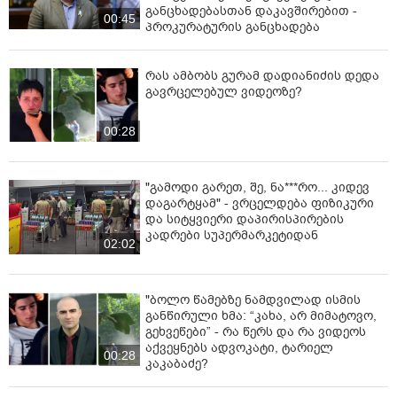
განცხადებასთან დაკავშირებით -
00:45
პროკურატურის განცხადება
რას ამბობს გურამ დადიანიძის დედა
გავრცელებულ ვიდეოზე?
00:28
"გამოდი გარეთ, შე, ნა***რო... კიდევ
დაგარტყამ" - ვრცელდება ფიზიკური
და სიტყვიერი დაპირისპირების
კადრები სუპერმარკეტიდან
02:02
"ბოლო წამებზე ნამდვილად ისმის
განწირული ხმა: “კახა, არ მიმატოვო,
გეხვეწები” - რა წერს და რა ვიდეოს
აქვეყნებს ადვოკატი, ტარიელ
00:28
კაკაბაძე?