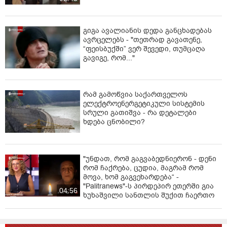
წავიდეს ზოგიერთი და "ედებატონ" პითეკანთროპებს.
ამასობაში ჩვენთან ზეიმით აღნიშნეს აიათოლების
გიგა ავალიანის დედა განცხადებას
ხელისუფლებაში მოსვლის წლისთავი”,
- წერს
ავრცელებს - "თეთრად გავათენე,
სააკაშვილი.
“ფეისბუქში” ვერ შევედი, თუმცაღა
გავიგე, რომ..."
რამ გამოწვია საქართველოს
ელექტროენერგეტიკული სისტემის
სრული გათიშვა - რა დეტალები
ხდება ცნობილი?
"უნდათ, რომ გაგვაბედნიერონ - დენი
რომ ჩაქრება, ცუდია, მაგრამ რომ
მოვა, ხომ გაგვეხარდება“ -
"Palitranews"-ს პირდეპირ ეთერში გია
04:56
ხუხაშვილი სანთლის შუქით ჩაერთო