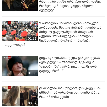
რას ყვება ლიზა ბრაგრატიონი დაზე,
რომელიც მიხეილ ყაველაშვილის
მეუღლეა
9 აპრილის მემორიალთან ირაკლი
კობახიძის, შალვა პაპუაშვილისა და
მიხეილ ყაველაშვილს მისვლას
აქციის მონაწილეების მხრიდან
01:51
შეძახილები მოჰყვა - კადრები
ადგილიდან
გიგა ავალიანის დედა განცხადებას
ავრცელებს - "თეთრად გავათენე,
“ფეისბუქში” ვერ შევედი, თუმცაღა
გავიგე, რომ..."
01:09
ცნობილია რა მუხლით დააკავეს ნია
იმნაძე - ამ დრომდე ის კლინიკაშია:
რას ამბობს ექიმი
00:52