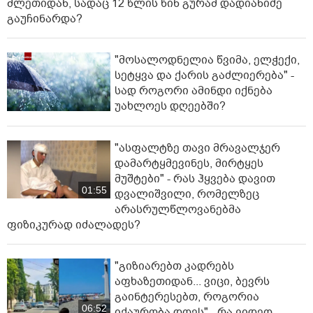
მლეთიდან, სადაც 12 წლის წინ გურამ დადიანიძე
გაუჩინარდა?
"მოსალოდნელია წვიმა, ელჭექი,
სეტყვა და ქარის გაძლიერება" -
სად როგორი ამინდი იქნება
უახლოეს დღეებში?
"ასფალტზე თავი მრავალჯერ
დამარტყმევინეს, მირტყეს
მუშტები" - რას ჰყვება დავით
01:55
დვალიშვილი, რომელზეც
არასრულწლოვანებმა
ფიზიკურად იძალადეს?
"გიზიარებთ კადრებს
აფხაზეთიდან... ვიცი, ბევრს
გაინტერესებთ, როგორია
06:52
იქაურობა დღეს" - რა ვიდეო