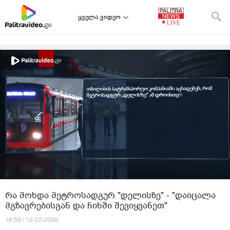
ყველა ვიდეო
რა მოხდა მეტროსადგურ "დელისზე" - "დაიცალა
მგზავრებისგან და ჩიხში შევიყვანეთ"
16:59 / 12-02-2026