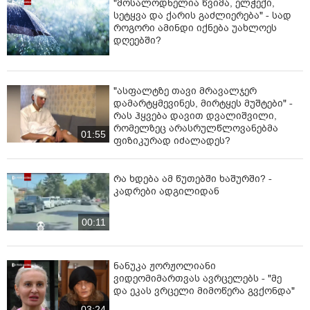
"მოსალოდნელია წვიმა, ელჭექი,
სეტყვა და ქარის გაძლიერება" - სად
როგორი ამინდი იქნება უახლოეს
დღეებში?
"ასფალტზე თავი მრავალჯერ
დამარტყმევინეს, მირტყეს მუშტები" -
რას ჰყვება დავით დვალიშვილი,
რომელზეც არასრულწლოვანებმა
01:55
ფიზიკურად იძალადეს?
რა ხდება ამ წუთებში ხაშურში? -
კადრები ადგილიდან
00:11
ნანუკა ჟორჟოლიანი
ვიდეომიმართვას ავრცელებს - "მე
და ეკას ვრცელი მიმოწერა გვქონდა"
03:24