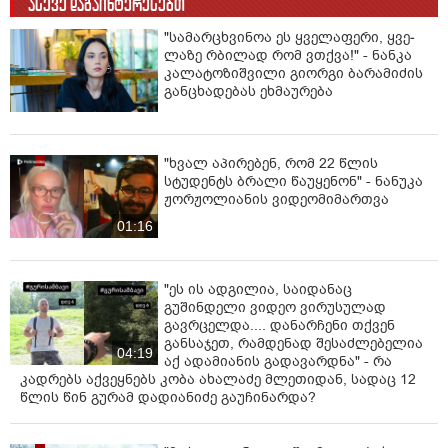
ასევე დაგაინტერესებთ
"სა­მარ­ცხვი­ნოა ეს ყვე­ლა­ფე­რი, ყვე­
ლა­ზე რბი­ლად რომ ვთქვა!" - ნანკა
კალატოზიშვილი გიორგი ბარამიძის
განცხადებას ეხმაურება
"ხვალ აპირებენ, რომ 22 წლის
სტუდენტს ბრალი წაუყენონ" - ნანუკა
ჟორჟოლიანის ვიდეომიმართვა
01:16
"ეს ის ადგილია, საიდანაც
გუშინდელი ვიდეო ვირუსულად
გავრცელდა.... დანარჩენი თქვენ
განსაჯეთ, რამდენად შესაძლებელია
04:19
აქ ადამიანის გადავარდნა" - რა
კადრებს აქვეყნებს კობა ახალაძე მლეთიდან, სადაც 12
წლის წინ გურამ დადიანიძე გაუჩინარდა?