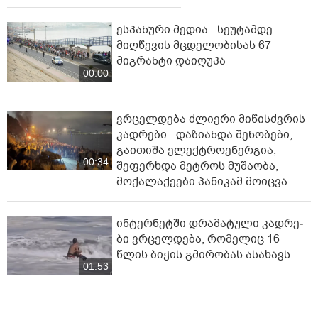
ესპანური მედია - სეუტამდე
მიღწევის მცდელობისას 67
მიგრანტი დაიღუპა
00:00
ვრცელდება ძლიერი მიწისძვრის
კადრები - დაზიანდა შენობები,
გაითიშა ელექტროენერგია,
00:34
შეფერხდა მეტროს მუშაობა,
მოქალაქეები პანიკამ მოიცვა
ინ­ტერ­ნეტ­ში დრა­მა­ტუ­ლი კად­რე­
ბი ვრცელდება, რომელიც 16
წლის ბიჭის გმირობას ასახავს
01:53