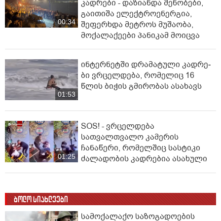
კადრები - დაზიანდა შენობები,
გაითიშა ელექტროენერგია,
00:34
შეფერხდა მეტროს მუშაობა,
მოქალაქეები პანიკამ მოიცვა
ინ­ტერ­ნეტ­ში დრა­მა­ტუ­ლი კად­რე­
ბი ვრცელდება, რომელიც 16
წლის ბიჭის გმირობას ასახავს
01:53
SOS! - ვრცელდება
სათვალთვალო კამერის
ჩანაწერი, რომელშიც სასტიკი
01:25
ძალადობის კადრებია ასახული
ბოლო სიახლეები
სამოქალაქო საზოგადოების