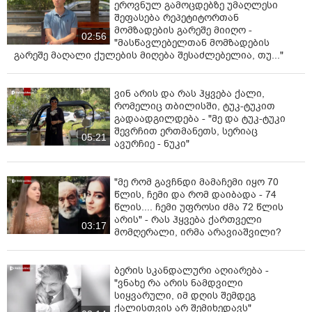
ეროვნულ გამოცდებზე უმაღლესი
შეფასება რეპეტიტორთან
მომზადების გარეშე მიიღო -
02:56
"მასწავლებელთან მომზადების
გარეშე მაღალი ქულების მიღება შესაძლებელია, თუ..."
ვინ არის და რას ჰყვება ქალი,
რომელიც თბილისში, ტუკ-ტუკით
გადაადგილდება - "მე და ტუკ-ტუკი
შევრჩით ერთმანეთს, სერიაც
05:21
ავურჩიე - ნუკი"
"მე რომ გავჩნდი მამაჩემი იყო 70
წლის, ჩემი და რომ დაიბადა - 74
წლის.... ჩემი უფროსი ძმა 72 წლის
არის" - რას ჰყვება ქართველი
03:17
მომღერალი, ირმა არავიაშვილი?
ბერის სკანდალური აღიარება -
"ვნახე რა არის ნამდვილი
სიყვარული, იმ დღის შემდეგ
ქალისთვის არ შემიხედავს"