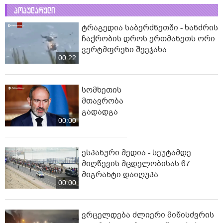
პოპულარული
ტრაგედია საბერძნეთში - ხანძრის
ჩაქრობის დროს ერთმანეთს ორი
ვერტმფრენი შეეჯახა
00:22
სომხეთის
მთავრობა
გადადგა
00:00
ესპანური მედია - სეუტამდე
მიღწევის მცდელობისას 67
მიგრანტი დაიღუპა
00:00
ვრცელდება ძლიერი მიწისძვრის