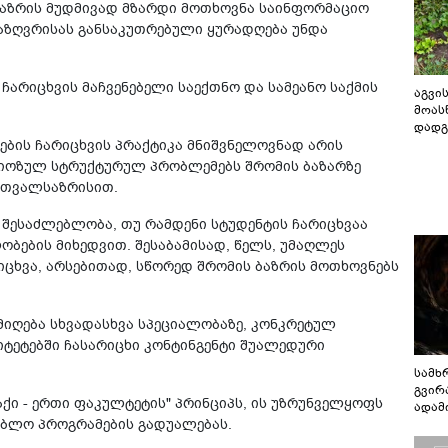
ბაზრის მუდმივად მზარდი მოთხოვნა საინფორმაციო
საზღვრისას განსაკუთრებული ყურადღება უნდა
 ჩარიცხვის მაჩვენებელი საექთნო და სამეანო საქმის
აგვის
მოას
დადგ
ების ჩარიცხვის პრაქტიკა მნიშვნელოვნად არის
ერიოზულ სტრუქტურულ პრობლემებს შრომის ბაზარზე
ს თვალსაზრისით.
 შესაძლებლობა, თუ რამდენი სტუდენტის ჩარიცხვაა
ობების მიხედვით. შესაბამისად, წელს, უმაღლეს
ცხვა, არსებითად, სწორედ შრომის ბაზრის მოთხოვნებს
 მიღება სხვადასხვა სპეციალობაზე, კონკრეტულ
იტეტებში ჩასარიცხი კონტინგენტი შუალედური
სამხ
გვირ
აქი - ერთი ფაკულტეტის" პრინციპს, ის უზრუნველყოფს
ადამ
ებლო პროგრამების გადუალებას.
ბუნებ
ლაბი