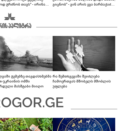
ოდ გრძნობ თავს" - ირინა
ვიცნობ" - ვინ არის ევა ბარბაქაძის
ვილის წერილი
რჩეული და როგორია მისი
სიყვარულის ამბავი
ღვაში გემებზე თავდასხმებმა
რა შემთხვევაში შეიძლება
თ-უკრაინის ომში
ჩამოერთვას მშობელს მშობლის
რდული მასშტაბი მიიღო
უფლება