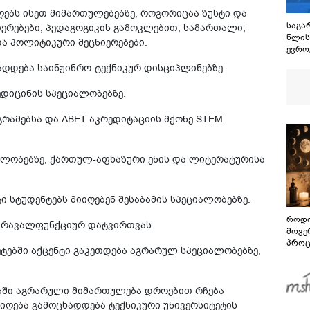
ღებს ისეთ მიმართულებებზე, როგორიცაა ზუსტი და
საგარ
იერებები, პედაგოგიკის გამოკლებით; სამართალი;
წლის
და პოლიტიკური მეცნიერებები.
ევრო
დადე
ადდება საინჟინრო-ტექნიკურ დისციპლინებზე.
ცეცხლ
მეტი
ედიცინის სპეციალობებზე.
უკან
რეგი
გრამებსა და ABET აკრედიტაციის მქონე STEM
ალობებზე, ქართულ-აფხაზური ენის და ლიტერატურისა
ი სტუდენტებს მიიღებენ შესაბამის სპეციალობებზე.
როდი
ნ მრავალფუნქციურ დატვირთვას.
მოვე
პროც
ეტებში აქცენტი გაკეთდება აგრარულ სპეციალობებზე,
აგვი
გზამ
ბაში აგრარული მიმართულება დროებით რჩება
მიღება გამოცხადდება ტექნიკური უნივერსიტეტის