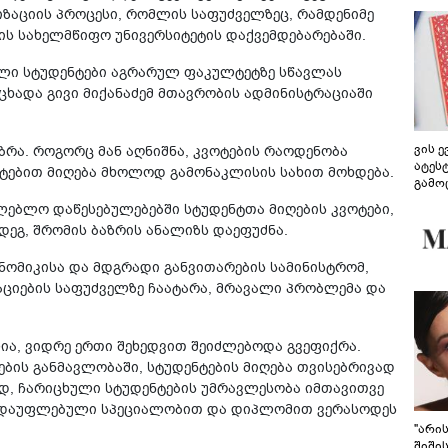
იზაციის პროცესი, რომლის საფუძველზეც, რამდენიმე
ს სახელმწიფო უნივერსიტეტის დაქვემდებარებაში.
ული სტუდენტები აგრარულ ფაკულტეტზე სწავლას
აცხადა გივი მიქანაძემ მთავრობის ადმინისტრაციაში
ვის 
რა. როგორც მან აღნიშნა, კვოტების რაოდენობა
ატეს
ატებით მიღება მხოლოდ გამონაკლისის სახით მოხდება.
გამო
წარდ
ებლო დაწესებულებებში სტუდენტთა მიღების კვოტები,
ეგ, შრომის ბაზრის ანალიზს დაეფუძნა.
ნომიკისა და მდგრადი განვითარების სამინისტრომ,
აციების საფუძველზე ჩაატარა, მრავალი პრობლემა და
ლია, ვიდრე ერთი შეხედვით შეიძლებოდა გვეფიქრა.
ების განმავლობაში, სტუდენტების მიღება თვისებრივად
ად, ჩარიცხული სტუდენტების უმრავლესობა იმთავითვე
ში დაუფლებული სპეციალობით და დიპლომით ვერასოდეს
"არი
შიში