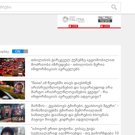
LIVE
LIVE
toplay
თბილისის გარკვეულ ქუჩებზე ავტომობილით
მოძრაობა იზრუდება - თბილისის მერია
ინფორმაციას ავრცელებს
"Soos! ამ წუთებში თავს დაესხნენ
არასრულწლოვანების და სავარაუდოდ არა
მარტო არასრულწლოვანების ჯგუფი" - რა
ინფორმაციას ავრცელებს ადვოკატი?
მარშის - „გვახსოვს გმირები, გვახსოვს მტერი” -
მონაწილეებმა გმირთა მემორიალთან
სანთლები დაანთეს და გმირების ხსოვნას
00:44
პატივი მიაგეს: კადრები ადგილიდან
"იპოვონ ერთი გოგონა, ვისაც გიგა
სექსუალურად ავიწროებდა - თუ გამოჩნდება 10