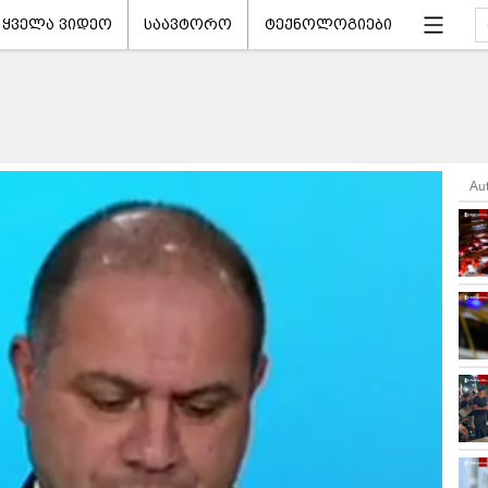
ყველა ვიდეო
საავტორო
ტექნოლოგიები
Au