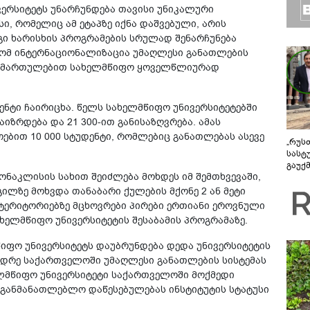
ვერსიტეტს უნარჩუნდება თავისი უნიკალური
, რომელიც ამ ეტაპზე იქნა დაშვებული, არის
ი ხარისხის პროგრამების სრულად შენარჩუნება
რომ ინტერნაციონალიზაცია უმაღლესი განათლების
 მიმართულებით სახელმწიფო ყოველწლიურად
ენტი ჩაირიცხა. წელს სახელმწიფო უნივერსიტეტებში
იზრდება და 21 300-ით განისაზღვრება. ამას
ებით 10 000 სტუდენტი, რომლებიც განათლებას ასევე
„რუს
სასტ
გაუქ
ონაკლისის სახით შეიძლება მოხდეს იმ შემთხვევაში,
ზარა
ვიღა
ლზე მოხვდა თანაბარი ქულების მქონე 2 ან მეტი
შეხვ
ტერიტორიებზე მცხოვრები პირები ერთიანი ეროვნული
ხელმწიფო უნივერსიტეტის შესაბამის პროგრამაზე.
იფო უნივერსიტეტს დაუბრუნდება დედა უნივერსიტეტის
 ვიდრე საქართველოში უმაღლესი განათლების სისტემას
ლმწიფო უნივერსიტეტი საქართველოში მოქმედი
აგანმანათლებლო დაწესებულებას ინსტიტუტის სტატუსი