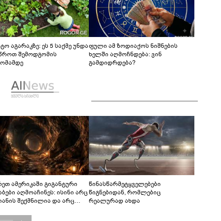
ტო აგარაკზე: ეს 5 საქმე უნდა
ფული ამ ზოდიაქოს ნიშნების
წროთ შემოდგომის
ხელში აღმოჩნდება: ვინ
ომამდე
გამდიდრდება?
რეთ ამერიკაში გიგანტური
წინასწარმეტყველებები
აბები აღმოაჩინეს: ისინი არც
წიგნებიდან, რომლებიც
იანის შექმნილია და არც
რეალურად ახდა
ის - ვინ ააშენა საიდუმლო
რინთები?