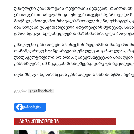
უმაღლესი განათლების რეფორმის შედეგად, თბილისის ს
ერთადერთი სახელმწიფო უნივერსიტეტი საქართველოში,
მოქმედ ერთადერთ მრავალპროფილურ უნივერსიტეტს, და
იან წლებში განვითარებული მოვლენების შედეგად, ნაწ
დროინდელი ხელისუფლების მიზანმიმართული პოლიტიკი
უმაღლესი განათლების სისტემის რეფორმის მთავარი მ
თანამედროვე სტანდარტების უმაღლესი განათლება, რაც 
უზრუნველყოფილი არ არის. უნივერსიტეტებში მისაღები 
განსაზღვრა, ამ შედეგის მისაღწევად კარგ და აუცილებელ
აღნიშნულ ინფორმაციას განათლების სამინისტრო ავრც
გივი მიქანაძე
ტეგები:
გაზიარება
ახლა კითხულობენ