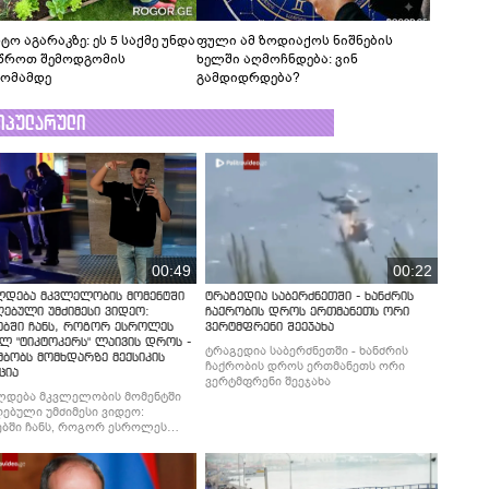
ტო აგარაკზე: ეს 5 საქმე უნდა
ფული ამ ზოდიაქოს ნიშნების
წროთ შემოდგომის
ხელში აღმოჩნდება: ვინ
ომამდე
გამდიდრდება?
ოპულარული
00:49
00:22
ლდება მკვლელობის მომენტში
ტრაგედია საბერძნეთში - ხანძრის
ებული უმძიმესი ვიდეო:
ჩაქრობის დროს ერთმანეთს ორი
ებში ჩანს, როგორ ესროლეს
ვერტმფრენი შეეჯახა
ლ "ტიკტოკერს" ლაივის დროს -
ტრაგედია საბერძნეთში - ხანძრის
მბობს მომხდარზე მექსიკის
ჩაქრობის დროს ერთმანეთს ორი
ცია
ვერტმფრენი შეეჯახა
ლდება მკვლელობის მომენტში
ებული უმძიმესი ვიდეო:
ბში ჩანს, როგორ ესროლეს
ლ "ტიკტოკერს" ლაივის დროს -
მბობს მომხდარზე მექსიკის
ცია