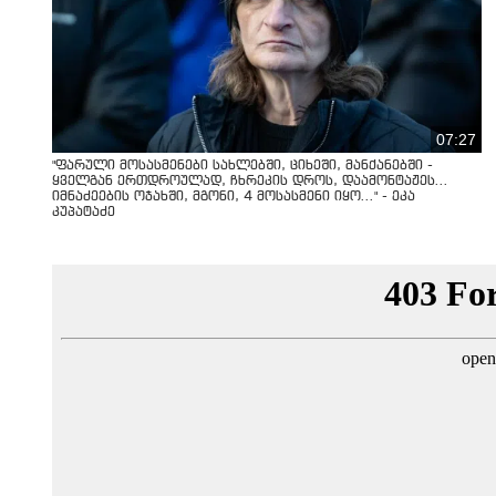
07:27
"ფარული მოსასმენები სახლებში, ციხეში, მანქანებში -
ყველგან ერთდროულად, ჩხრეკის დროს, დაამონტაჟეს...
იმნაძეების ოჯახში, მგონი, 4 მოსასმენი იყო..." - ეკა
კუპატაძე