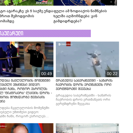
ტო აგარაკზე: ეს 5 საქმე უნდა
ფული ამ ზოდიაქოს ნიშნების
წროთ შემოდგომის
ხელში აღმოჩნდება: ვინ
ომამდე
გამდიდრდება?
ოპულარული
00:49
00:22
ლდება მკვლელობის მომენტში
ტრაგედია საბერძნეთში - ხანძრის
ებული უმძიმესი ვიდეო:
ჩაქრობის დროს ერთმანეთს ორი
ებში ჩანს, როგორ ესროლეს
ვერტმფრენი შეეჯახა
ლ "ტიკტოკერს" ლაივის დროს -
ტრაგედია საბერძნეთში - ხანძრის
მბობს მომხდარზე მექსიკის
ჩაქრობის დროს ერთმანეთს ორი
ცია
ვერტმფრენი შეეჯახა
ლდება მკვლელობის მომენტში
ებული უმძიმესი ვიდეო:
ბში ჩანს, როგორ ესროლეს
ლ "ტიკტოკერს" ლაივის დროს -
მბობს მომხდარზე მექსიკის
ცია