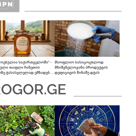
მოებულია საქართველოში“ -
მსოფლიო სასიცოცხლოდ
ული თაფლი ჩინეთის
მნიშვნელოვანი პროდუქტის
რზე გასასვლელად ემზადება -
დეფიციტის წინაშე დგას
ლები