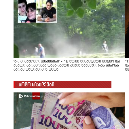
"არ მიმატოვო, გეხვეწები" - 12 წლის წინანდელი ვიდეო და
"
ახალი გარემოება დაკარგული ბიჭის საქმეში: რას ამბობს
დ
გურამ დადიანიძის დედა
ც
ბოლო სიახლეები