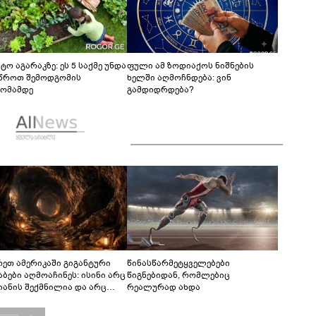
ტო აგარაკზე: ეს 5 საქმე უნდა
ფული ამ ზოდიაქოს ნიშნების
წროთ შემოდგომის
ხელში აღმოჩნდება: ვინ
ომამდე
გამდიდრდება?
რეთ ამერიკაში გიგანტური
წინასწარმეტყველებები
აბები აღმოაჩინეს: ისინი არც
წიგნებიდან, რომლებიც
იანის შექმნილია და არც
რეალურად ახდა
ის - ვინ ააშენა საიდუმლო
რინთები?