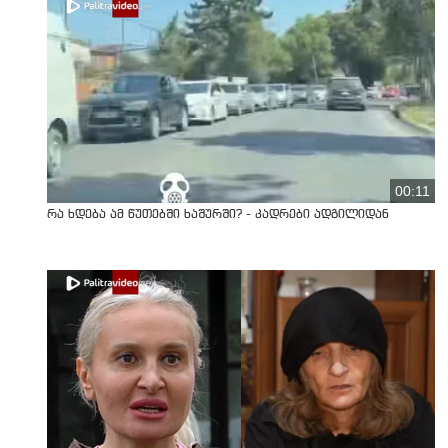
00:11
რა ხდება ამ წუთებში ხაშურში? - კადრები ადგილიდან