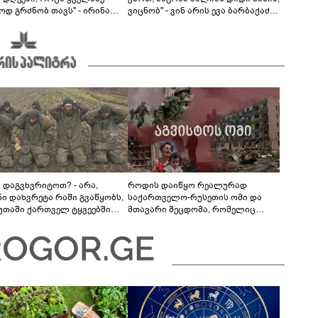
ოდ გრძნობ თავს" - ირინა
ვიცნობ" - ვინ არის ევა ბარბაქაძის
ვილის წერილი
რჩეული და როგორია მისი
სიყვარულის ამბავი
ა დაგვხვრიტოთ? - არა,
როდის დაიწყო რეალურად
ნი დახვრეტა რაში გვაწყობს,
საქართველო-რუსეთის ომი და
უთაში ქართველ ტყვეებში
მთავარი შეცდომა, რომელიც
 გადაგცვალოთ..."
საბედისწერო გამოდგა