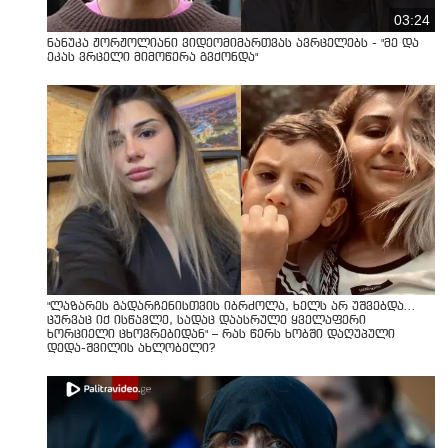
03:24
ნანუკა ჟორჟოლიანი ვიდეომიმართვას ავრცელებს - "მე და
ეკას ვრცელი მიმოწერა გვქონდა"
"ლაზარეს გადარჩენისთვის იბრძოლა, ხელს არ უშვებდა…
ცურვაც იქ ისწავლე, სადაც დაასრულე ყველაფერი
ხორციელი ცხოვრებიდან" – რას წერს ხობში დაღუპული
დედა-შვილის ახლობელი?