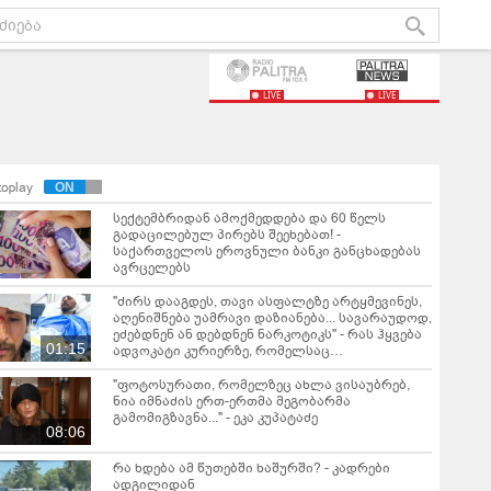
LIVE
LIVE
toplay
სექტემბრიდან ამოქმედდება და 60 წელს
გადაცილებულ პირებს შეეხებათ! -
საქართველოს ეროვნული ბანკი განცხადებას
ავრცელებს
"ძირს დააგდეს, თავი ასფალტზე არტყმევინეს,
აღენიშნება უამრავი დაზიანება... სავარაუდოდ,
ეძებდნენ ან დებდნენ ნარკოტიკს" - რას ჰყვება
01:15
ადვოკატი კურიერზე, რომელსაც
არასრულწლოვანები ფიზიკურად
გაუსწორდნენ?
"ფოტოსურათი, რომელზეც ახლა ვისაუბრებ,
ნია იმნაძის ერთ-ერთმა მეგობარმა
გამომიგზავნა..." - ეკა კუპატაძე
08:06
რა ხდება ამ წუთებში ხაშურში? - კადრები
ადგილიდან