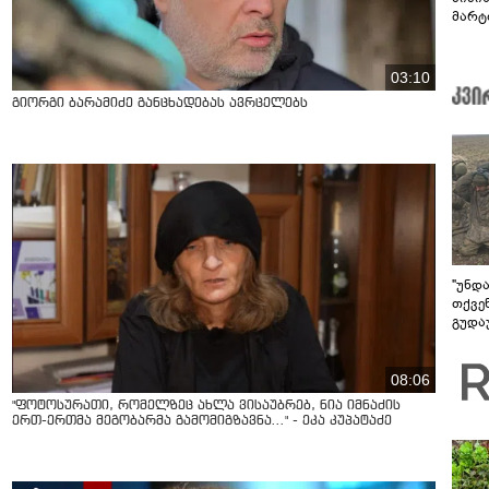
მარტ
ონაშ
03:10
გიორგი ბარამიძე განცხადებას ავრცელებს
"უნდ
თქვე
გუდა
უნდა
08:06
"ფოტოსურათი, რომელზეც ახლა ვისაუბრებ, ნია იმნაძის
ერთ-ერთმა მეგობარმა გამომიგზავნა..." - ეკა კუპატაძე