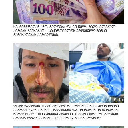
სექტემბრიდან ამოქმედდება და 60 წელს გადაცილებულ
პირებს შეეხებათ! - საქართველოს ეროვნული ბანკი
განცხადებას ავრცელებს
01:15
"ძირს დააგდეს, თავი ასფალტზე არტყმევინეს, აღენიშნება
უამრავი დაზიანება... სავარაუდოდ, ეძებდნენ ან დებდნენ
ნარკოტიკს" - რას ჰყვება ადვოკატი კურიერზე, რომელსაც
არასრულწლოვანები ფიზიკურად გაუსწორდნენ?