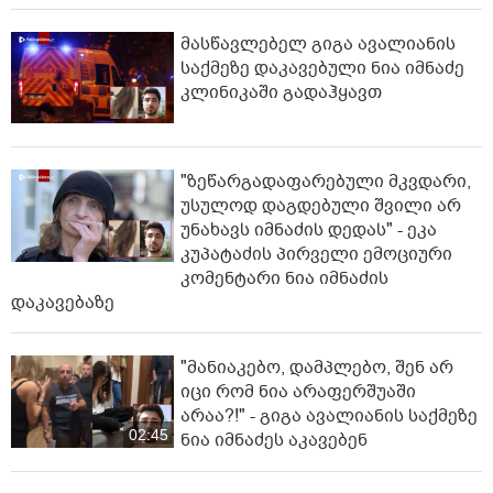
მასწავლებელ გიგა ავალიანის
საქმეზე დაკავებული ნია იმნაძე
კლინიკაში გადაჰყავთ
"ზეწარგადაფარებული მკვდარი,
უსულოდ დაგდებული შვილი არ
უნახავს იმნაძის დედას" - ეკა
კუპატაძის პირველი ემოციური
კომენტარი ნია იმნაძის
დაკავებაზე
"მანიაკებო, დამპლებო, შენ არ
იცი რომ ნია არაფერშუაში
არაა?!" - გიგა ავალიანის საქმეზე
02:45
ნია იმნაძეს აკავებენ