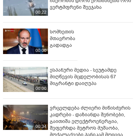
ჩაქრობის დროს ერთმანეთს ორი
ვერტმფრენი შეეჯახა
00:22
სომხეთის
მთავრობა
გადადგა
00:00
ესპანური მედია - სეუტამდე
მიღწევის მცდელობისას 67
მიგრანტი დაიღუპა
00:00
ვრცელდება ძლიერი მიწისძვრის
კადრები - დაზიანდა შენობები,
გაითიშა ელექტროენერგია,
00:34
შეფერხდა მეტროს მუშაობა,
მოქალაქეები პანიკამ მოიცვა