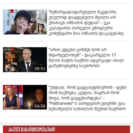
ბრალდებულის სახით დააკავეს.
"ზეწარგადაფარებული მკვდარი,
უსულოდ დაგდებული შვილი არ
უნახავს იმნაძის დედას" - ეკა
კუპატაძის პირველი ემოციური
კომენტარი ნია იმნაძის დაკავებაზე
"არის ეჭვები ვინმეს ხომ არ
მფარველობენ" - დაკარგული 17
წლის ბიჭის საქმის ადვოკატი ახალ
გარემოებებზე საუბრობს
08:51
"უნდათ, რომ გაგვაბედნიერონ - დენი
რომ ჩაქრება, ცუდია, მაგრამ რომ
მოვა, ხომ გაგვეხარდება“ -
"Palitranews"-ს პირდეპირ ეთერში გია
04:56
ხუხაშვილი სანთლის შუქით ჩაერთო
ასევე დაგაინტერესებთ