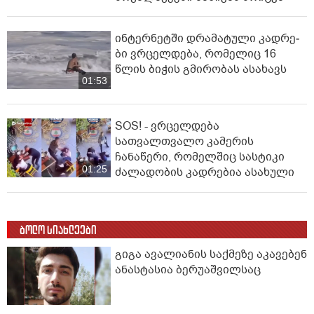
ინ­ტერ­ნეტ­ში დრა­მა­ტუ­ლი კად­რე­
ბი ვრცელდება, რომელიც 16
წლის ბიჭის გმირობას ასახავს
01:53
SOS! - ვრცელდება
სათვალთვალო კამერის
ჩანაწერი, რომელშიც სასტიკი
01:25
ძალადობის კადრებია ასახული
ბოლო სიახლეები
გიგა ავალიანის საქმეზე აკავებენ
ანასტასია ბერუაშვილსაც