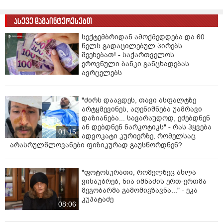
ასევე დაგაინტერესებთ
სექტემბრიდან ამოქმედდება და 60
წელს გადაცილებულ პირებს
შეეხებათ! - საქართველოს
ეროვნული ბანკი განცხადებას
ავრცელებს
"ძირს დააგდეს, თავი ასფალტზე
არტყმევინეს, აღენიშნება უამრავი
დაზიანება... სავარაუდოდ, ეძებდნენ
ან დებდნენ ნარკოტიკს" - რას ჰყვება
01:15
ადვოკატი კურიერზე, რომელსაც
არასრულწლოვანები ფიზიკურად გაუსწორდნენ?
"ფოტოსურათი, რომელზეც ახლა
ვისაუბრებ, ნია იმნაძის ერთ-ერთმა
მეგობარმა გამომიგზავნა..." - ეკა
კუპატაძე
08:06