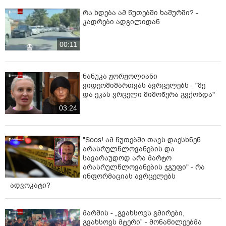
რა ხდება ამ წუთებში ხაშურში? -
კადრები ადგილიდან
00:11
ნანუკა ჟორჟოლიანი
ვიდეომიმართვას ავრცელებს - "მე
და ეკას ვრცელი მიმოწერა გვქონდა"
03:24
"Soos! ამ წუთებში თავს დაესხნენ
არასრულწლოვანების და
სავარაუდოდ არა მარტო
არასრულწლოვანების ჯგუფი" - რა
ინფორმაციას ავრცელებს
ადვოკატი?
მარშის - „გვახსოვს გმირები,
გვახსოვს მტერი” - მონაწილეებმა