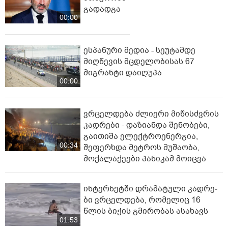
გადადგა
00:00
ესპანური მედია - სეუტამდე
მიღწევის მცდელობისას 67
მიგრანტი დაიღუპა
00:00
ვრცელდება ძლიერი მიწისძვრის
კადრები - დაზიანდა შენობები,
გაითიშა ელექტროენერგია,
00:34
შეფერხდა მეტროს მუშაობა,
მოქალაქეები პანიკამ მოიცვა
ინ­ტერ­ნეტ­ში დრა­მა­ტუ­ლი კად­რე­
ბი ვრცელდება, რომელიც 16
წლის ბიჭის გმირობას ასახავს
01:53