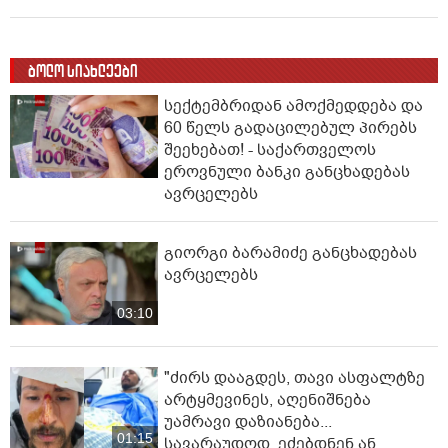
ბოლო სიახლეები
სექტემბრიდან ამოქმედდება და
60 წელს გადაცილებულ პირებს
შეეხებათ! - საქართველოს
ეროვნული ბანკი განცხადებას
ავრცელებს
გიორგი ბარამიძე განცხადებას
ავრცელებს
03:10
"ძირს დააგდეს, თავი ასფალტზე
არტყმევინეს, აღენიშნება
უამრავი დაზიანება...
01:15
სავარაუდოდ, ეძებდნენ ან