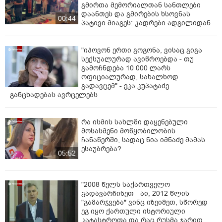
გმირთა მემორიალთან სანთლები
დაანთეს და გმირების ხსოვნას
00:44
პატივი მიაგეს: კადრები ადგილიდან
"იპოვონ ერთი გოგონა, ვისაც გიგა
სექსუალურად ავიწროებდა - თუ
გამოჩნდება 10 000 ლარს
ოფიციალურად, სახალხოდ
გადავცემ" - ეკა კუპატაძე
განცხადებას ავრცელებს
რა ისმის სახლში დაყენებული
მოსასმენი მოწყობილობის
ჩანაწერში, სადაც ნია იმნაძე მამას
ესაუბრება?
05:52
"2008 წელს საქართველო
გადავარჩინეთ - აი, 2012 წლის
"გამარჯვება" ვინც იზეიმეთ, სწორედ
ეგ იყო ქართული ისტორიული
კატასტროფა და რაც რუსმა ჯარით