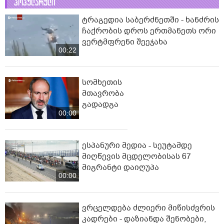
პოპულარული
ტრაგედია საბერძნეთში - ხანძრის
ჩაქრობის დროს ერთმანეთს ორი
ვერტმფრენი შეეჯახა
00:22
სომხეთის
მთავრობა
გადადგა
00:00
ესპანური მედია - სეუტამდე
მიღწევის მცდელობისას 67
მიგრანტი დაიღუპა
00:00
ვრცელდება ძლიერი მიწისძვრის
კადრები - დაზიანდა შენობები,