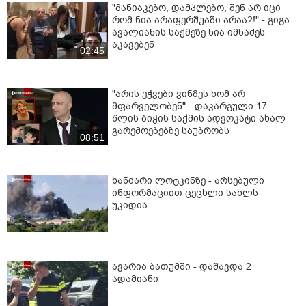
"მანიაკებო, დამპლებო, შენ არ იცი
რომ ნია არაფერშუაში არაა?!" - გიგა
ავალიანის საქმეზე ნია იმნაძეს
აკავებენ
02:45
"არის ეჭვები ვინმეს ხომ არ
მფარველობენ" - დაკარგული 17
წლის ბიჭის საქმის ადვოკატი ახალ
გარემოებებზე საუბრობს
08:51
ხანძარი ლოტკინზე - არსებული
ინფორმაციით ცეცხლი სახლს
უკიდია
ავარია ბათუმში - დაშავდა 2
ადამიანი