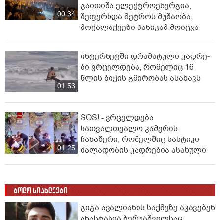
გაითიშა ელექტროენერგია,
00:34
შეფერხდა მეტროს მუშაობა,
მოქალაქეები პანიკამ მოიცვა
ინ­ტერ­ნეტ­ში დრა­მა­ტუ­ლი კად­რე­
ბი ვრცელდება, რომელიც 16
წლის ბიჭის გმირობას ასახავს
01:53
SOS! - ვრცელდება
სათვალთვალო კამერის
ჩანაწერი, რომელშიც სასტიკი
01:25
ძალადობის კადრებია ასახული
ბოლო სიახლეები
გიგა ავალიანის საქმეზე აკავებენ
ანასტასია ბერუაშვილსაც