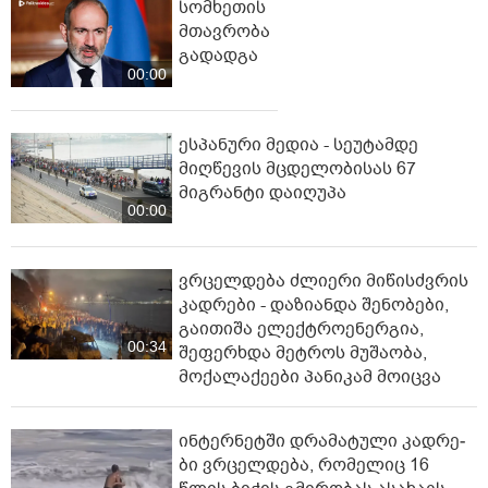
სომხეთის
მთავრობა
გადადგა
00:00
ესპანური მედია - სეუტამდე
მიღწევის მცდელობისას 67
მიგრანტი დაიღუპა
00:00
ვრცელდება ძლიერი მიწისძვრის
კადრები - დაზიანდა შენობები,
გაითიშა ელექტროენერგია,
00:34
შეფერხდა მეტროს მუშაობა,
მოქალაქეები პანიკამ მოიცვა
ინ­ტერ­ნეტ­ში დრა­მა­ტუ­ლი კად­რე­
ბი ვრცელდება, რომელიც 16