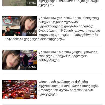
ავრცელებს მოძრაობა "ჩემი ქალაქი
00:34
მკლავს"?
ცნობილია ვინ არის პირი, რომელიც
ნასვამ მდგომარეობაში
ავტომობილით დაეჯახა ქვეითად
მოსიარულე 18 წლის გოგოს, გოგო კი
00:45
ადგილზე დაიღუპა - რამდენწლიანი
პატიმრობა ემუქრება ბრალდებულს?
ცნობილია 18 წლის გოგოს ვინაობა,
რომელიც ნასვამმა მძღოლმა
იმსხვერპლა
00:54
თბილისის გარკვეულ ქუჩებზე
ავტომობილით მოძრაობა იზრუდება
- თბილისის მერია ინფორმაციას
ავრცელებს