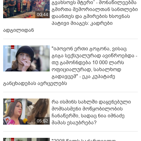
გვახსოვს მტერი” - მონაწილეებმა
გმირთა მემორიალთან სანთლები
00:44
დაანთეს და გმირების ხსოვნას
პატივი მიაგეს: კადრები
ადგილიდან
"იპოვონ ერთი გოგონა, ვისაც
გიგა სექსუალურად ავიწროებდა -
თუ გამოჩნდება 10 000 ლარს
ოფიციალურად, სახალხოდ
გადავცემ" - ეკა კუპატაძე
განცხადებას ავრცელებს
რა ისმინს სახლში დაყენებული
მომსასმენი მოწყობილობის
ჩანაწერში, სადაც ნია იმნაძე
05:52
მამას ესაუბრება?