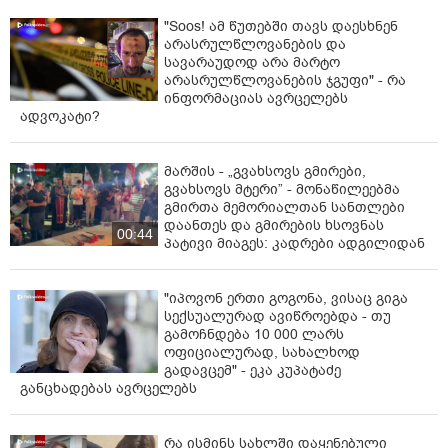
"Soos! ამ წუთებში თავს დაესხნენ
არასრულწლოვანების და
სავარაუდოდ არა მარტო
არასრულწლოვანების ჯგუფი" - რა
ინფორმაციას ავრცელებს
ადვოკატი?
მარშის - „გვახსოვს გმირები,
გვახსოვს მტერი” - მონაწილეებმა
გმირთა მემორიალთან სანთლები
დაანთეს და გმირების ხსოვნას
00:44
პატივი მიაგეს: კადრები ადგილიდან
"იპოვონ ერთი გოგონა, ვისაც გიგა
სექსუალურად ავიწროებდა - თუ
გამოჩნდება 10 000 ლარს
ოფიციალურად, სახალხოდ
გადავცემ" - ეკა კუპატაძე
განცხადებას ავრცელებს
რა ისმინს სახლში დაყენებული