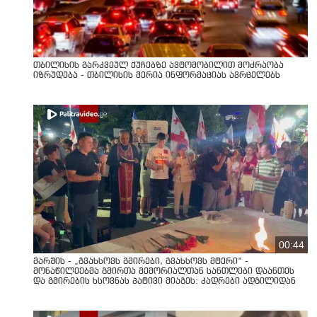
თბილისის გარკვეულ ქუჩებზე ავტომობილით მოძრაობა
იზრუდება - თბილისის მერია ინფორმაციას ავრცელებს
00:44
მარშის - „გვახსოვს გმირები, გვახსოვს მტერი” -
მონაწილეებმა გმირთა მემორიალთან სანთლები დაანთეს
და გმირების ხსოვნას პატივი მიაგეს: კადრები ადგილიდან