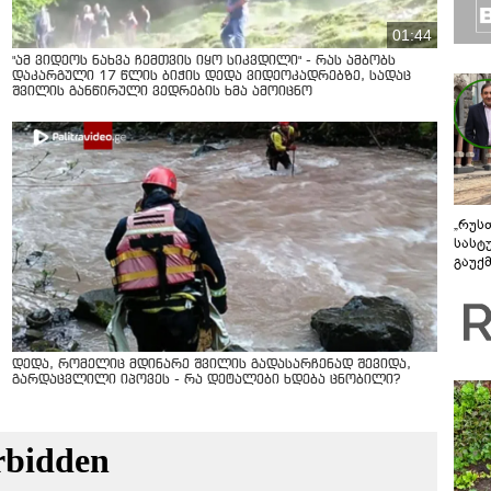
01:44
"ამ ვიდეოს ნახვა ჩემთვის იყო სიკვდილი" - რას ამბობს
დაკარგული 17 წლის ბიჭის დედა ვიდეოკადრებზე, სადაც
შვილის განწირული ვედრების ხმა ამოიცნო
„რუს
სასტ
გაუქ
ზარა
ვიღა
შეხვ
დედა, რომელიც მდინარე შვილის გადასარჩენად შევიდა,
გარდაცვლილი იპოვეს - რა დეტალები ხდება ცნობილი?