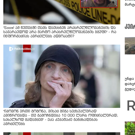
მარტ
ონაშ
"Soos! ამ წუთებში თავს დაესხნენ არასრულწლოვანების და
სავარაუდოდ არა მარტო არასრულწლოვანების ჯგუფი" - რა
ინფორმაციას ავრცელებს ადვოკატი?
უნდა
დახვ
გუდა
უნდა
"იპოვონ ერთი გოგონა, ვისაც გიგა სექსუალურად
ავიწროებდა - თუ გამოჩნდება 10 000 ლარს ოფიციალურად,
სახალხოდ გადავცემ" - ეკა კუპატაძე განცხადებას
ავრცელებს