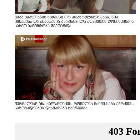
გიგა ავალიანის საქმეზე ორ არასრულწლოვანს, ნია
იმნაძესა და ანასტასია ბერუაშვილს აღკვეთის ღონისძიების
სახით პატიმრობა შეეფარდა
ჟურნალისტ ანა კალანდაძეს, რომელიც მძიმე სენს ებრძვის,
საზოგადოების დახმარება სჭირდება