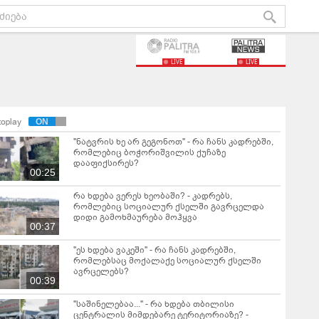
LIVE
LIVE
toplay
"ნატვრის ხე არ გეგონოთ" - რა ჩანს კადრებში,
რომლებიც ბოჭორიშვილის ქუჩაზე
დააფიქსირეს?
00:25
რა ხდება ვერეს ხეობაში? - კადრებს,
რომლებიც სოციალურ ქსელში გავრცელდა
დიდი გამოხმაურება მოჰყვა
00:37
"ეს ხდება ვაკეში" - რა ჩანს კადრებში,
რომლებსაც მოქალაქე სოციალურ ქსელში
ავრცელებს?
00:39
"საშინელებაა..." - რა ხდება თბილისი
ცენტრალის მიმდებარე ტერიტორიაზე? -