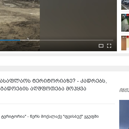
სასაფლაოს ტერიტორიაზე? - კადრებს,
გადოების აღშფოთება მოჰყვა
ერიტორია" - წერს მოქალაქე "ფეისბუქ" ჯგუფში