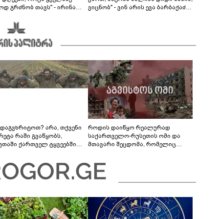
ოდ გრძნობ თავს" - ირინა
ვიცნობ" - ვინ არის ევა ბარბაქაძის
ვილის წერილი
რჩეული და როგორია მისი
სიყვარულის ამბავი
 დაგვხრიტოთ? არა, თქვენი
როდის დაიწყო რეალურად
რეტა რაში გვაწყობს,
საქართველო-რუსეთის ომი და
უთაში ქართველ ტყვეებში
მთავარი შეცდომა, რომელიც
 გადაგცვალოთ...
საბედისწერო გამოდგა