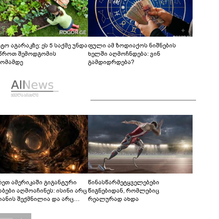
ტო აგარაკზე: ეს 5 საქმე უნდა
ფული ამ ზოდიაქოს ნიშნების
წროთ შემოდგომის
ხელში აღმოჩნდება: ვინ
ომამდე
გამდიდრდება?
რეთ ამერიკაში გიგანტური
წინასწარმეტყველებები
აბები აღმოაჩინეს: ისინი არც
წიგნებიდან, რომლებიც
იანის შექმნილია და არც
რეალურად ახდა
ის - ვინ ააშენა საიდუმლო
რინთები?