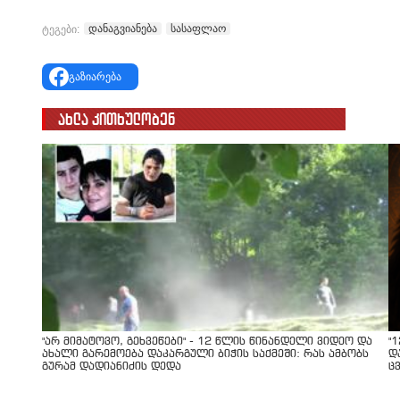
დანაგვიანება
სასაფლაო
ტეგები:
გაზიარება
ახლა კითხულობენ
"არ მიმატოვო, გეხვეწები" - 12 წლის წინანდელი ვიდეო და
"
ახალი გარემოება დაკარგული ბიჭის საქმეში: რას ამბობს
დ
გურამ დადიანიძის დედა
ც