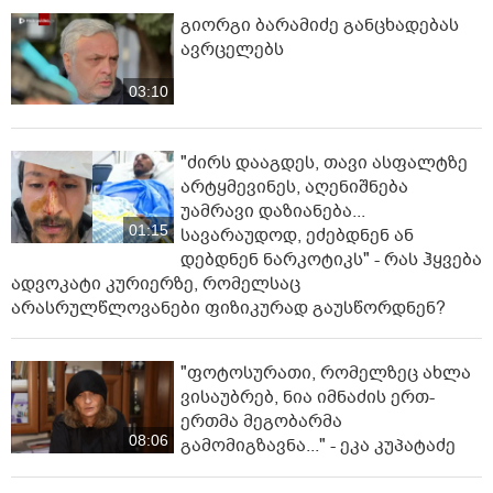
გიორგი ბარამიძე განცხადებას
ავრცელებს
03:10
"ძირს დააგდეს, თავი ასფალტზე
არტყმევინეს, აღენიშნება
უამრავი დაზიანება...
01:15
სავარაუდოდ, ეძებდნენ ან
დებდნენ ნარკოტიკს" - რას ჰყვება
ადვოკატი კურიერზე, რომელსაც
არასრულწლოვანები ფიზიკურად გაუსწორდნენ?
"ფოტოსურათი, რომელზეც ახლა
ვისაუბრებ, ნია იმნაძის ერთ-
ერთმა მეგობარმა
08:06
გამომიგზავნა..." - ეკა კუპატაძე