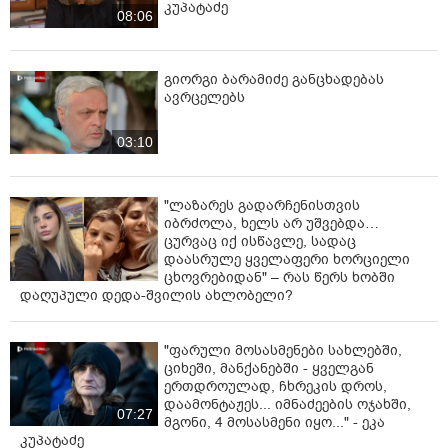
კუპატაძე
08:06
გიორგი ბარამიძე განცხადებას
ავრცელებს
03:10
"ლაზარეს გადარჩენისთვის
იბრძოლა, ხელს არ უშვებდა…
ცურვაც იქ ისწავლე, სადაც
დაასრულე ყველაფერი ხორციელი
ცხოვრებიდან" – რას წერს ხობში
დაღუპული დედა-შვილის ახლობელი?
"ფარული მოსასმენები სახლებში,
ციხეში, მანქანებში - ყველგან
ერთდროულად, ჩხრეკის დროს,
დაამონტაჟეს... იმნაძეების ოჯახში,
07:27
მგონი, 4 მოსასმენი იყო..." - ეკა
კუპატაძე