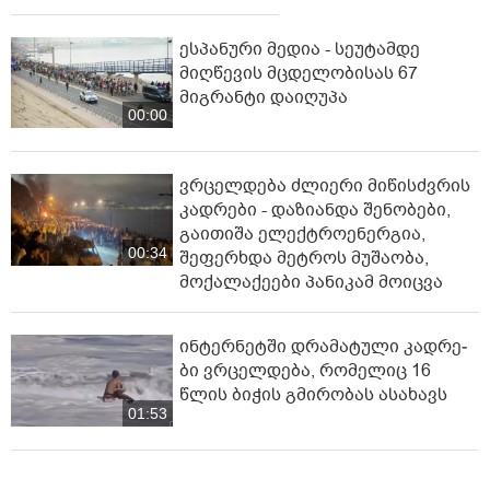
ესპანური მედია - სეუტამდე
მიღწევის მცდელობისას 67
მიგრანტი დაიღუპა
00:00
ვრცელდება ძლიერი მიწისძვრის
კადრები - დაზიანდა შენობები,
გაითიშა ელექტროენერგია,
00:34
შეფერხდა მეტროს მუშაობა,
მოქალაქეები პანიკამ მოიცვა
ინ­ტერ­ნეტ­ში დრა­მა­ტუ­ლი კად­რე­
ბი ვრცელდება, რომელიც 16
წლის ბიჭის გმირობას ასახავს
01:53