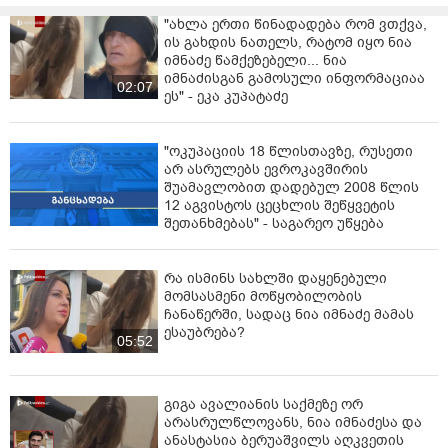
ასევე იხილეთ:
მოსამართლემ ნიკოლას მადუროს
"ახლა ერთი წინადადება რომ ვთქვა,
საქმეზე შემდეგი მოსმენა 17 მარტს დანიშნა - რა
ის გახდის ნათელს, რატომ იყო ნია
დეტალები ხდება სასამართლო მოსმენიდან
იმნაძე წამქეზებელი... ნია
ცნობილი?
იმნაძისგან გამოსული ინფორმაციაა
02:07
ეს" - ეკა კუპატაძე
"ოკუპაციის 18 წლისთავზე, რუსეთი
არ ასრულებს ევროკავშირის
შუამავლობით დადებულ 2008 წლის
12 აგვისტოს ცეცხლის შეწყვეტის
შეთანხმებას" - საგარეო უწყება
რა ისმინს სახლში დაყენებული
მომსასმენი მოწყობილობის
ჩანაწერში, სადაც ნია იმნაძე მამას
ესაუბრება?
05:52
გიგა ავალიანის საქმეზე ორ
არასრულწლოვანს, ნია იმნაძესა და
ანასტასია ბერუაშვილს აღკვეთის