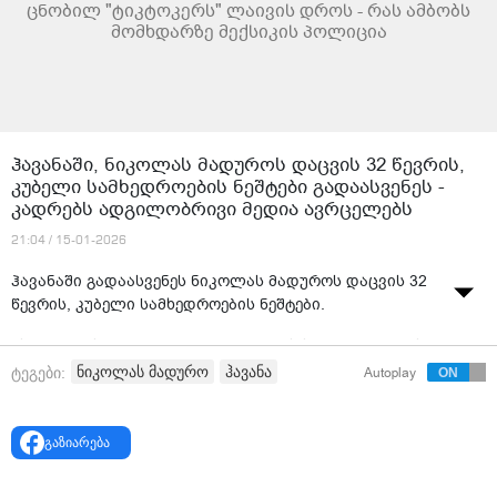
ცნობილ "ტიკტოკერს" ლაივის დროს - რას ამბობს
მომხდარზე მექსიკის პოლიცია
ჰავანაში, ნიკოლას მადუროს დაცვის 32 წევრის,
კუბელი სამხედროების ნეშტები გადაასვენეს -
კადრებს ადგილობრივი მედია ავრცელებს
21:04 / 15-01-2026
ჰავანაში გადაასვენეს ნიკოლას მადუროს დაცვის 32
წევრის, კუბელი სამხედროების ნეშტები.
ისინი ვენესუელაში დაიღუპნენ აშშ-ს სპეცოპერაციის
დროს, რომლის ფარგლებშიც, ნიკოლას მადურო,
ნიკოლას მადურო
ჰავანა
ტეგები:
Autoplay
მეუღლესთან ერთად დააკავეს და ნიუ იორკში
გადაიყვანეს, ამერიკული მართლმდაჯულების წინაშე
წარსადგენად. კუბაში სამხედროებს პატივით
გაზიარება
დახვდნენ. კადრებს ადგილობრივი მედია ავრცელებს