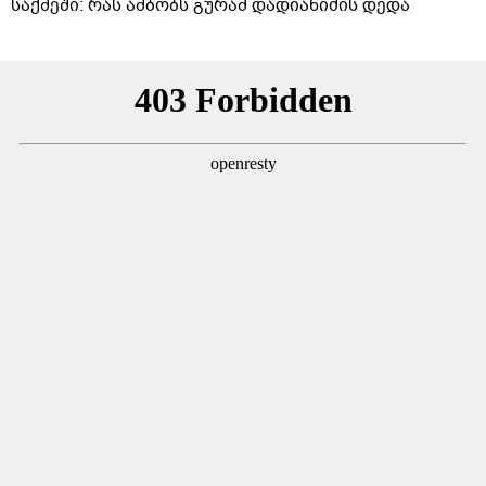
საქმეში: რას ამბობს გურამ დადიანიძის დედა