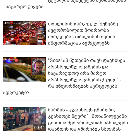
ცეცხლის შეწყვეტის შეთანხმებას"
- საგარეო უწყება
თბილისის გარკვეულ ქუჩებზე
ავტომობილით მოძრაობა
იზრუდება - თბილისის მერია
ინფორმაციას ავრცელებს
"Soos! ამ წუთებში თავს დაესხნენ
არასრულწლოვანების და
სავარაუდოდ არა მარტო
არასრულწლოვანების ჯგუფი" -
რა ინფორმაციას ავრცელებს
ადვოკატი?
მარშის - „გვახსოვს გმირები,
გვახსოვს მტერი” - მონაწილეებმა
გმირთა მემორიალთან სანთლები
00:44
დაანთეს და გმირების ხსოვნას