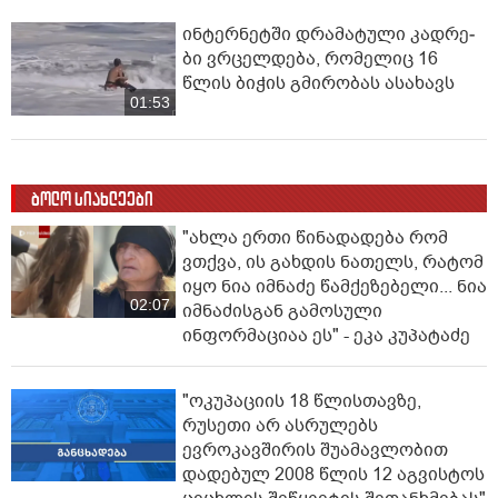
ინ­ტერ­ნეტ­ში დრა­მა­ტუ­ლი კად­რე­
ბი ვრცელდება, რომელიც 16
წლის ბიჭის გმირობას ასახავს
01:53
ბოლო სიახლეები
"ახლა ერთი წინადადება რომ
ვთქვა, ის გახდის ნათელს, რატომ
იყო ნია იმნაძე წამქეზებელი... ნია
02:07
იმნაძისგან გამოსული
ინფორმაციაა ეს" - ეკა კუპატაძე
"ოკუპაციის 18 წლისთავზე,
რუსეთი არ ასრულებს
ევროკავშირის შუამავლობით
დადებულ 2008 წლის 12 აგვისტოს