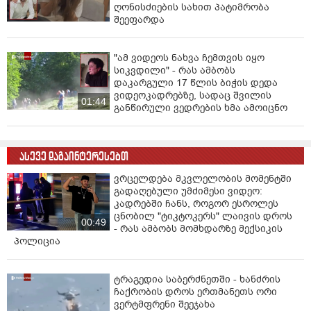
ღონისძიების სახით პატიმრობა
შეეფარდა
"ამ ვიდეოს ნახვა ჩემთვის იყო
სიკვდილი" - რას ამბობს
დაკარგული 17 წლის ბიჭის დედა
ვიდეოკადრებზე, სადაც შვილის
01:44
განწირული ვედრების ხმა ამოიცნო
ასევე დაგაინტერესებთ
ვრცელდება მკვლელობის მომენტში
გადაღებული უმძიმესი ვიდეო:
კადრებში ჩანს, როგორ ესროლეს
ცნობილ "ტიკტოკერს" ლაივის დროს
00:49
- რას ამბობს მომხდარზე მექსიკის
პოლიცია
ტრაგედია საბერძნეთში - ხანძრის
ჩაქრობის დროს ერთმანეთს ორი
ვერტმფრენი შეეჯახა