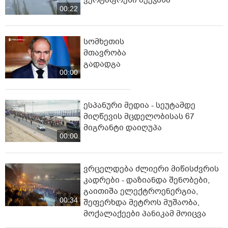
ვერტმფრენი შეეჯახა
00:22
სომხეთის
მთავრობა
გადადგა
00:00
ესპანური მედია - სეუტამდე
მიღწევის მცდელობისას 67
მიგრანტი დაიღუპა
00:00
ვრცელდება ძლიერი მიწისძვრის
კადრები - დაზიანდა შენობები,
გაითიშა ელექტროენერგია,
00:34
შეფერხდა მეტროს მუშაობა,
მოქალაქეები პანიკამ მოიცვა