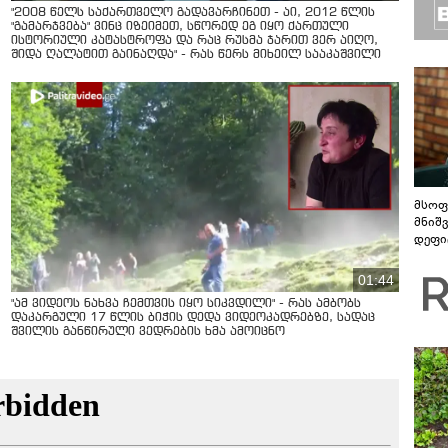
"2008 წელს საქართველო გადავარჩინეთ - აი, 2012 წლის
"გამარჯვება" ვინც იზეიმეთ, სწორედ ეგ იყო ქართული
ისტორიული კატასტროფა და რაც რუსმა ჯარით ვერ აიღო,
შიდა ღალატით გაინაღდა" - რას წერს მიხეილ სააკაშვილი
მსოფ
მნიშ
დეფი
01:44
"ამ ვიდეოს ნახვა ჩემთვის იყო სიკვდილი" - რას ამბობს
დაკარგული 17 წლის ბიჭის დედა ვიდეოკადრებზე, სადაც
შვილის განწირული ვედრების ხმა ამოიცნო