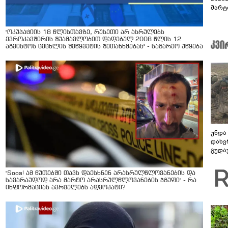
მარტ
ონაშ
"ოკუპაციის 18 წლისთავზე, რუსეთი არ ასრულებს
ევროკავშირის შუამავლობით დადებულ 2008 წლის 12
აგვისტოს ცეცხლის შეწყვეტის შეთანხმებას" - საგარეო უწყება
უნდა
დახვ
გუდა
უნდა
"Soos! ამ წუთებში თავს დაესხნენ არასრულწლოვანების და
სავარაუდოდ არა მარტო არასრულწლოვანების ჯგუფი" - რა
ინფორმაციას ავრცელებს ადვოკატი?