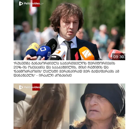
09:30
"რუსეთმა განახორციელა საქართველოს ტერიტორიების
20%-ის ოკუპაცია და სააკაშვილის, მისი რეჟიმის და
"ნაცმოძრაობის" ღალატი ვერანაირად ვერ გადაფარავს ამ
დანაშაულს" - ირაკლი კობახიძე