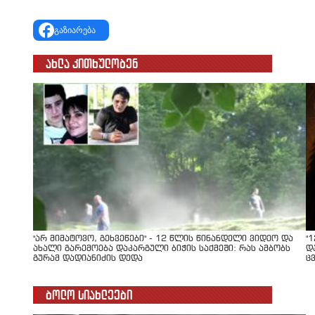
გაზიარება
ახლა კითხულობენ
"არ მიმატოვო, გეხვეწები" - 12 წლის წინანდელი ვიდეო და
"
ახალი გარემოება დაკარგული ბიჭის საქმეში: რას ამბობს
დ
გურამ დადიანიძის დედა
ც
ბოლო სიახლეები