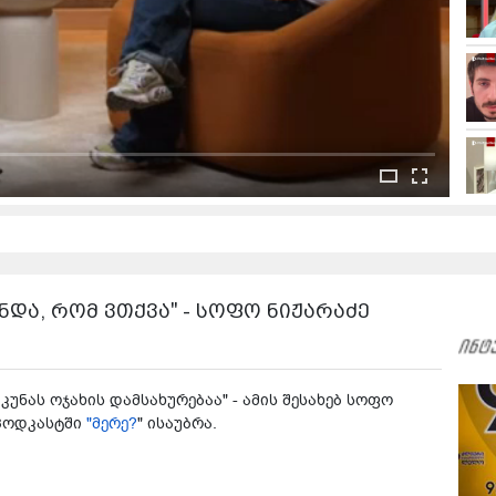
და, რომ ვთქვა" - სოფო ნიჟარაძე
იკუნას ოჯახის დამსახურებაა" - ამის შესახებ სოფო
 პოდკასტში
"მერე?
" ისაუბრა.