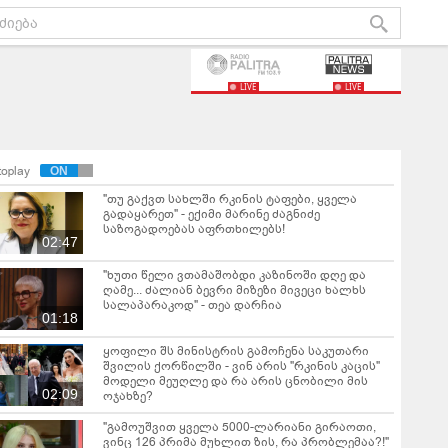
LIVE
LIVE
toplay
"თუ გაქვთ სახლში რკინის ტაფები, ყველა
გადაყარეთ" - ექიმი მარინე ძაგნიძე
საზოგადოებას აფრთხილებს!
02:47
"ხუთი წელი ვთამაშობდი კაზინოში დღე და
ღამე... ძალიან ბევრი მიზეზი მივეცი ხალხს
სალაპარაკოდ" - თეა დარჩია
01:18
ყოფილი შს მინისტრის გამოჩენა საკუთარი
შვილის ქორწილში - ვინ არის "რკინის კაცის"
მოდელი მეუღლე და რა არის ცნობილი მის
02:09
ოჯახზე?
"გამოუშვით ყველა 5000-ლარიანი გირაოთი,
ვინც 126 პრიმა მუხლით ზის, რა პრობლემაა?!"