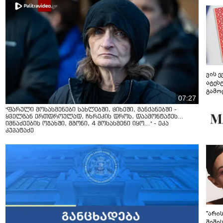
ვის 
ატეს
გამო
07:27
წარდ
"ფარული მოსასმენები სახლებში, ციხეში, მანქანებში -
ყველგან ერთდროულად, ჩხრეკის დროს, დაამონტაჟეს...
იმნაძეების ოჯახში, მგონი, 4 მოსასმენი იყო..." - ეკა
კუპატაძე
"არი
შიში