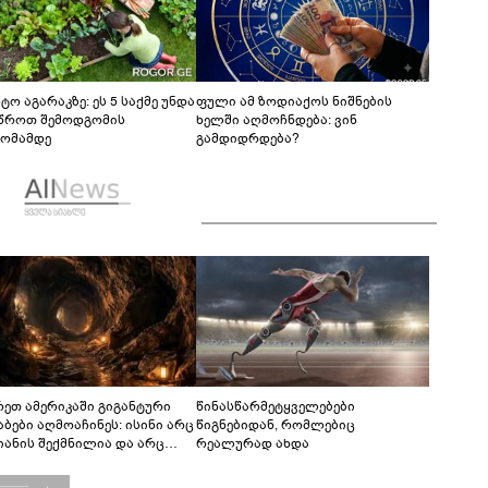
ტო აგარაკზე: ეს 5 საქმე უნდა
ფული ამ ზოდიაქოს ნიშნების
წროთ შემოდგომის
ხელში აღმოჩნდება: ვინ
ომამდე
გამდიდრდება?
რეთ ამერიკაში გიგანტური
წინასწარმეტყველებები
აბები აღმოაჩინეს: ისინი არც
წიგნებიდან, რომლებიც
იანის შექმნილია და არც
რეალურად ახდა
ის - ვინ ააშენა საიდუმლო
რინთები?