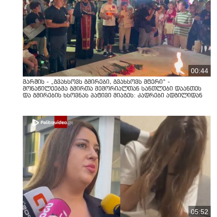
00:44
მარშის - „გვახსოვს გმირები, გვახსოვს მტერი” -
მონაწილეებმა გმირთა მემორიალთან სანთლები დაანთეს
და გმირების ხსოვნას პატივი მიაგეს: კადრები ადგილიდან
05:52