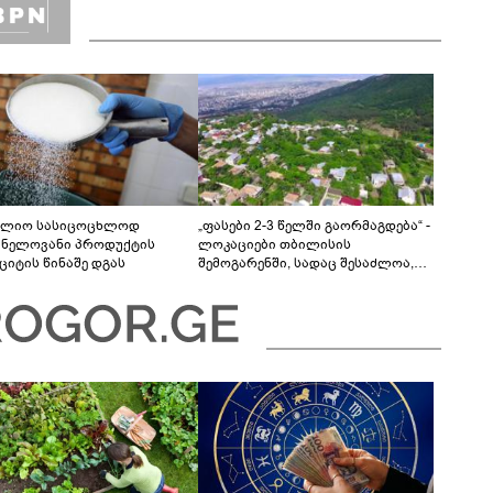
ლიო სასიცოცხლოდ
„ფასები 2-3 წელში გაორმაგდება“ -
ვნელოვანი პროდუქტის
ლოკაციები თბილისის
ციტის წინაშე დგას
შემოგარენში, სადაც შესაძლოა,
მიწები გაძვირდეს