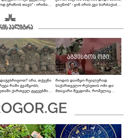
ოდ გრძნობ თავს" - ირინა
ვიცნობ" - ვინ არის ევა ბარბაქაძის
ვილის წერილი
რჩეული და როგორია მისი
სიყვარულის ამბავი
 დაგვხრიტოთ? არა, თქვენი
როდის დაიწყო რეალურად
რეტა რაში გვაწყობს,
საქართველო-რუსეთის ომი და
უთაში ქართველ ტყვეებში
მთავარი შეცდომა, რომელიც
 გადაგცვალოთ...
საბედისწერო გამოდგა