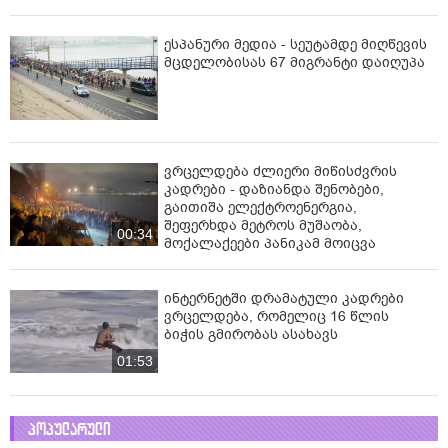
ესპანური მედია - სეუტამდე მიღწევის
მცდელობისას 67 მიგრანტი დაიღუპა
ვრცელდება ძლიერი მიწისძვრის
კადრები - დაზიანდა შენობები,
გაითიშა ელექტროენერგია,
შეფერხდა მეტროს მუშაობა,
00:34
მოქალაქეები პანიკამ მოიცვა
ინ­ტერ­ნეტ­ში დრა­მა­ტუ­ლი კად­რე­ბი
ვრცელდება, რომელიც 16 წლის
ბიჭის გმირობას ასახავს
01:53
პოპულარული