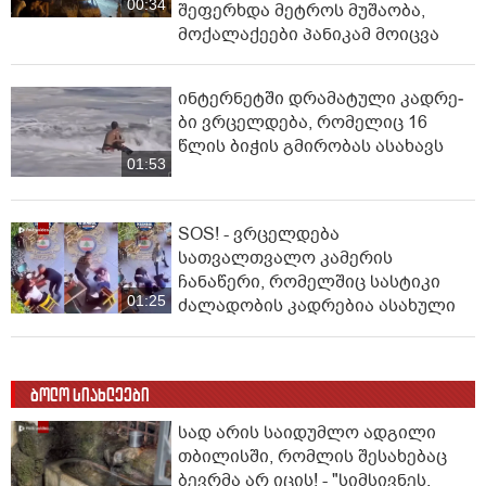
00:34
შეფერხდა მეტროს მუშაობა,
მოქალაქეები პანიკამ მოიცვა
ინ­ტერ­ნეტ­ში დრა­მა­ტუ­ლი კად­რე­
ბი ვრცელდება, რომელიც 16
წლის ბიჭის გმირობას ასახავს
01:53
SOS! - ვრცელდება
სათვალთვალო კამერის
ჩანაწერი, რომელშიც სასტიკი
01:25
ძალადობის კადრებია ასახული
ბოლო სიახლეები
სად არის საიდუმლო ადგილი
თბილისში, რომლის შესახებაც
ბევრმა არ იცის! - "სიმსივნეს,