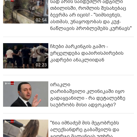
სად არის საიდუმლო ადგილი
თბილისში, რომლის შესახებაც
ბევრმა არ იცის! - "სიმსივნეს,
02:54
ასთმას, უნაყოფობას და კუჭ-
ნაწლავის პრობლემებს კურნავს"
ჩხუბი პარკინგის გამო -
ვრცელდება დაპირისპირების
კადრები ანაკლიიდან
02:23
ირაკლი
ღარიბაშვილი კლინიკაში იყო
გადაყვანილი - რა დეტალებზე
საუბრობს მისი ადვოკატი?
"ნია იმნაძემ მის მეგობრებს
ალექსანდრე გაბაშვილს და
გიორგი მალანიას უთხრა,