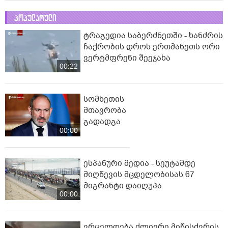
პოპულარული
ტრაგედია საბერძნეთში - ხანძრის
ჩაქრობის დროს ერთმანეთს ორი
ვერტმფრენი შეეჯახა
00:22
სომხეთის
მთავრობა
გადადგა
00:00
ესპანური მედია - სეუტამდე
მიღწევის მცდელობისას 67
მიგრანტი დაიღუპა
00:00
ვრცელდება ძლიერი მიწისძვრის