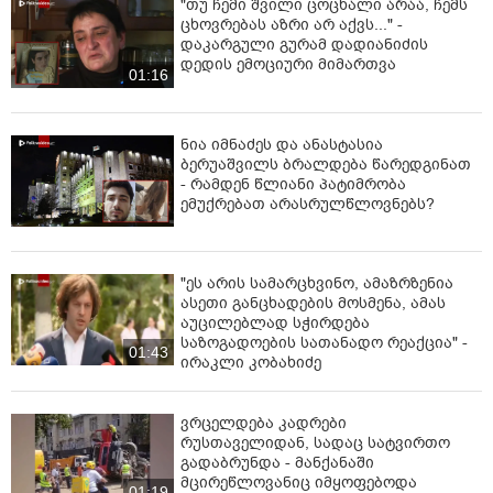
"თუ ჩემი შვილი ცოცხალი არაა, ჩემს
ცხოვრებას აზრი არ აქვს..." -
დაკარგული გურამ დადიანიძის
დედის ემოციური მიმართვა
01:16
ნია იმნაძეს და ანასტასია
ბერუაშვილს ბრალდება წარედგინათ
- რამდენ წლიანი პატიმრობა
ემუქრებათ არასრულწლოვნებს?
"ეს არის სამარცხვინო, ამაზრზენია
ასეთი განცხადების მოსმენა, ამას
აუცილებლად სჭირდება
საზოგადოების სათანადო რეაქცია" -
01:43
ირაკლი კობახიძე
ვრცელდება კადრები
რუსთაველიდან, სადაც სატვირთო
გადაბრუნდა - მანქანაში
მცირეწლოვანიც იმყოფებოდა
01:19